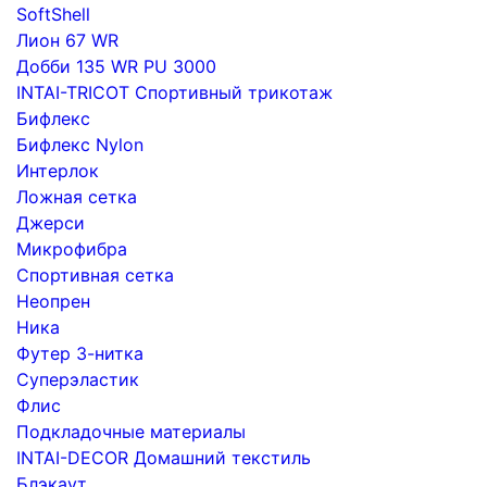
SoftShell
Лион 67 WR
Добби 135 WR PU 3000
INTAI-TRICOT Спортивный трикотаж
Бифлекс
Бифлекс Nylon
Интерлок
Ложная сетка
Джерси
Микрофибра
Спортивная сетка
Неопрен
Ника
Футер 3-нитка
Суперэластик
Флис
Подкладочные материалы
INTAI-DECOR Домашний текстиль
Блэкаут