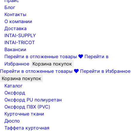
Прайс
Блог
Контакты
О компании
Доставка
INTAI-SUPPLY
INTAI-TRICOT
Вакансии
Перейти в отложенные товары
Перейти в
Избранное
Корзина покупок
Перейти в отложенные товары
Перейти в Избранное
Корзина покупок
Каталог
Оксфорд
Оксфорд PU полиуретан
Оксфорд ПВХ (PVC)
Курточные ткани
Дюспо
Таффета курточная