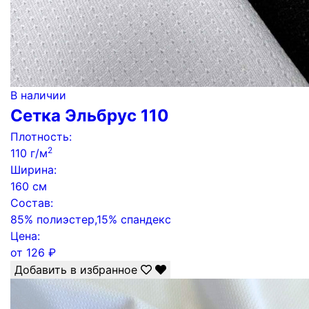
В наличии
Сетка Эльбрус 110
Плотность:
2
110 г/м
Ширина:
160 см
Состав:
85% полиэстер,15% спандекс
Цена:
от
126
₽
Добавить в избранное