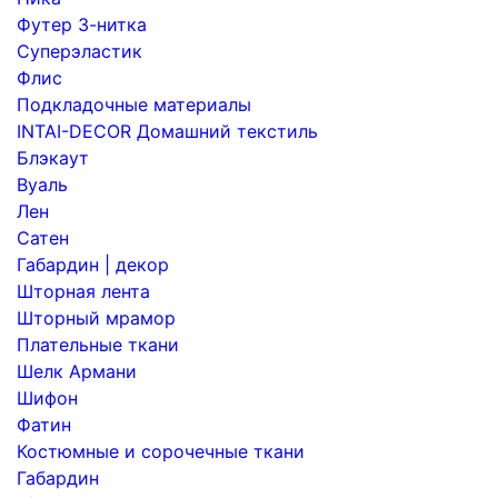
Футер 3-нитка
Суперэластик
Флис
Подкладочные материалы
INTAI-DECOR Домашний текстиль
Блэкаут
Вуаль
Лен
Сатен
Габардин | декор
Шторная лента
Шторный мрамор
Плательные ткани
Шелк Армани
Шифон
Фатин
Костюмные и сорочечные ткани
Габардин