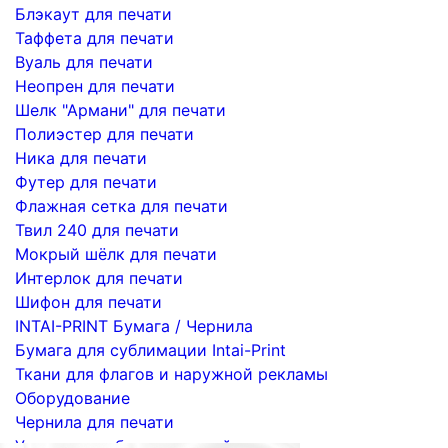
Блэкаут для печати
Таффета для печати
Вуаль для печати
Неопрен для печати
Шелк "Армани" для печати
Полиэстер для печати
Ника для печати
Футер для печати
Флажная сетка для печати
Твил 240 для печати
Мокрый шёлк для печати
Интерлок для печати
Шифон для печати
INTAI-PRINT Бумага / Чернила
Бумага для сублимации Intai-Print
Ткани для флагов и наружной рекламы
Оборудование
Чернила для печати
Услуги по сублимационной печати