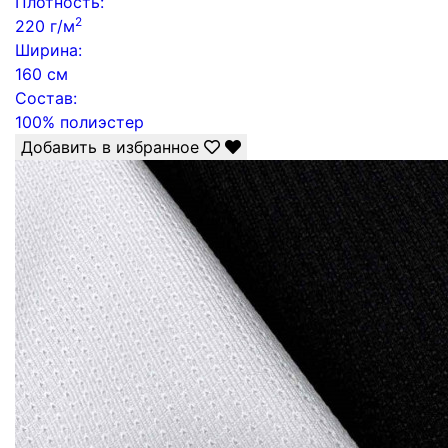
Плотность:
2
220 г/м
Ширина:
160 см
Состав:
100% полиэстер
Добавить в избранное