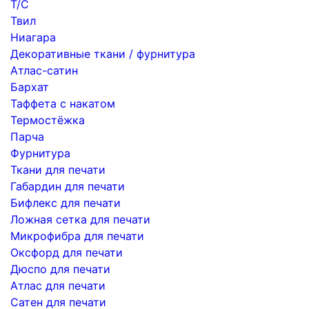
Т/С
Твил
Ниагара
Декоративные ткани / фурнитура
Атлас-сатин
Бархат
Таффета с накатом
Термостёжка
Парча
Фурнитура
Ткани для печати
Габардин для печати
Бифлекс для печати
Ложная сетка для печати
Микрофибра для печати
Оксфорд для печати
Дюспо для печати
Атлас для печати
Сатен для печати