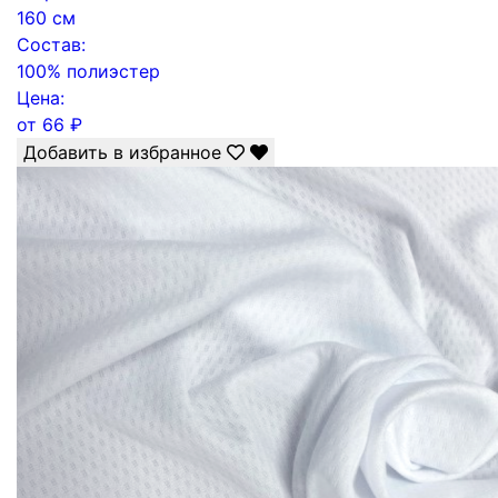
160 см
Состав:
100% полиэстер
Цена:
от
66
₽
Добавить в избранное