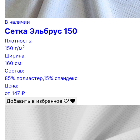
В наличии
Сетка Эльбрус 150
Плотность:
2
150 г/м
Ширина:
160 см
Состав:
85% полиэстер,15% спандекс
Цена:
от
147
₽
Добавить в избранное