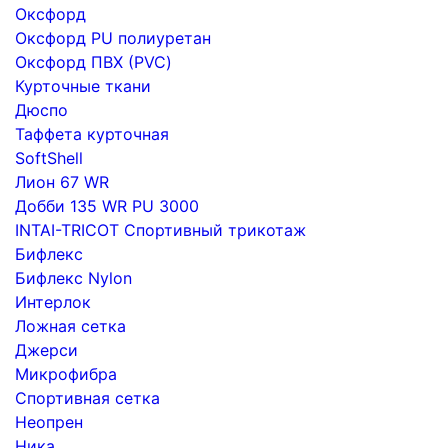
Оксфорд
Оксфорд PU полиуретан
Оксфорд ПВХ (PVC)
Курточные ткани
Дюспо
Таффета курточная
SoftShell
Лион 67 WR
Добби 135 WR PU 3000
INTAI-TRICOT Спортивный трикотаж
Бифлекс
Бифлекс Nylon
Интерлок
Ложная сетка
Джерси
Микрофибра
Спортивная сетка
Неопрен
Ника