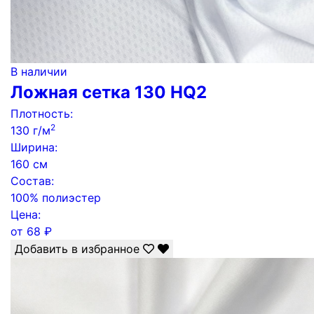
В наличии
Ложная сетка 130 HQ2
Плотность:
2
130 г/м
Ширина:
160 см
Состав:
100% полиэстер
Цена:
от
68
₽
Добавить в избранное