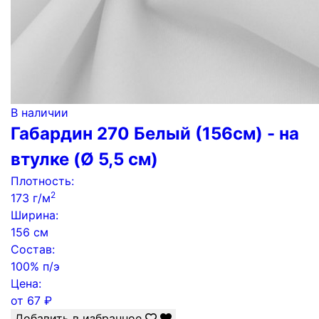
В наличии
Габардин 270 Белый (156см) - на
втулке (Ø 5,5 см)
Плотность:
2
173 г/м
Ширина:
156 см
Состав:
100% п/э
Цена:
от
67
₽
Добавить в избранное