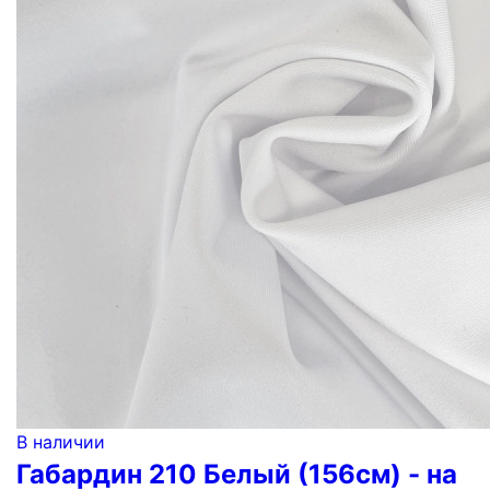
В наличии
Габардин 210 Белый (156см) - на