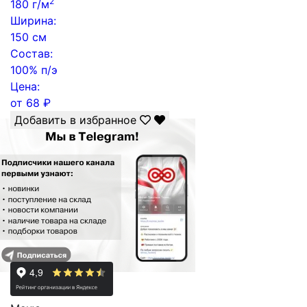
2
180 г/м
Ширина:
150 см
Состав:
100% п/э
Цена:
от
68
₽
Добавить в избранное