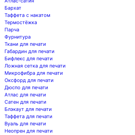
Атлас-сатин
Бархат
Таффета с накатом
Термостёжка
Парча
Фурнитура
Ткани для печати
Габардин для печати
Бифлекс для печати
Ложная сетка для печати
Микрофибра для печати
Оксфорд для печати
Дюспо для печати
Атлас для печати
Сатен для печати
Блэкаут для печати
Таффета для печати
Вуаль для печати
Неопрен для печати