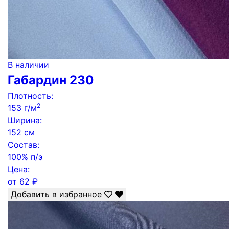
В наличии
Габардин 230
Плотность:
2
153 г/м
Ширина:
152 см
Состав:
100% п/э
Цена:
от
62
₽
Добавить в избранное