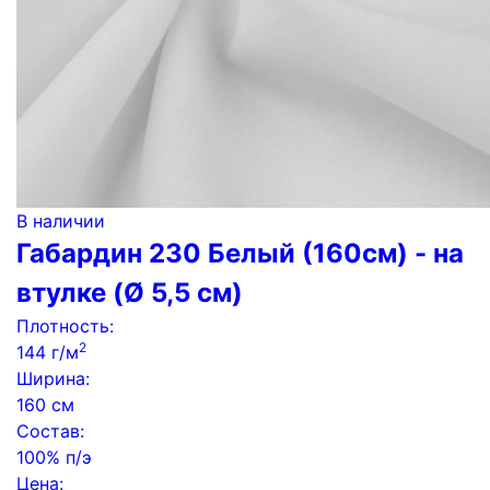
В наличии
Габардин 230 Белый (160см) - на
втулке (Ø 5,5 см)
Плотность:
2
144 г/м
Ширина:
160 см
Состав:
100% п/э
Цена: