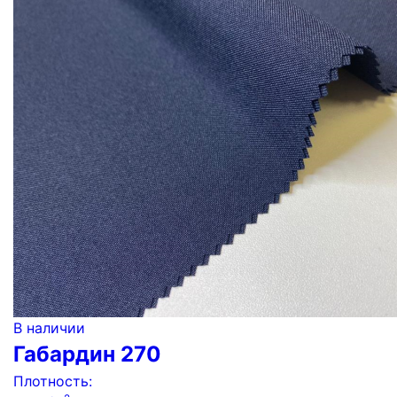
В наличии
Габардин 270
Плотность: