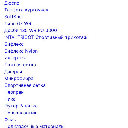
Дюспо
Таффета курточная
SoftShell
Лион 67 WR
Добби 135 WR PU 3000
INTAI-TRICOT Спортивный трикотаж
Бифлекс
Бифлекс Nylon
Интерлок
Ложная сетка
Джерси
Микрофибра
Спортивная сетка
Неопрен
Ника
Футер 3-нитка
Суперэластик
Флис
Подкладочные материалы