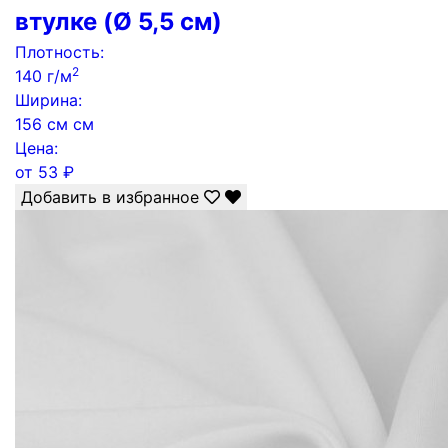
втулке (Ø 5,5 см)
Плотность:
2
140 г/м
Ширина:
156 см см
Цена:
от
53
₽
Добавить в избранное