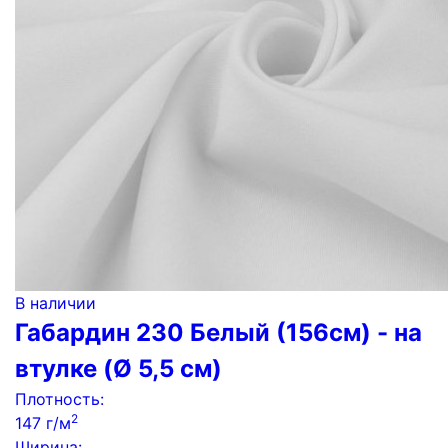
В наличии
Габардин 230 Белый (156см) - на
втулке (Ø 5,5 см)
Плотность:
2
147 г/м
Ширина: