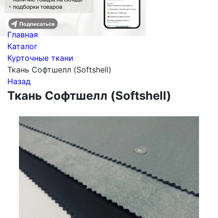
Главная
Каталог
Курточные ткани
Ткань Софтшелл (Softshell)
Назад
Ткань Софтшелл (Softshell)