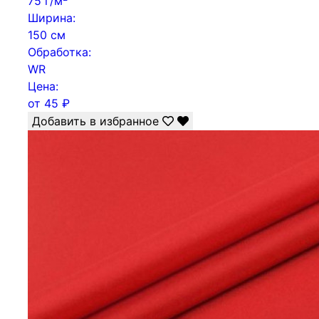
75 г/м
Ширина:
150 см
Обработка:
WR
Цена:
от
45
₽
Добавить в избранное