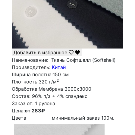
Добавить в избранное
Наименование:
Ткань Софтшелл (Softshell)
Производитель:
Китай
Ширина полотна:
150 см
2
Плотность:
320 г/м
Обработка:
Мембрана 3000х3000
Состав:
96% п/э + 4% спандекс
Заказ от:
1 рулона
Цена:
от 283
₽
Цвета
минимальный заказ
100
м.