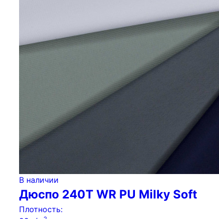
В наличии
Дюспо 240Т WR PU Milky Soft
Плотность:
2