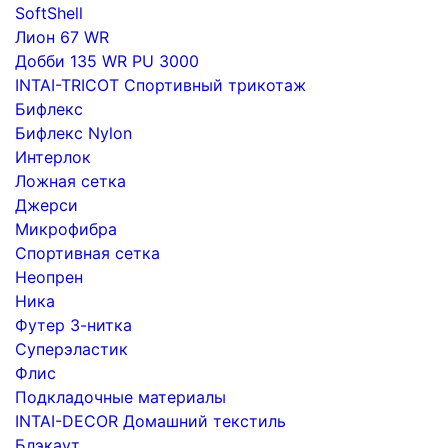
SoftShell
Лион 67 WR
Добби 135 WR PU 3000
INTAI-TRICOT Спортивный трикотаж
Бифлекс
Бифлекс Nylon
Интерлок
Ложная сетка
Джерси
Микрофибра
Спортивная сетка
Неопрен
Ника
Футер 3-нитка
Суперэластик
Флис
Подкладочные материалы
INTAI-DECOR Домашний текстиль
Блэкаут