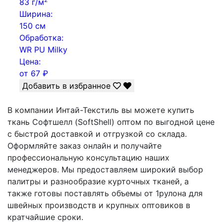
83 г/м
Ширина:
150 см
Обработка:
WR PU Milky
Цена:
от
67
₽
Добавить в избранное
В компании Интай-Текстиль вы можете купить
ткань Софтшелл (SoftShell) оптом по выгодной цене
с быстрой доставкой и отгрузкой со склада.
Оформляйте заказ онлайн и получайте
профессиональную консультацию наших
менеджеров. Мы предоставляем широкий выбор
палитры и разнообразие курточных тканей, а
также готовы поставлять объемы от 1рулона для
швейных производств и крупных оптовиков в
кратчайшие сроки.