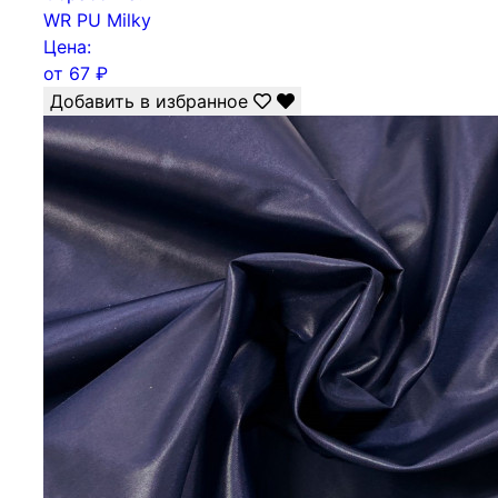
WR PU Milky
Цена:
от
67
₽
Добавить в избранное