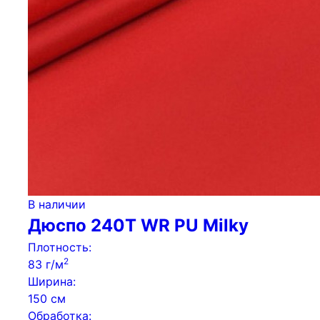
В наличии
Дюспо 240Т WR PU Milky
Плотность:
2
83 г/м
Ширина:
150 см
Обработка: