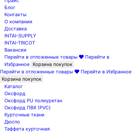
Прайс
Блог
Контакты
О компании
Доставка
INTAI-SUPPLY
INTAI-TRICOT
Вакансии
Перейти в отложенные товары
Перейти в
Избранное
Корзина покупок
Перейти в отложенные товары
Перейти в Избранное
Корзина покупок
Каталог
Оксфорд
Оксфорд PU полиуретан
Оксфорд ПВХ (PVC)
Курточные ткани
Дюспо
Таффета курточная