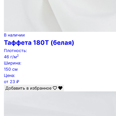
В наличии
Таффета 180Т (белая)
Плотность:
2
46 г/м
Ширина:
150 см
Цена:
от
23
₽
Добавить в избранное