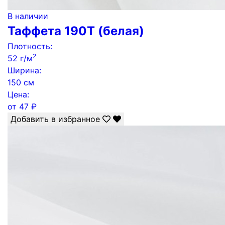
В наличии
Таффета 190Т (белая)
Плотность:
2
52 г/м
Ширина:
150 см
Цена:
от
47
₽
Добавить в избранное