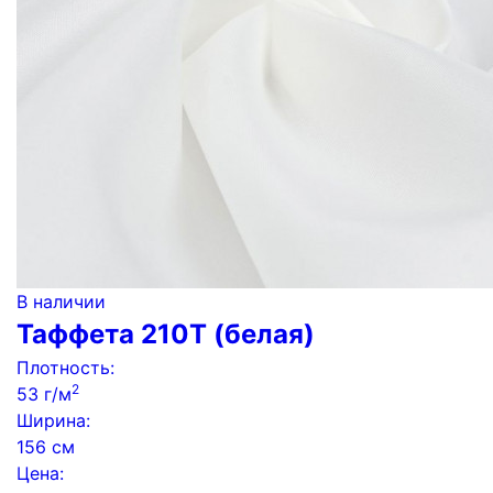
В наличии
Таффета 210Т (белая)
Плотность:
2
53 г/м
Ширина:
156 см
Цена: