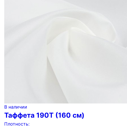
В наличии
Таффета 190Т (160 см)
Плотность: