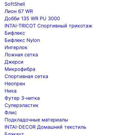
SoftShell
Лион 67 WR
Добби 135 WR PU 3000
INTAI-TRICOT Спортивный трикотаж
Бифлекс
Бифлекс Nylon
Интерлок
Ложная сетка
Джерси
Микрофибра
Спортивная сетка
Неопрен
Ника
Футер 3-нитка
Суперэластик
Флис
Подкладочные материалы
INTAI-DECOR Домашний текстиль
Блэкаут