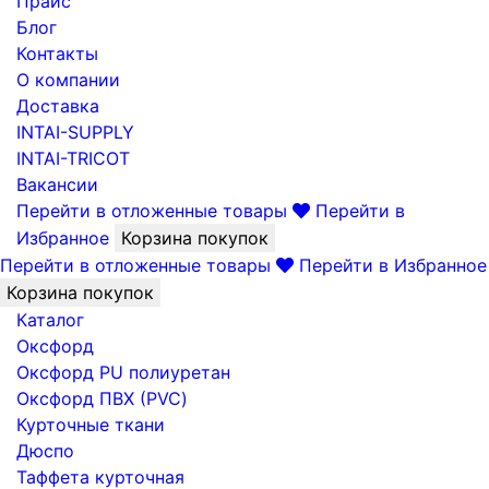
Прайс
Блог
Контакты
О компании
Доставка
INTAI-SUPPLY
INTAI-TRICOT
Вакансии
Перейти в отложенные товары
Перейти в
Избранное
Корзина покупок
Перейти в отложенные товары
Перейти в Избранное
Корзина покупок
Каталог
Оксфорд
Оксфорд PU полиуретан
Оксфорд ПВХ (PVC)
Курточные ткани
Дюспо
Таффета курточная