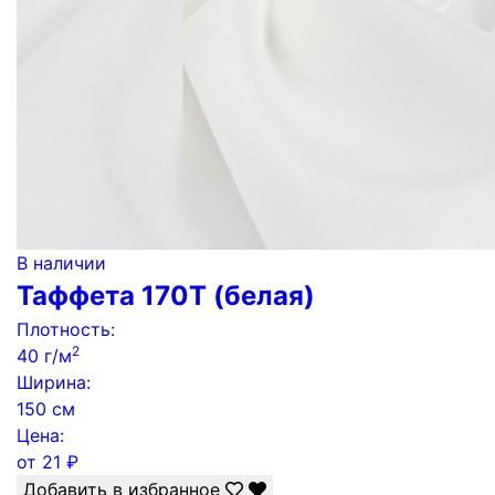
В наличии
Таффета 170Т (белая)
Плотность:
2
40 г/м
Ширина:
150 см
Цена:
от
21
₽
Добавить в избранное