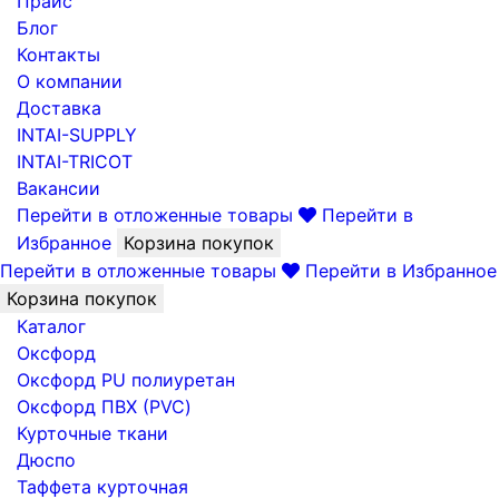
Прайс
Блог
Контакты
О компании
Доставка
INTAI-SUPPLY
INTAI-TRICOT
Вакансии
Перейти в отложенные товары
Перейти в
Избранное
Корзина покупок
Перейти в отложенные товары
Перейти в Избранное
Корзина покупок
Каталог
Оксфорд
Оксфорд PU полиуретан
Оксфорд ПВХ (PVC)
Курточные ткани
Дюспо
Таффета курточная