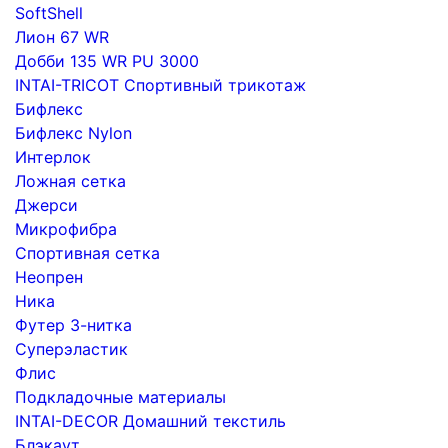
SoftShell
Лион 67 WR
Добби 135 WR PU 3000
INTAI-TRICOT Спортивный трикотаж
Бифлекс
Бифлекс Nylon
Интерлок
Ложная сетка
Джерси
Микрофибра
Спортивная сетка
Неопрен
Ника
Футер 3-нитка
Суперэластик
Флис
Подкладочные материалы
INTAI-DECOR Домашний текстиль
Блэкаут