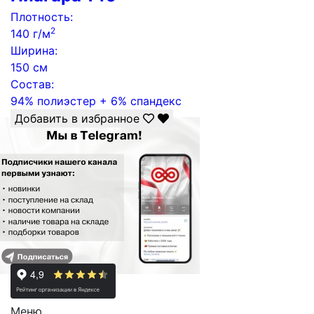
Плотность:
2
140 г/м
Ширина:
150 см
Состав:
94% полиэстер + 6% спандекс
Добавить в избранное
Меню