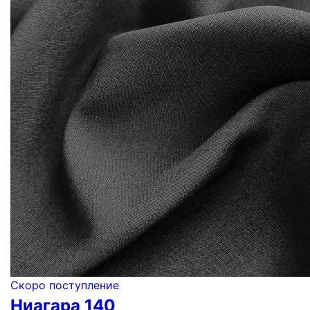
Скоро поступление
Ниагара 140