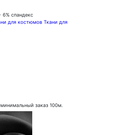
+ 6% спандекс
ани для костюмов
Ткани для
минимальный заказ
100
м.