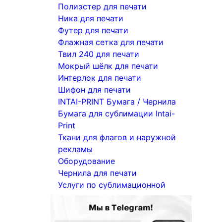
Полиэстер для печати
Ника для печати
Футер для печати
Флажная сетка для печати
Твил 240 для печати
Мокрый шёлк для печати
Интерлок для печати
Шифон для печати
INTAI-PRINT Бумага / Чернила
Бумага для сублимации Intai-
Print
Ткани для флагов и наружной
рекламы
Оборудование
Чернила для печати
Услуги по сублимационной
печати