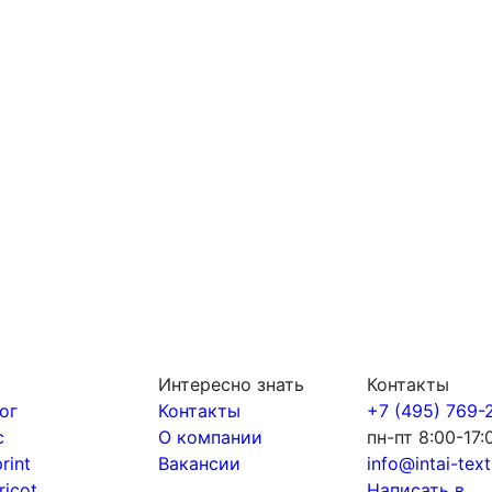
Интересно знать
Контакты
ог
Контакты
+7 (495) 769-
с
О компании
пн-пт 8:00-17:
print
Вакансии
info@intai-texti
tricot
Написать в