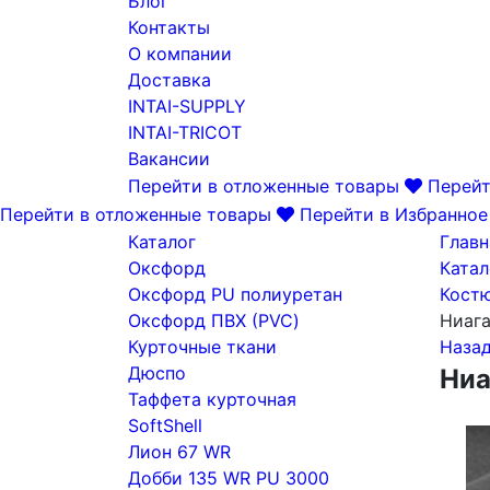
Блог
Контакты
О компании
Доставка
INTAI-SUPPLY
INTAI-TRICOT
Вакансии
Перейти в отложенные товары
Перейт
Перейти в отложенные товары
Перейти в Избранное
Каталог
Главн
Оксфорд
Катал
Оксфорд PU полиуретан
Кост
Оксфорд ПВХ (PVC)
Ниага
Курточные ткани
Наза
Дюспо
Ниа
Таффета курточная
SoftShell
Лион 67 WR
Добби 135 WR PU 3000