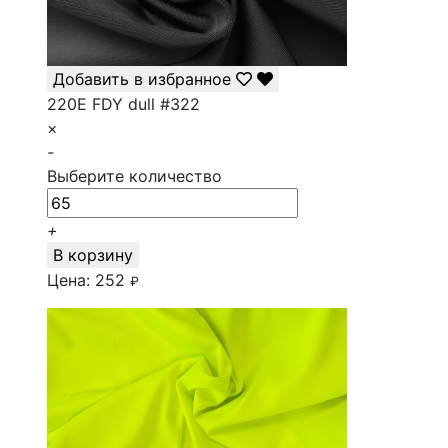
Добавить в избранное
220E FDY dull #322
×
-
Выберите количество
+
В корзину
Цена:
252
₽