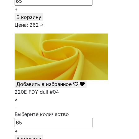
+
В корзину
Цена:
262
₽
Добавить в избранное
220E FDY dull #04
×
-
Выберите количество
+
В корзину