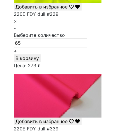
Добавить в избранное
220E FDY dull #229
×
-
Выберите количество
+
В корзину
Цена:
273
₽
Добавить в избранное
220E FDY dull #339