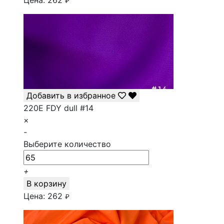
Цена:
262
₽
Добавить в избранное
220E FDY dull #14
×
-
Выберите количество
+
В корзину
Цена:
262
₽