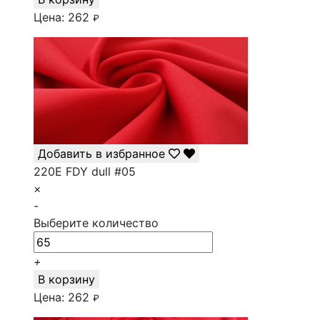
Цена:
262
₽
Добавить в избранное
220E FDY dull #05
×
-
Выберите количество
+
В корзину
Цена:
262
₽