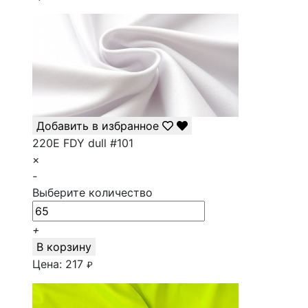
Добавить в избранное
220E FDY dull #101
×
-
Выберите количество
+
В корзину
Цена:
217
₽