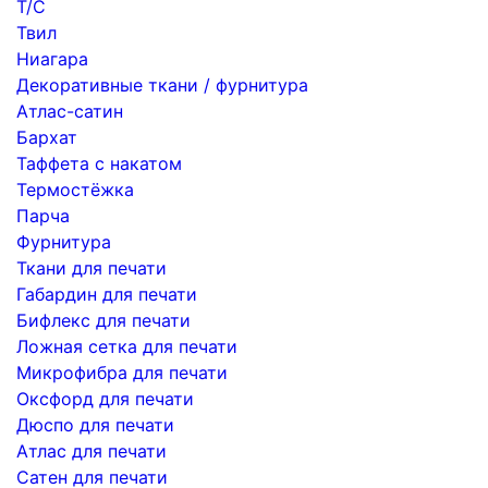
Т/С
Твил
Ниагара
Декоративные ткани / фурнитура
Атлас-сатин
Бархат
Таффета с накатом
Термостёжка
Парча
Фурнитура
Ткани для печати
Габардин для печати
Бифлекс для печати
Ложная сетка для печати
Микрофибра для печати
Оксфорд для печати
Дюспо для печати
Атлас для печати
Сатен для печати