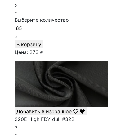
×
-
Выберите количество
+
В корзину
Цена:
273
₽
Добавить в избранное
220E High FDY dull #322
×
-