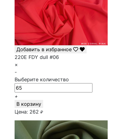
Добавить в избранное
220E FDY dull #06
×
-
Выберите количество
+
В корзину
Цена:
262
₽