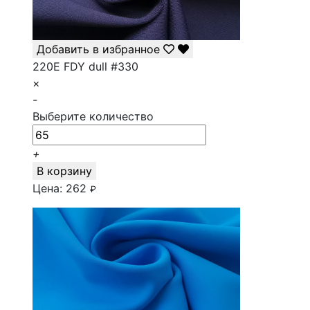
Добавить в избранное
220E FDY dull #330
×
-
Выберите количество
+
В корзину
Цена:
262
₽