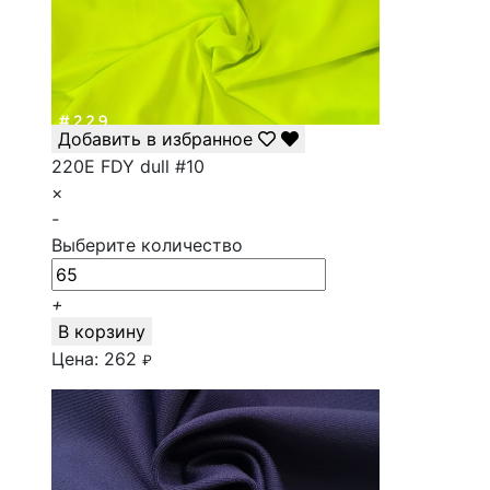
Добавить в избранное
220E FDY dull #10
×
-
Выберите количество
+
В корзину
Цена:
262
₽