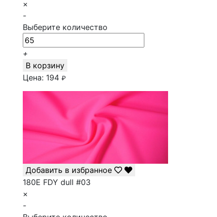
×
-
Выберите количество
+
В корзину
Цена:
194
₽
Добавить в избранное
180E FDY dull #03
×
-