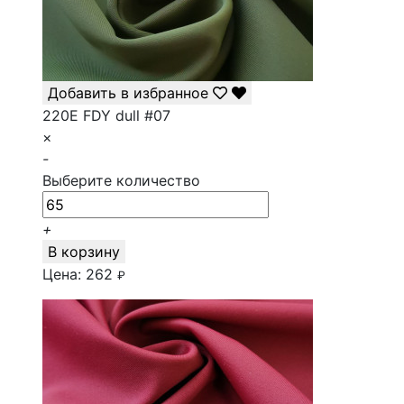
Добавить в избранное
220E FDY dull #07
×
-
Выберите количество
+
В корзину
Цена:
262
₽