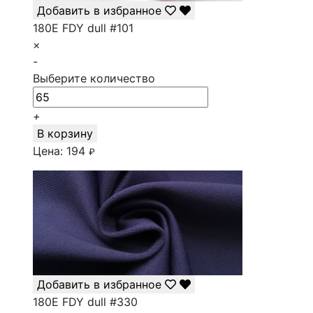
Добавить в избранное
180E FDY dull #101
×
-
Выберите количество
+
В корзину
Цена:
194
₽
Добавить в избранное
180E FDY dull #330