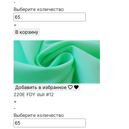
-
Выберите количество
+
В корзину
Добавить в избранное
220E FDY dull #12
×
-
Выберите количество