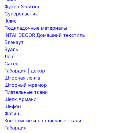
Футер 3-нитка
Суперэластик
Флис
Подкладочные материалы
INTAI-DECOR Домашний текстиль
Блэкаут
Вуаль
Лен
Сатен
Габардин | декор
Шторная лента
Шторный мрамор
Плательные ткани
Шелк Армани
Шифон
Фатин
Костюмные и сорочечные ткани
Габардин