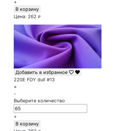
+
В корзину
Цена:
262
₽
Добавить в избранное
220E FDY dull #13
×
-
Выберите количество
+
В корзину