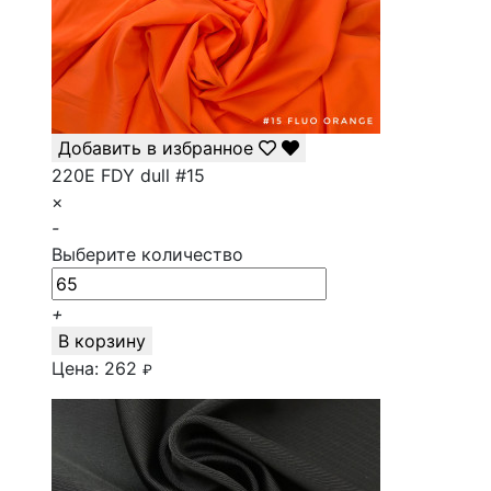
Добавить в избранное
220E FDY dull #15
×
-
Выберите количество
+
В корзину
Цена:
262
₽