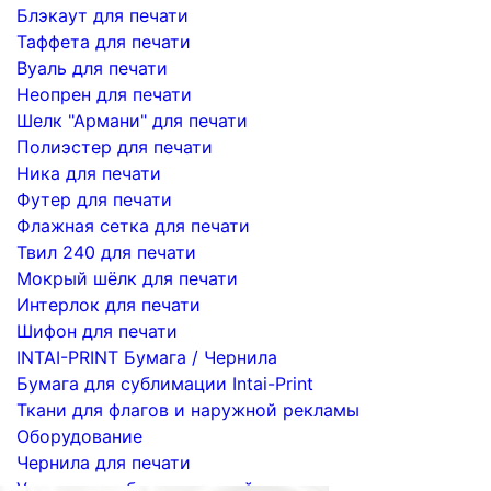
Блэкаут для печати
Таффета для печати
Вуаль для печати
Неопрен для печати
Шелк "Армани" для печати
Полиэстер для печати
Ника для печати
Футер для печати
Флажная сетка для печати
Твил 240 для печати
Мокрый шёлк для печати
Интерлок для печати
Шифон для печати
INTAI-PRINT Бумага / Чернила
Бумага для сублимации Intai-Print
Ткани для флагов и наружной рекламы
Оборудование
Чернила для печати
Услуги по сублимационной печати