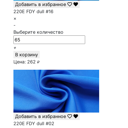
Добавить в избранное
220E FDY dull #16
×
-
Выберите количество
+
В корзину
Цена:
262
₽
Добавить в избранное
220E FDY dull #02