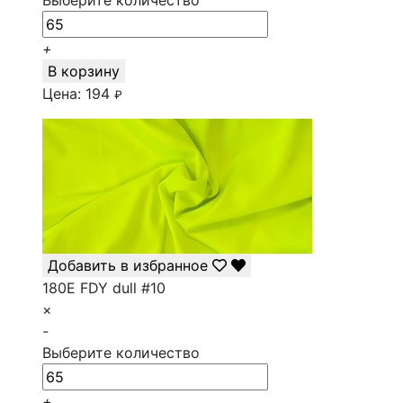
Выберите количество
+
В корзину
Цена:
194
₽
Добавить в избранное
180E FDY dull #10
×
-
Выберите количество
+