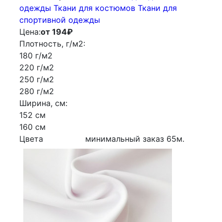
одежды
Ткани для костюмов
Ткани для
спортивной одежды
Цена:
от 194
₽
Плотность, г/м2:
180 г/м2
220 г/м2
250 г/м2
280 г/м2
Ширина, см:
152 см
160 см
Цвета
минимальный заказ
65
м.