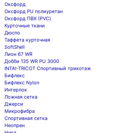
Оксфорд
Оксфорд PU полиуретан
Оксфорд ПВХ (PVC)
Курточные ткани
Дюспо
Таффета курточная
SoftShell
Лион 67 WR
Добби 135 WR PU 3000
INTAI-TRICOT Спортивный трикотаж
Бифлекс
Бифлекс Nylon
Интерлок
Ложная сетка
Джерси
Микрофибра
Спортивная сетка
Неопрен
Ника