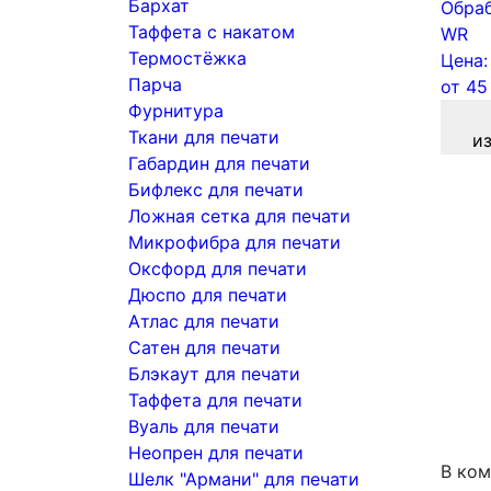
Бархат
Обраб
Таффета с накатом
WR
Термостёжка
Цена:
Парча
от
45
Фурнитура
Ткани для печати
и
Габардин для печати
Бифлекс для печати
Ложная сетка для печати
Микрофибра для печати
Оксфорд для печати
Дюспо для печати
Атлас для печати
Сатен для печати
Блэкаут для печати
Таффета для печати
Вуаль для печати
Неопрен для печати
В ком
Шелк "Армани" для печати