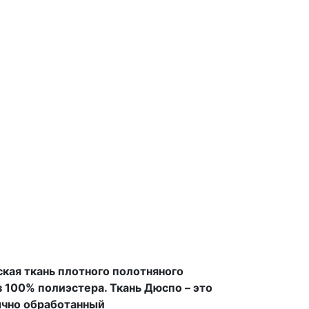
ская ткань плотного полотняного
з 100% полиэстера. Ткань Дюспо – это
ычно обработанный