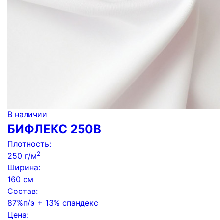
В наличии
БИФЛЕКС 250B
Плотность:
2
250 г/м
Ширина:
160 см
Состав:
87%п/э + 13% спандекс
Цена: