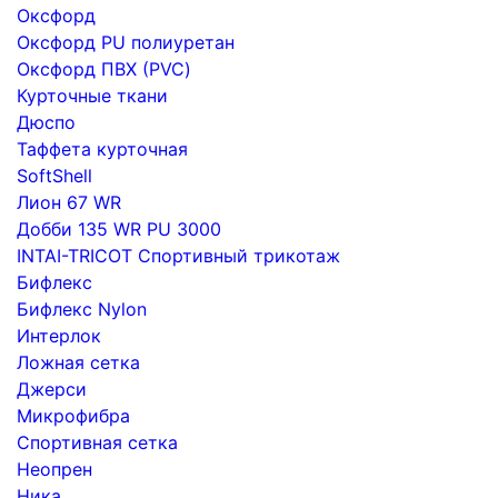
Оксфорд
Оксфорд PU полиуретан
Оксфорд ПВХ (PVC)
Курточные ткани
Дюспо
Таффета курточная
SoftShell
Лион 67 WR
Добби 135 WR PU 3000
INTAI-TRICOT Спортивный трикотаж
Бифлекс
Бифлекс Nylon
Интерлок
Ложная сетка
Джерси
Микрофибра
Спортивная сетка
Неопрен
Ника