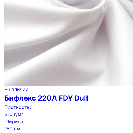
В наличии
Бифлекс 220A FDY Dull
Плотность:
2
210 г/м
Ширина:
160 см