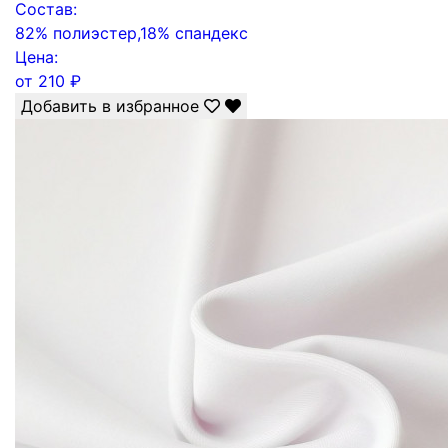
Состав:
82% полиэстер,18% спандекс
Цена:
от
210
₽
Добавить в избранное