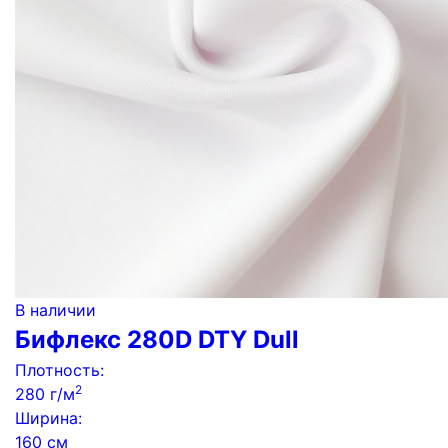
В наличии
Бифлекс 280D DTY Dull
Плотность:
2
280 г/м
Ширина:
160 см