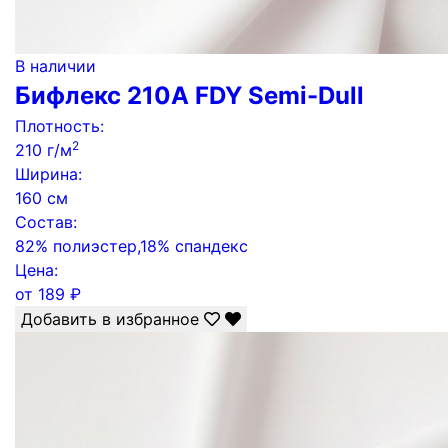
В наличии
Бифлекс 210A FDY Semi-Dull
Плотность:
2
210 г/м
Ширина:
160 см
Состав:
82% полиэстер,18% спандекс
Цена:
от
189
₽
Добавить в избранное