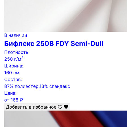
В наличии
Бифлекс 250B FDY Semi-Dull
Плотность:
2
250 г/м
Ширина:
160 см
Состав:
87% полиэстер,13% спандекс
Цена:
от
168
₽
Добавить в избранное