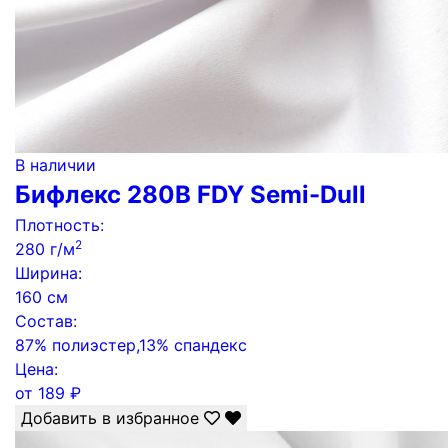
В наличии
Бифлекс 280B FDY Semi-Dull
Плотность:
2
280 г/м
Ширина:
160 см
Состав:
87% полиэстер,13% спандекс
Цена:
от
189
₽
Добавить в избранное