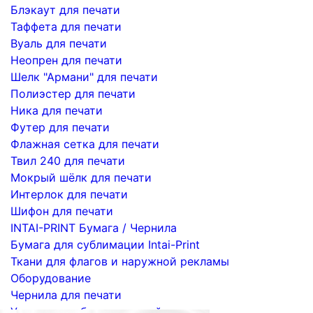
Блэкаут для печати
Таффета для печати
Вуаль для печати
Неопрен для печати
Шелк "Армани" для печати
Полиэстер для печати
Ника для печати
Футер для печати
Флажная сетка для печати
Твил 240 для печати
Мокрый шёлк для печати
Интерлок для печати
Шифон для печати
INTAI-PRINT Бумага / Чернила
Бумага для сублимации Intai-Print
Ткани для флагов и наружной рекламы
Оборудование
Чернила для печати
Услуги по сублимационной печати