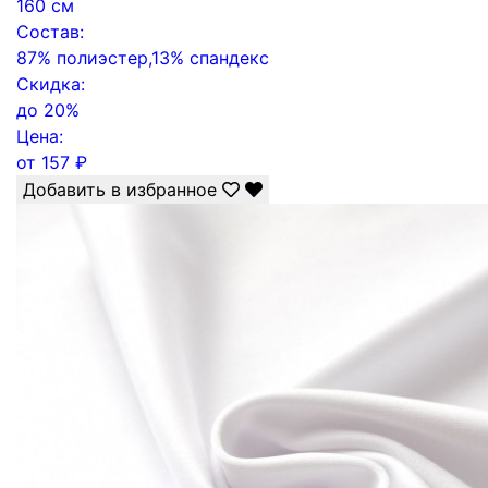
160 см
Состав:
87% полиэстер,13% спандекс
Скидка:
до
20%
Цена:
от
157
₽
Добавить в избранное