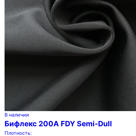
В наличии
Бифлекс 200А FDY Semi-Dull
Плотность: