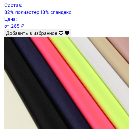
Состав:
82% полиэстер,18% спандекс
Цена:
от
265
₽
Добавить в избранное