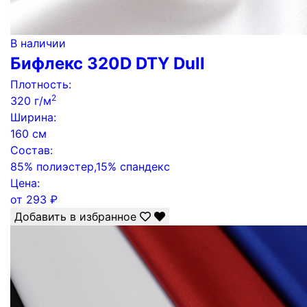
В наличии
Бифлекс 320D DTY Dull
Плотность:
2
320 г/м
Ширина:
160 см
Состав:
85% полиэстер,15% спандекс
Цена:
от
293
₽
Добавить в избранное