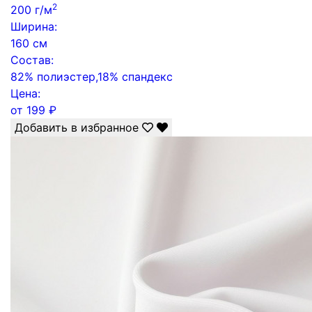
2
200 г/м
Ширина:
160 см
Состав:
82% полиэстер,18% спандекс
Цена:
от
199
₽
Добавить в избранное