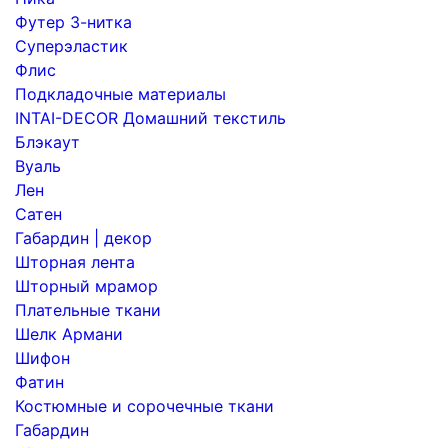
Футер 3-нитка
Суперэластик
Флис
Подкладочные материалы
INTAI-DECOR Домашний текстиль
Блэкаут
Вуаль
Лен
Сатен
Габардин | декор
Шторная лента
Шторный мрамор
Плательные ткани
Шелк Армани
Шифон
Фатин
Костюмные и сорочечные ткани
Габардин