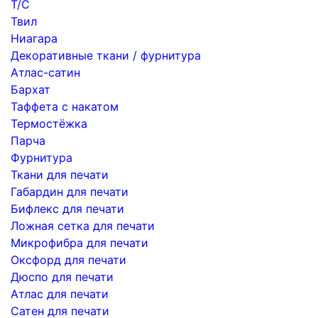
Т/С
Твил
Ниагара
Декоративные ткани / фурнитура
Атлас-сатин
Бархат
Таффета с накатом
Термостёжка
Парча
Фурнитура
Ткани для печати
Габардин для печати
Бифлекс для печати
Ложная сетка для печати
Микрофибра для печати
Оксфорд для печати
Дюспо для печати
Атлас для печати
Сатен для печати