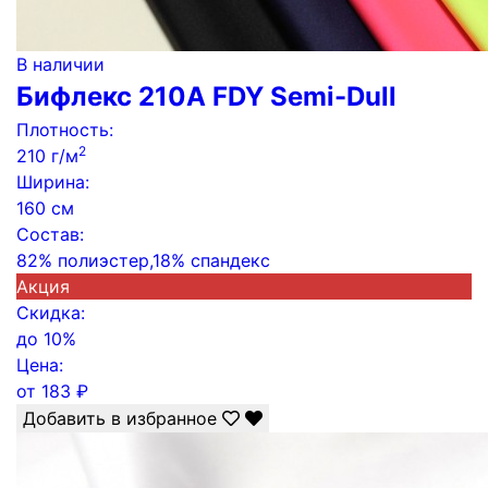
В наличии
Бифлекс 210А FDY Semi-Dull
Плотность:
2
210 г/м
Ширина:
160 см
Состав:
82% полиэстер,18% спандекс
Акция
Скидка:
до
10%
Цена:
от
183
₽
Добавить в избранное