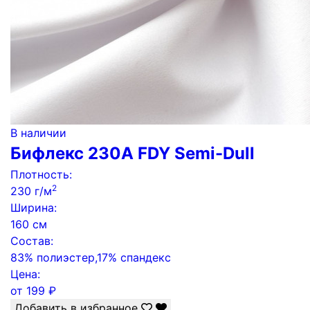
В наличии
Бифлекс 230А FDY Semi-Dull
Плотность:
2
230 г/м
Ширина:
160 см
Состав:
83% полиэстер,17% спандекс
Цена:
от
199
₽
Добавить в избранное