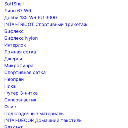
SoftShell
Лион 67 WR
Добби 135 WR PU 3000
INTAI-TRICOT Спортивный трикотаж
Бифлекс
Бифлекс Nylon
Интерлок
Ложная сетка
Джерси
Микрофибра
Спортивная сетка
Неопрен
Ника
Футер 3-нитка
Суперэластик
Флис
Подкладочные материалы
INTAI-DECOR Домашний текстиль
Блэкаут