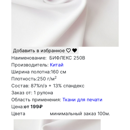
Добавить в избранное
Наименование:
БИФЛЕКС 250B
Производитель:
Китай
Ширина полотна:
160 см
2
Плотность:
250 г/м
Состав:
87%п/э + 13% спандекс
Заказ от:
1 рулона
Облаcть применения:
Ткани для печати
Цена:
от 199
₽
Цвета
минимальный заказ
100
м.