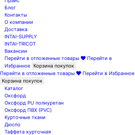
Прайс
Блог
Контакты
О компании
Доставка
INTAI-SUPPLY
INTAI-TRICOT
Вакансии
Перейти в отложенные товары
Перейти в
Избранное
Корзина покупок
Перейти в отложенные товары
Перейти в Избранное
Корзина покупок
Каталог
Оксфорд
Оксфорд PU полиуретан
Оксфорд ПВХ (PVC)
Курточные ткани
Дюспо
Таффета курточная