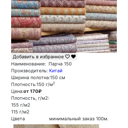
Добавить в избранное
Наименование:
Парча 150
Производитель:
Китай
Ширина полотна:
150 см
2
Плотность:
150 г/м
Цена:
от 170
₽
Плотность, г/м2:
155 г/м2
115 г/м2
Цвета
минимальный заказ
100
м.