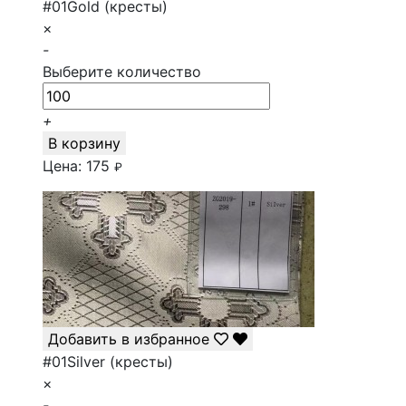
#01Gold (кресты)
×
-
Выберите количество
+
В корзину
Цена:
175
₽
Добавить в избранное
#01Silver (кресты)
×
-