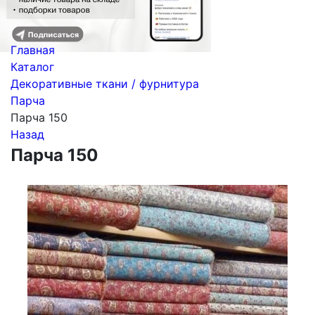
Главная
Каталог
Декоративные ткани / фурнитура
Парча
Парча 150
Назад
Парча 150