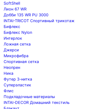
SoftShell
Лион 67 WR
Добби 135 WR PU 3000
INTAI-TRICOT Спортивный трикотаж
Бифлекс
Бифлекс Nylon
Интерлок
Ложная сетка
Джерси
Микрофибра
Спортивная сетка
Неопрен
Ника
Футер 3-нитка
Суперэластик
Флис
Подкладочные материалы
INTAI-DECOR Домашний текстиль
Блэкаут