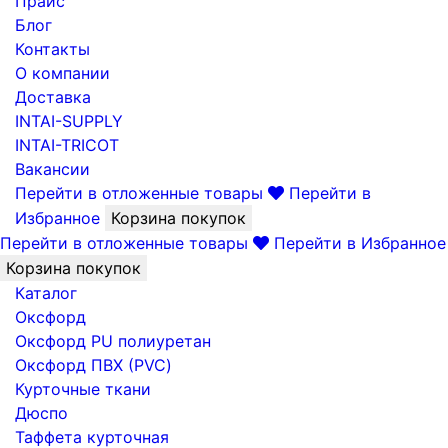
Прайс
Блог
Контакты
О компании
Доставка
INTAI-SUPPLY
INTAI-TRICOT
Вакансии
Перейти в отложенные товары
Перейти в
Избранное
Корзина покупок
Перейти в отложенные товары
Перейти в Избранное
Корзина покупок
Каталог
Оксфорд
Оксфорд PU полиуретан
Оксфорд ПВХ (PVC)
Курточные ткани
Дюспо
Таффета курточная