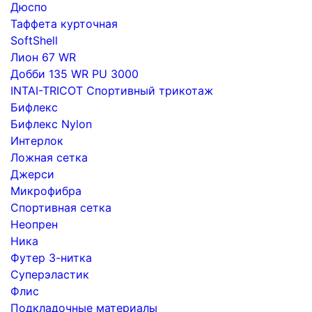
Дюспо
Таффета курточная
SoftShell
Лион 67 WR
Добби 135 WR PU 3000
INTAI-TRICOT Спортивный трикотаж
Бифлекс
Бифлекс Nylon
Интерлок
Ложная сетка
Джерси
Микрофибра
Спортивная сетка
Неопрен
Ника
Футер 3-нитка
Суперэластик
Флис
Подкладочные материалы