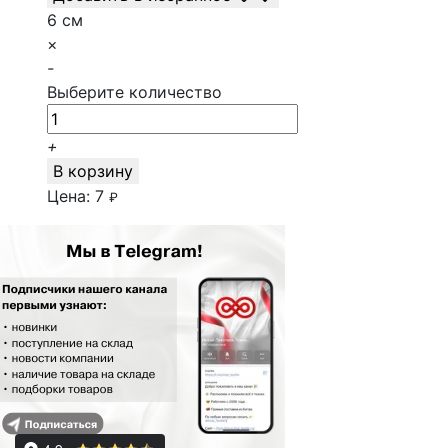
6 см
×
-
Выберите количество
+
В корзину
Цена:
7
₽