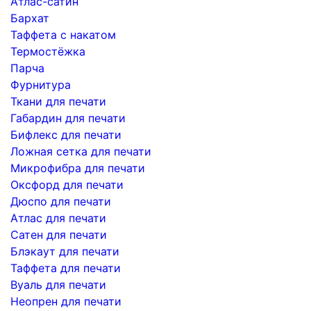
Атлас-сатин
Бархат
Таффета с накатом
Термостёжка
Парча
Фурнитура
Ткани для печати
Габардин для печати
Бифлекс для печати
Ложная сетка для печати
Микрофибра для печати
Оксфорд для печати
Дюспо для печати
Атлас для печати
Сатен для печати
Блэкаут для печати
Таффета для печати
Вуаль для печати
Неопрен для печати