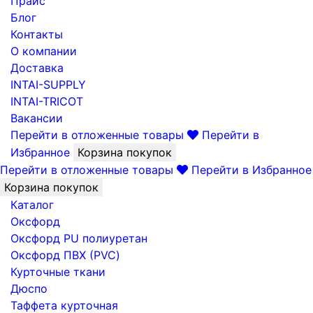
Прайс
Блог
Контакты
О компании
Доставка
INTAI-SUPPLY
INTAI-TRICOT
Вакансии
Перейти в отложенные товары
Перейти в
Избранное
Корзина покупок
Перейти в отложенные товары
Перейти в Избранное
Корзина покупок
Каталог
Оксфорд
Оксфорд PU полиуретан
Оксфорд ПВХ (PVC)
Курточные ткани
Дюспо
Таффета курточная