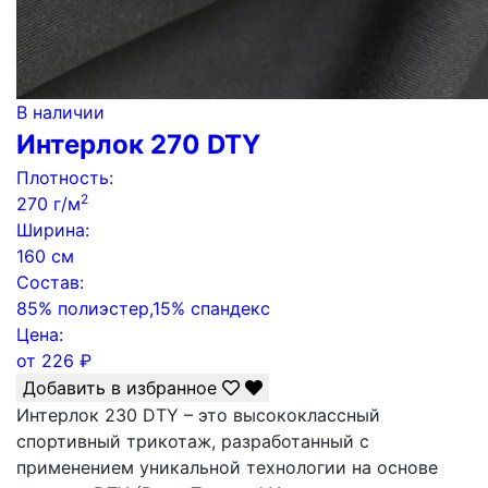
В наличии
Интерлок 270 DTY
Плотность:
2
270 г/м
Ширина:
160 см
Состав:
85% полиэстер,15% спандекс
Цена:
от
226
₽
Добавить в избранное
Интерлок 230 DTY – это высококлассный
спортивный трикотаж, разработанный с
применением уникальной технологии на основе