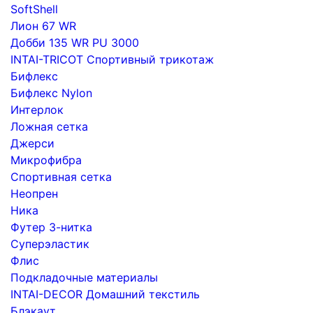
SoftShell
Лион 67 WR
Добби 135 WR PU 3000
INTAI-TRICOT Спортивный трикотаж
Бифлекс
Бифлекс Nylon
Интерлок
Ложная сетка
Джерси
Микрофибра
Спортивная сетка
Неопрен
Ника
Футер 3-нитка
Суперэластик
Флис
Подкладочные материалы
INTAI-DECOR Домашний текстиль
Блэкаут