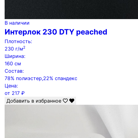
В наличии
Интерлок 230 DTY peached
Плотность:
2
230 г/м
Ширина:
160 см
Состав:
78% полиэстер,22% спандекс
Цена:
от
217
₽
Добавить в избранное