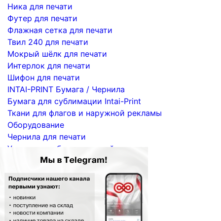
Ника для печати
Футер для печати
Флажная сетка для печати
Твил 240 для печати
Мокрый шёлк для печати
Интерлок для печати
Шифон для печати
INTAI-PRINT Бумага / Чернила
Бумага для сублимации Intai-Print
Ткани для флагов и наружной рекламы
Оборудование
Чернила для печати
Услуги по сублимационной печати