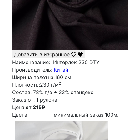
Добавить в избранное
Наименование:
Интерлок 230 DTY
Производитель:
Китай
Ширина полотна:
160 см
2
Плотность:
230 г/м
Состав:
78% п/э + 22% спандекс
Заказ от:
1 рулона
Цена:
от 215
₽
Цвета
минимальный заказ
100
м.