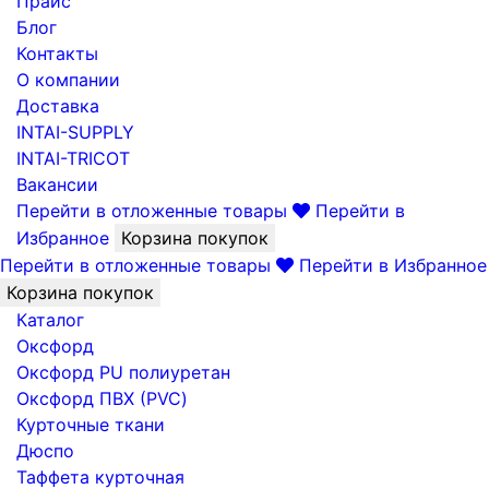
Прайс
Блог
Контакты
О компании
Доставка
INTAI-SUPPLY
INTAI-TRICOT
Вакансии
Перейти в отложенные товары
Перейти в
Избранное
Корзина покупок
Перейти в отложенные товары
Перейти в Избранное
Корзина покупок
Каталог
Оксфорд
Оксфорд PU полиуретан
Оксфорд ПВХ (PVC)
Курточные ткани
Дюспо
Таффета курточная