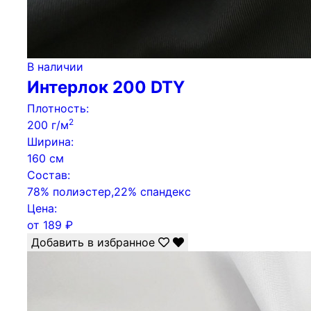
В наличии
Интерлок 200 DTY
Плотность:
2
200 г/м
Ширина:
160 см
Состав:
78% полиэстер,22% спандекс
Цена:
от
189
₽
Добавить в избранное