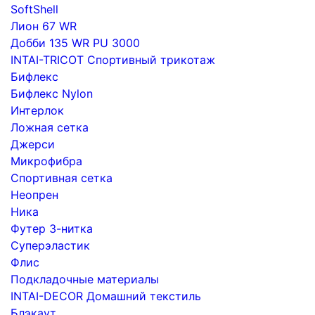
SoftShell
Лион 67 WR
Добби 135 WR PU 3000
INTAI-TRICOT Спортивный трикотаж
Бифлекс
Бифлекс Nylon
Интерлок
Ложная сетка
Джерси
Микрофибра
Спортивная сетка
Неопрен
Ника
Футер 3-нитка
Суперэластик
Флис
Подкладочные материалы
INTAI-DECOR Домашний текстиль
Блэкаут