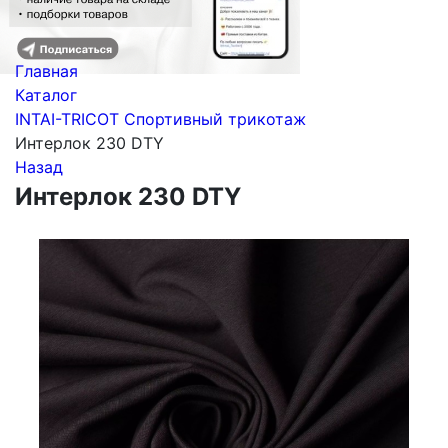
Главная
Каталог
INTAI-TRICOT Спортивный трикотаж
Интерлок 230 DTY
Назад
Интерлок 230 DTY