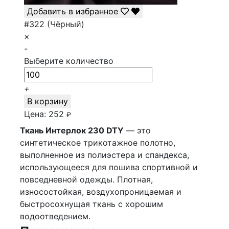
Добавить в избранное
#322 (Чёрный)
×
-
Выберите количество
+
В корзину
Цена:
252
₽
Ткань Интерлок 230 DTY
— это
синтетическое трикотажное полотно,
выполненное из полиэстера и спандекса,
использующееся для пошива спортивной и
повседневной одежды. Плотная,
износостойкая, воздухопроницаемая и
быстросохнущая ткань с хорошим
водоотведением.