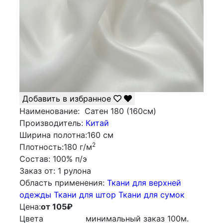
Добавить в избранное
Наименование:
Сатен 180 (160см)
Производитель:
Китай
Ширина полотна:
160 см
2
Плотность:
180 г/м
Состав:
100% п/э
Заказ от:
1 рулона
Облаcть применения:
Ткани для верхней
одежды
Ткани для штор
Ткани для сумок
Цена:
от 105
₽
Цвета
минимальный заказ
100
м.