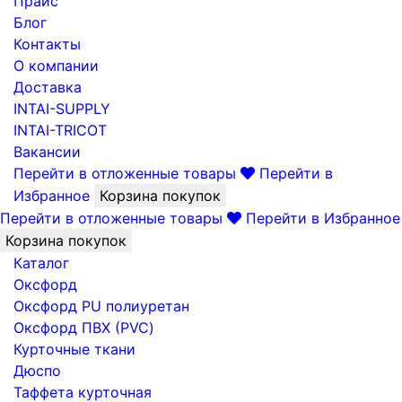
Прайс
Блог
Контакты
О компании
Доставка
INTAI-SUPPLY
INTAI-TRICOT
Вакансии
Перейти в отложенные товары
Перейти в
Избранное
Корзина покупок
Перейти в отложенные товары
Перейти в Избранное
Корзина покупок
Каталог
Оксфорд
Оксфорд PU полиуретан
Оксфорд ПВХ (PVC)
Курточные ткани
Дюспо
Таффета курточная