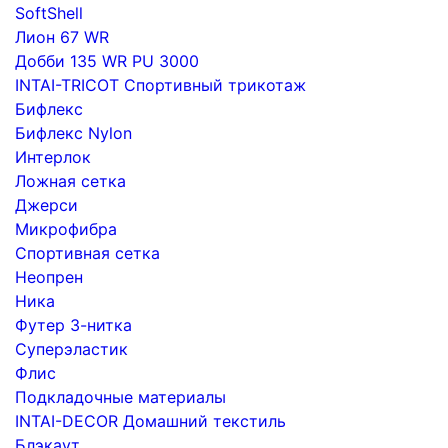
SoftShell
Лион 67 WR
Добби 135 WR PU 3000
INTAI-TRICOT Спортивный трикотаж
Бифлекс
Бифлекс Nylon
Интерлок
Ложная сетка
Джерси
Микрофибра
Спортивная сетка
Неопрен
Ника
Футер 3-нитка
Суперэластик
Флис
Подкладочные материалы
INTAI-DECOR Домашний текстиль
Блэкаут