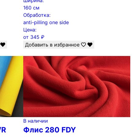
Ширина:
160 см
Обработка:
anti-pilling one side
Цена:
от
345
₽
Добавить в избранное
В наличии
WR
Флис 280 FDY