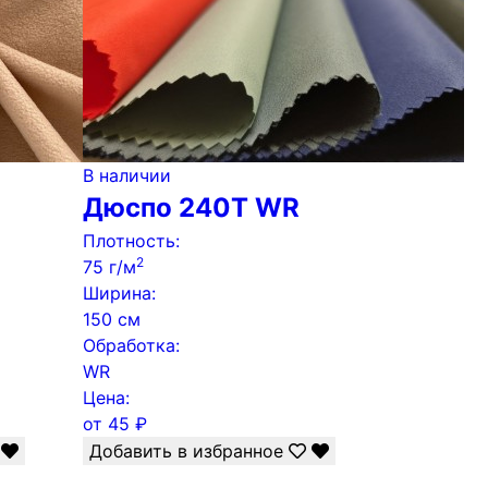
В наличии
Дюспо 240Т WR
Плотность:
2
75 г/м
Ширина:
150 см
Обработка:
WR
Цена:
от
45
₽
Добавить в избранное