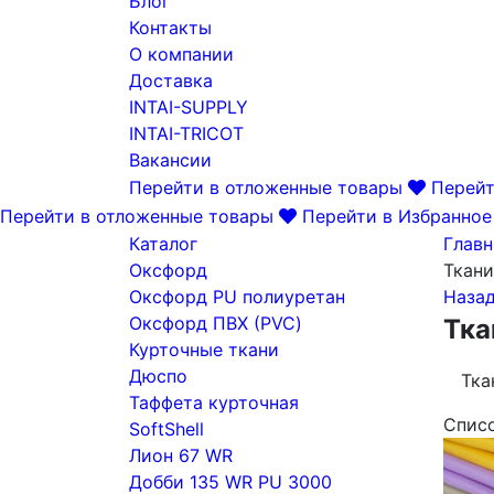
Блог
Контакты
О компании
Доставка
INTAI-SUPPLY
INTAI-TRICOT
Вакансии
Перейти в отложенные товары
Перейт
Перейти в отложенные товары
Перейти в Избранное
Каталог
Главн
Оксфорд
Ткани
Оксфорд PU полиуретан
Наза
Оксфорд ПВХ (PVC)
Тка
Курточные ткани
Дюспо
Тка
Таффета курточная
Спис
SoftShell
Лион 67 WR
Добби 135 WR PU 3000