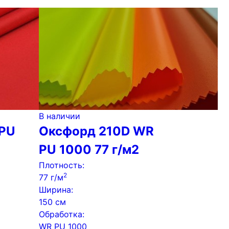
В наличии
 PU
Оксфорд 210D WR
PU 1000 77 г/м2
Плотность:
2
77 г/м
Ширина:
150 см
Обработка:
WR PU 1000