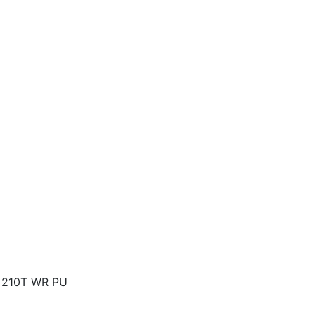
 210T WR PU