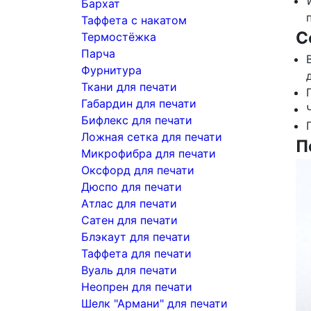
Бархат
Таффета с накатом
С
Термостёжка
Парча
Фурнитура
Ткани для печати
Габардин для печати
Бифлекс для печати
Ложная сетка для печати
П
Микрофибра для печати
Оксфорд для печати
Дюспо для печати
Атлас для печати
Сатен для печати
Блэкаут для печати
Таффета для печати
Вуаль для печати
Неопрен для печати
Шелк "Армани" для печати