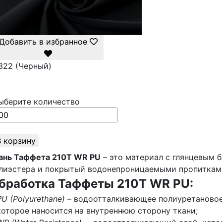
Добавить в избранное
322 (Черный)
ыберите количество
В корзину
ань Таффета 210Т WR PU
– это материал с глянцевым 
лиэстера и покрытый водонепроницаемыми пропиткам
бработка Таффеты 210Т WR PU:
PU (Polyurethane)
– водоотталкивающее полиуретановое
которое наносится на внутреннюю сторону ткани;