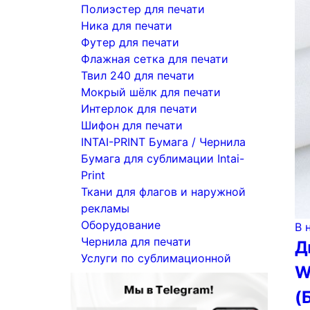
Полиэстер для печати
Ника для печати
Футер для печати
Флажная сетка для печати
Твил 240 для печати
Мокрый шёлк для печати
Интерлок для печати
Шифон для печати
INTAI-PRINT Бумага / Чернила
Бумага для сублимации Intai-
Print
Ткани для флагов и наружной
рекламы
Оборудование
В 
Чернила для печати
Д
Услуги по сублимационной
W
печати
(