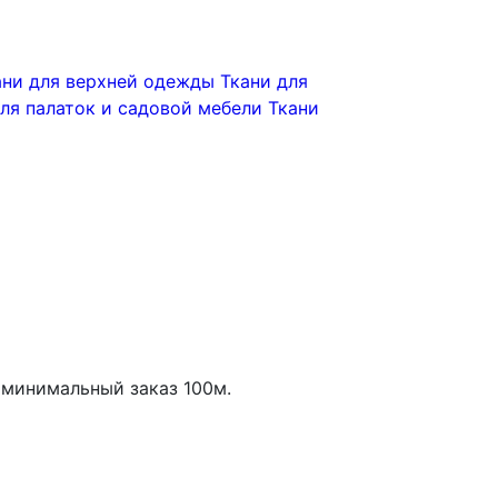
ани для верхней одежды
Ткани для
для палаток и садовой мебели
Ткани
минимальный заказ
100
м.