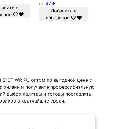
от
47
₽
бавить в
Добавить в
анное
избранное
а 210T WR PU оптом по выгодной цене с
аз онлайн и получайте профессиональную
й выбор палитры и готовы поставлять
овиков в кратчайшие сроки.