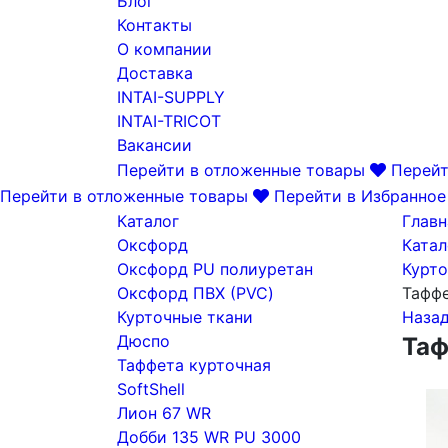
Блог
Контакты
О компании
Доставка
INTAI-SUPPLY
INTAI-TRICOT
Вакансии
Перейти в отложенные товары
Перейт
Перейти в отложенные товары
Перейти в Избранное
Каталог
Главн
Оксфорд
Катал
Оксфорд PU полиуретан
Курто
Оксфорд ПВХ (PVC)
Тафф
Курточные ткани
Наза
Дюспо
Таф
Таффета курточная
SoftShell
Лион 67 WR
Добби 135 WR PU 3000