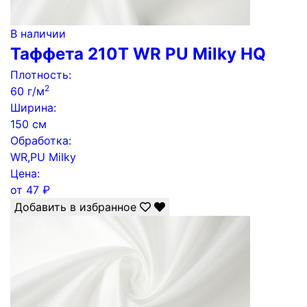
В наличии
Таффета 210Т WR PU Milky HQ
Плотность:
2
60 г/м
Ширина:
150 см
Обработка:
WR,PU Milky
Цена:
от
47
₽
Добавить в избранное