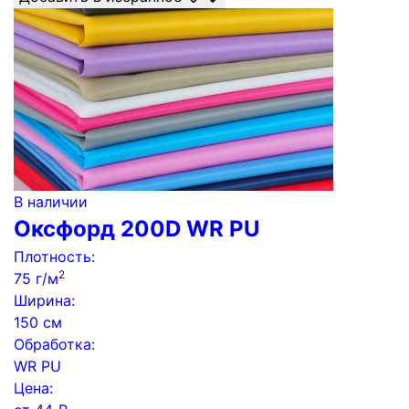
В наличии
Оксфорд 200D WR PU
Плотность:
2
75 г/м
Ширина:
150 см
Обработка:
WR PU
Цена: