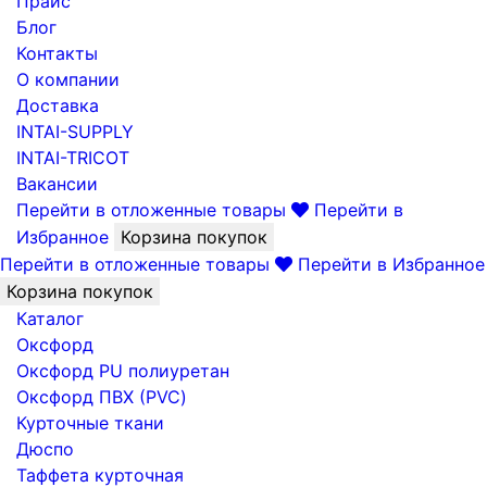
Прайс
Блог
Контакты
О компании
Доставка
INTAI-SUPPLY
INTAI-TRICOT
Вакансии
Перейти в отложенные товары
Перейти в
Избранное
Корзина покупок
Перейти в отложенные товары
Перейти в Избранное
Корзина покупок
Каталог
Оксфорд
Оксфорд PU полиуретан
Оксфорд ПВХ (PVC)
Курточные ткани
Дюспо
Таффета курточная