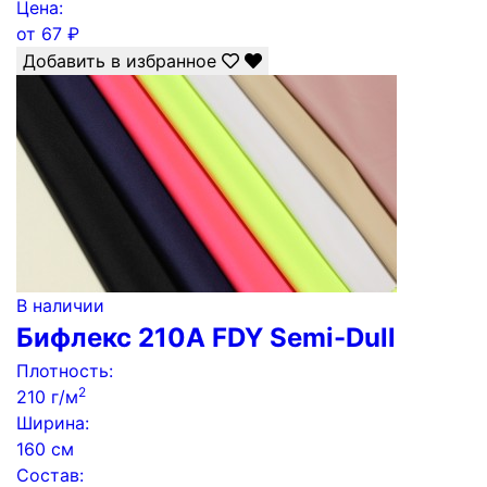
Цена:
от
67
₽
Добавить в избранное
В наличии
Бифлекс 210А FDY Semi-Dull
Плотность:
2
210 г/м
Ширина:
160 см
Состав: