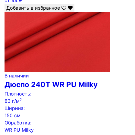
от
44
₽
Добавить в избранное
В наличии
Дюспо 240Т WR PU Milky
Плотность:
2
83 г/м
Ширина:
150 см
Обработка:
WR PU Milky