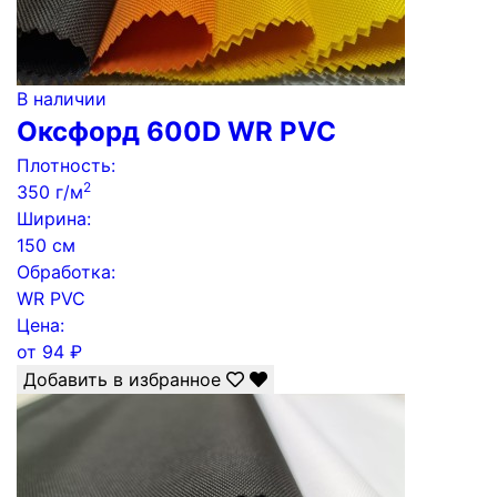
В наличии
Оксфорд 600D WR PVC
Плотность:
2
350 г/м
Ширина:
150 см
Обработка:
WR PVC
Цена:
от
94
₽
Добавить в избранное