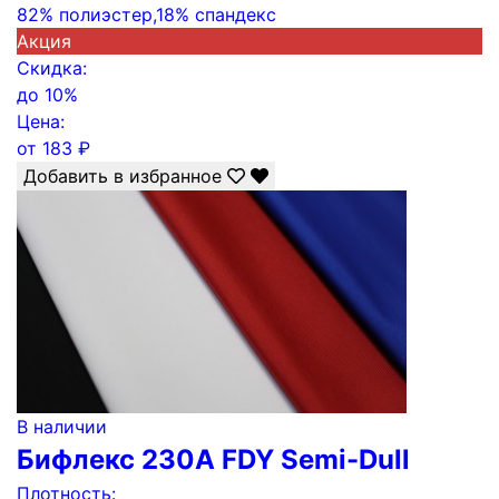
82% полиэстер,18% спандекс
Акция
Скидка:
до
10%
Цена:
от
183
₽
Добавить в избранное
В наличии
Бифлекс 230А FDY Semi-Dull
Плотность: