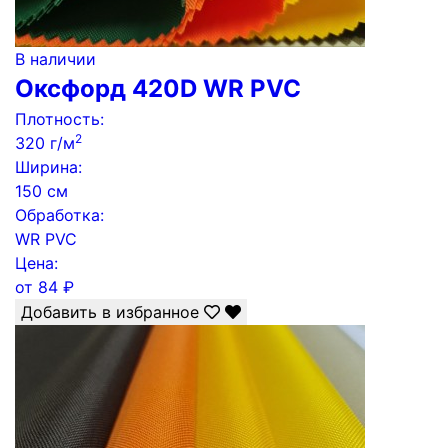
В наличии
Оксфорд 420D WR PVC
Плотность:
2
320 г/м
Ширина:
150 см
Обработка:
WR PVC
Цена:
от
84
₽
Добавить в избранное