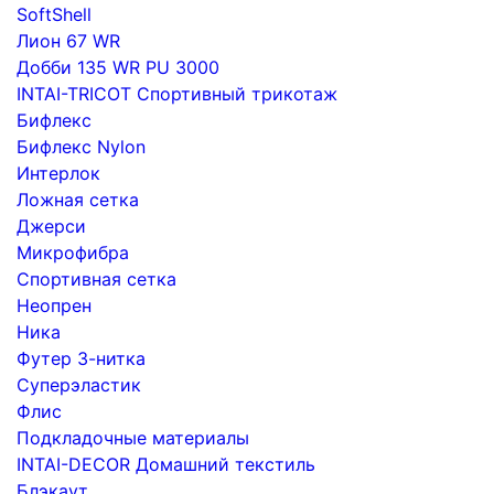
SoftShell
Лион 67 WR
Добби 135 WR PU 3000
INTAI-TRICOT Спортивный трикотаж
Бифлекс
Бифлекс Nylon
Интерлок
Ложная сетка
Джерси
Микрофибра
Спортивная сетка
Неопрен
Ника
Футер 3-нитка
Суперэластик
Флис
Подкладочные материалы
INTAI-DECOR Домашний текстиль
Блэкаут