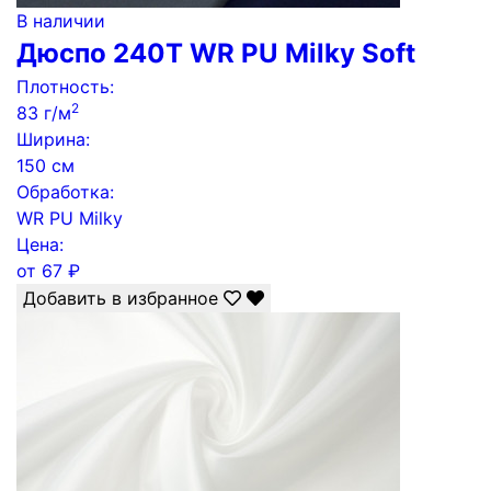
В наличии
Дюспо 240Т WR PU Milky Soft
Плотность:
2
83 г/м
Ширина:
150 см
Обработка:
WR PU Milky
Цена:
от
67
₽
Добавить в избранное