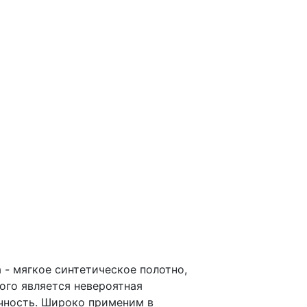
 - мягкое синтетическое полотно,
го является невероятная
чность. Широко применим в