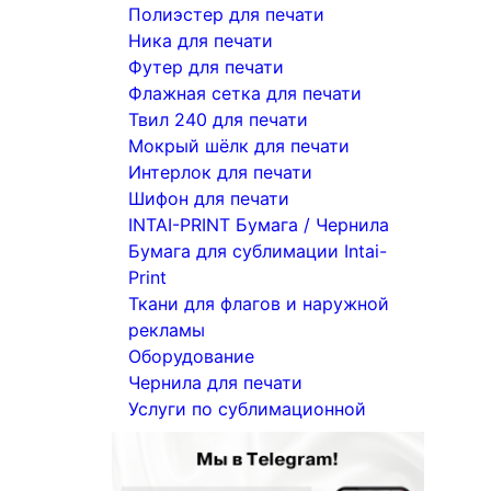
Полиэстер для печати
Ника для печати
Футер для печати
Флажная сетка для печати
Твил 240 для печати
Мокрый шёлк для печати
Интерлок для печати
Шифон для печати
INTAI-PRINT Бумага / Чернила
Бумага для сублимации Intai-
Print
Ткани для флагов и наружной
рекламы
Оборудование
Чернила для печати
Услуги по сублимационной
печати