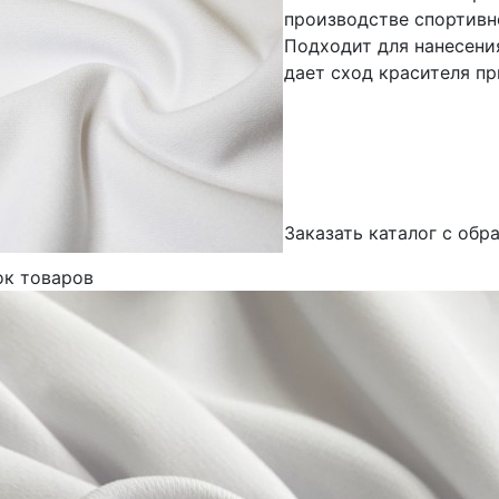
производстве спортивн
Подходит для нанесени
дает сход красителя пр
Заказать каталог с обр
ок товаров