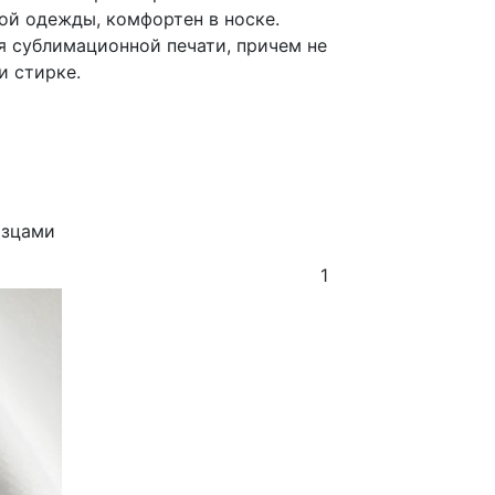
ой одежды, комфортен в носке.
я сублимационной печати, причем не
и стирке.
азцами
1