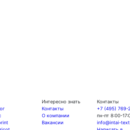
Интересно знать
Контакты
ог
Контакты
+7 (495) 769-
с
О компании
пн-пт 8:00-17:
print
Вакансии
info@intai-texti
tricot
Написать в