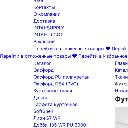
Блог
Контакты
О компании
Доставка
INTAI-SUPPLY
INTAI-TRICOT
Вакансии
Перейти в отложенные товары
Перейт
Перейти в отложенные товары
Перейти в Избранное
Каталог
Главн
Оксфорд
Катал
Оксфорд PU полиуретан
Ткани
Оксфорд ПВХ (PVC)
Футер
Курточные ткани
Наза
Дюспо
Фут
Таффета курточная
SoftShell
Лион 67 WR
Добби 135 WR PU 3000