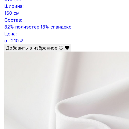
Ширина:
160 см
Состав:
82% полиэстер,18% спандекс
Цена:
от
210
₽
Добавить в избранное