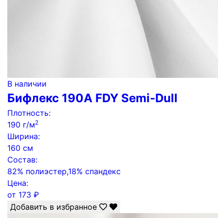
В наличии
Бифлекс 190А FDY Semi-Dull
Плотность:
2
190 г/м
Ширина:
160 см
Состав:
82% полиэстер,18% спандекс
Цена:
от
173
₽
Добавить в избранное