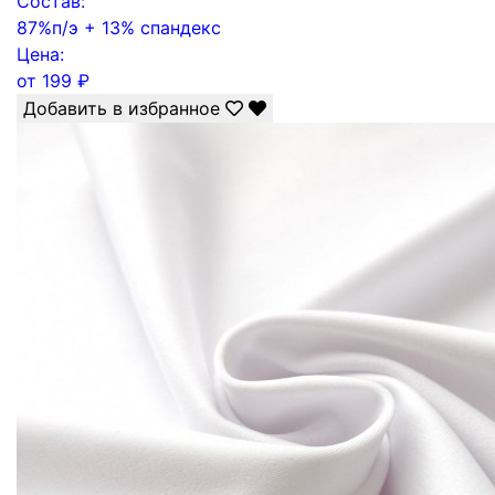
Состав:
87%п/э + 13% спандекс
Цена:
от
199
₽
Добавить в избранное