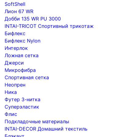
SoftShell
Лион 67 WR
Добби 135 WR PU 3000
INTAI-TRICOT Спортивный трикотаж
Бифлекс
Бифлекс Nylon
Интерлок
Ложная сетка
Джерси
Микрофибра
Спортивная сетка
Неопрен
Ника
Футер 3-нитка
Суперэластик
Флис
Подкладочные материалы
INTAI-DECOR Домашний текстиль
Блэкаут