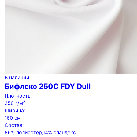
В наличии
Бифлекс 250C FDY Dull
Плотность:
2
250 г/м
Ширина:
160 см
Состав:
86% полиэстер,14% спандекс