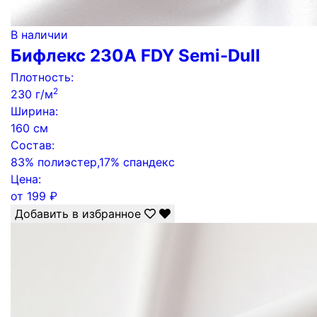
В наличии
Бифлекс 230А FDY Semi-Dull
Плотность:
2
230 г/м
Ширина:
160 см
Состав:
83% полиэстер,17% спандекс
Цена:
от
199
₽
Добавить в избранное