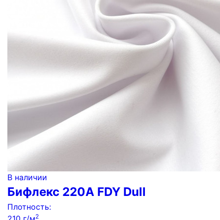
В наличии
Бифлекс 220A FDY Dull
Плотность:
2
210 г/м