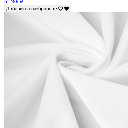
от
189
₽
Добавить в избранное