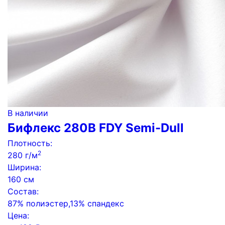
В наличии
Бифлекс 280B FDY Semi-Dull
Плотность:
2
280 г/м
Ширина:
160 см
Состав:
87% полиэстер,13% спандекс
Цена: