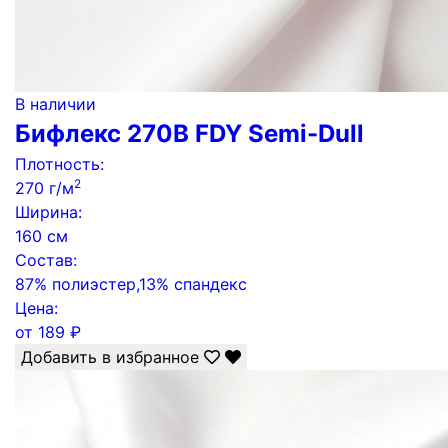
В наличии
Бифлекс 270B FDY Semi-Dull
Плотность:
2
270 г/м
Ширина:
160 см
Состав:
87% полиэстер,13% спандекс
Цена:
от
189
₽
Добавить в избранное