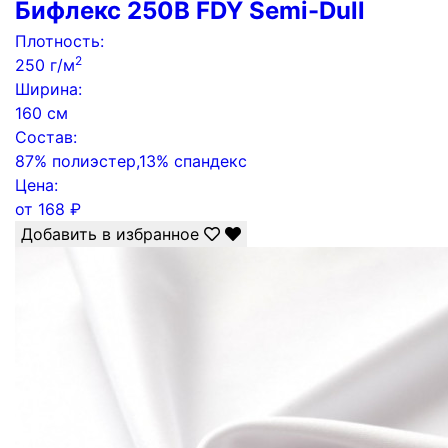
Бифлекс 250B FDY Semi-Dull
Плотность:
2
250 г/м
Ширина:
160 см
Состав:
87% полиэстер,13% спандекс
Цена:
от
168
₽
Добавить в избранное