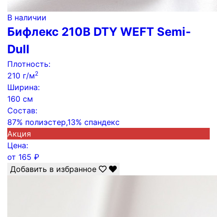
В наличии
Бифлекс 210B DTY WEFT Semi-
Dull
Плотность:
2
210 г/м
Ширина:
160 см
Состав:
87% полиэстер,13% спандекс
Акция
Цена:
от
165
₽
Добавить в избранное