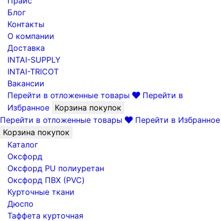
Прайс
Блог
Контакты
О компании
Доставка
INTAI-SUPPLY
INTAI-TRICOT
Вакансии
Перейти в отложенные товары
Перейти в
Избранное
Корзина покупок
Перейти в отложенные товары
Перейти в Избранное
Корзина покупок
Каталог
Оксфорд
Оксфорд PU полиуретан
Оксфорд ПВХ (PVC)
Курточные ткани
Дюспо
Таффета курточная