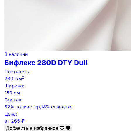
В наличии
Бифлекс 280D DTY Dull
Плотность:
2
280 г/м
Ширина:
160 см
Состав:
82% полиэстер,18% спандекс
Цена:
от
265
₽
Добавить в избранное