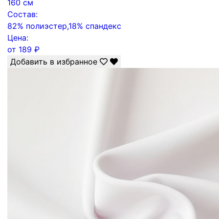
160 см
Состав:
82% полиэстер,18% спандекс
Цена:
от
189
₽
Добавить в избранное