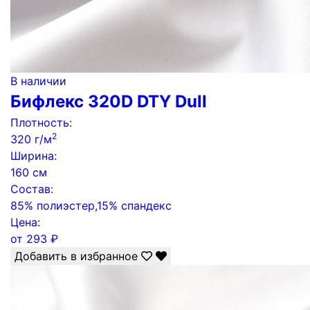
В наличии
Бифлекс 320D DTY Dull
Плотность:
2
320 г/м
Ширина:
160 см
Состав:
85% полиэстер,15% спандекс
Цена:
от
293
₽
Добавить в избранное