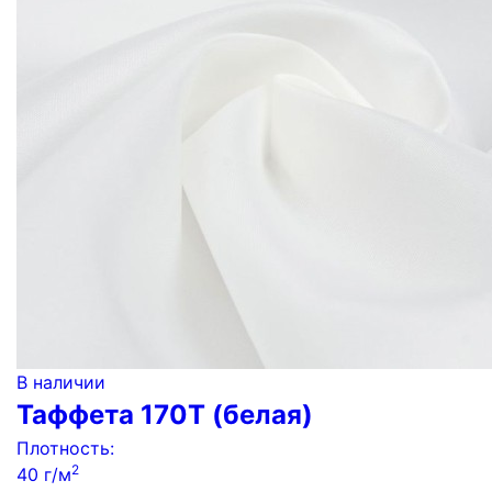
В наличии
Таффета 170Т (белая)
Плотность:
2
40 г/м