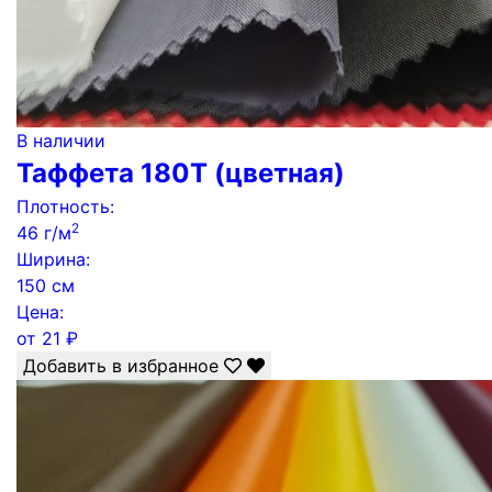
В наличии
Таффета 180Т (цветная)
Плотность:
2
46 г/м
Ширина:
150 см
Цена:
от
21
₽
Добавить в избранное