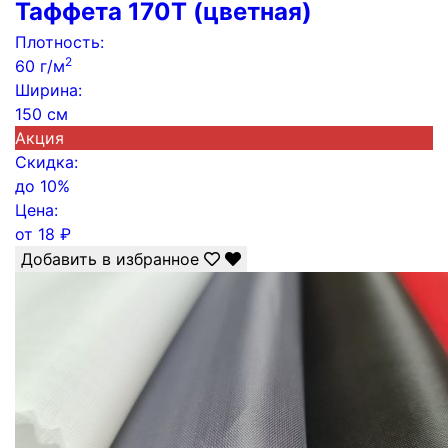
Таффета 170Т (цветная)
Плотность:
2
60 г/м
Ширина:
150 см
Акция
Скидка:
до
10%
Цена:
от
18
₽
Добавить в избранное