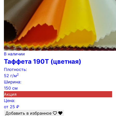
В наличии
Таффета 190Т (цветная)
Плотность:
2
52 г/м
Ширина:
150 см
Акция
Цена:
от
25
₽
Добавить в избранное