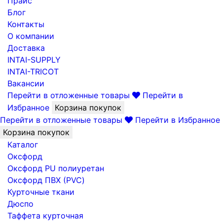
Прайс
Блог
Контакты
О компании
Доставка
INTAI-SUPPLY
INTAI-TRICOT
Вакансии
Перейти в отложенные товары
Перейти в
Избранное
Корзина покупок
Перейти в отложенные товары
Перейти в Избранное
Корзина покупок
Каталог
Оксфорд
Оксфорд PU полиуретан
Оксфорд ПВХ (PVC)
Курточные ткани
Дюспо
Таффета курточная