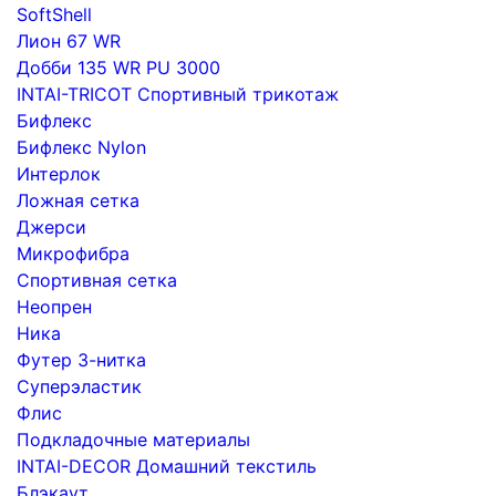
SoftShell
Лион 67 WR
Добби 135 WR PU 3000
INTAI-TRICOT Спортивный трикотаж
Бифлекс
Бифлекс Nylon
Интерлок
Ложная сетка
Джерси
Микрофибра
Спортивная сетка
Неопрен
Ника
Футер 3-нитка
Суперэластик
Флис
Подкладочные материалы
INTAI-DECOR Домашний текстиль
Блэкаут