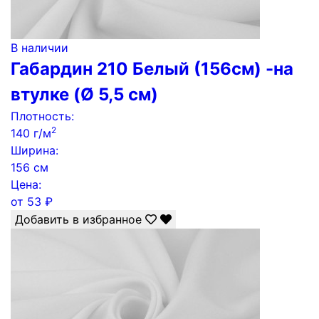
В наличии
Габардин 210 Белый (156см) -на
втулке (Ø 5,5 см)
Плотность:
2
140 г/м
Ширина:
156 см
Цена:
от
53
₽
Добавить в избранное