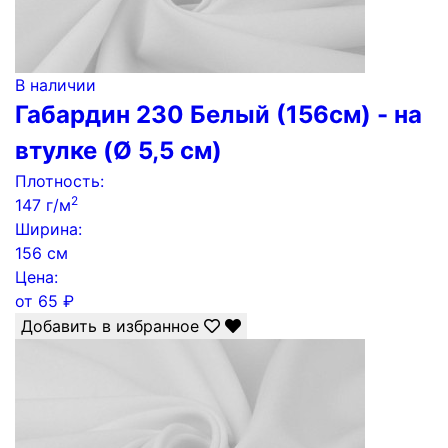
В наличии
Габардин 230 Белый (156см) - на
втулке (Ø 5,5 см)
Плотность:
2
147 г/м
Ширина:
156 см
Цена:
от
65
₽
Добавить в избранное