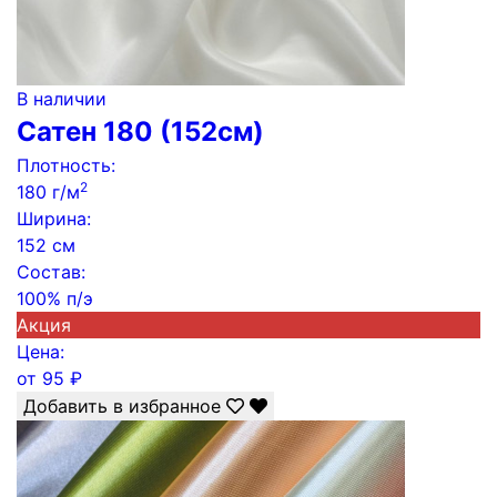
В наличии
Сатен 180 (152см)
Плотность:
2
180 г/м
Ширина:
152 см
Состав:
100% п/э
Акция
Цена:
от
95
₽
Добавить в избранное