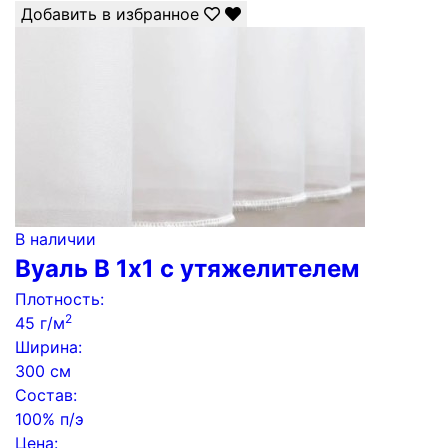
Добавить в избранное
В наличии
Вуаль B 1х1 с утяжелителем
Плотность:
2
45 г/м
Ширина:
300 см
Состав:
100% п/э
Цена: