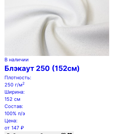
В наличии
Блэкаут 250 (152см)
Плотность:
2
250 г/м
Ширина:
152 см
Состав:
100% п/э
Цена:
от
147
₽