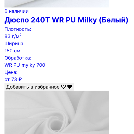
В наличии
Дюспо 240Т WR PU Milky (Белый)
Плотность:
2
83 г/м
Ширина:
150 см
Обработка:
WR PU mylky 700
Цена:
от
73
₽
Добавить в избранное