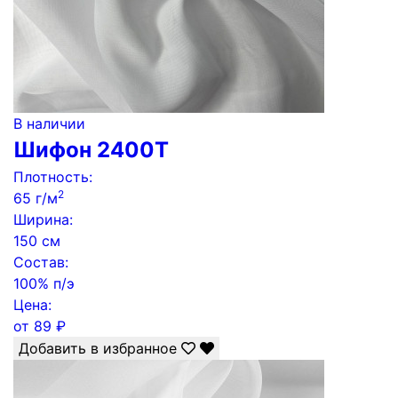
В наличии
Шифон 2400T
Плотность:
2
65 г/м
Ширина:
150 см
Состав:
100% п/э
Цена:
от
89
₽
Добавить в избранное