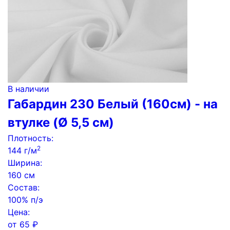
В наличии
Габардин 230 Белый (160см) - на
втулке (Ø 5,5 см)
Плотность:
2
144 г/м
Ширина:
160 см
Состав:
100% п/э
Цена:
от
65
₽