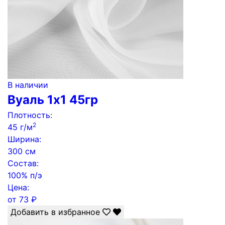
В наличии
Вуаль 1х1 45гр
Плотность:
2
45 г/м
Ширина:
300 см
Состав:
100% п/э
Цена:
от
73
₽
Добавить в избранное