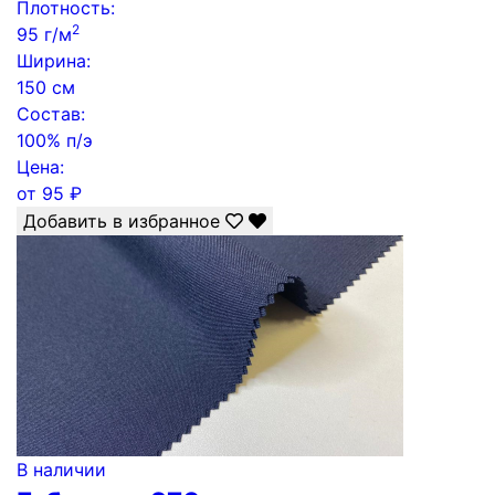
Плотность:
2
95 г/м
Ширина:
150 см
Состав:
100% п/э
Цена:
от
95
₽
Добавить в избранное
В наличии