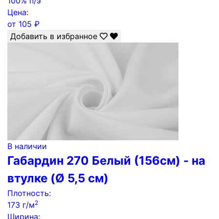
100% п/э
Цена:
от
105
₽
Добавить в избранное
В наличии
Габардин 270 Белый (156см) - на
втулке (Ø 5,5 см)
Плотность:
2
173 г/м
Ширина: