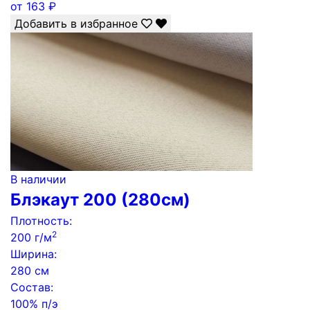
от
163
₽
Добавить в избранное
В наличии
Блэкаут 200 (280см)
Плотность:
2
200 г/м
Ширина:
280 см
Состав:
100% п/э