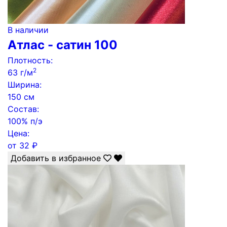
В наличии
Атлас - сатин 100
Плотность:
2
63 г/м
Ширина:
150 см
Состав:
100% п/э
Цена:
от
32
₽
Добавить в избранное