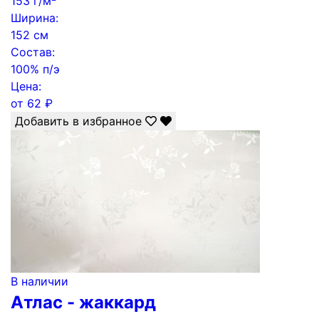
153 г/м
Ширина:
152 см
Состав:
100% п/э
Цена:
от
62
₽
Добавить в избранное
В наличии
Атлас - жаккард