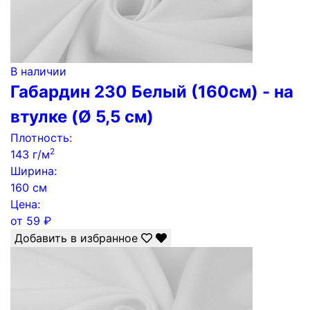
В наличии
Габардин 230 Белый (160см) - на
втулке (Ø 5,5 см)
Плотность:
2
143 г/м
Ширина:
160 см
Цена:
от
59
₽
Добавить в избранное