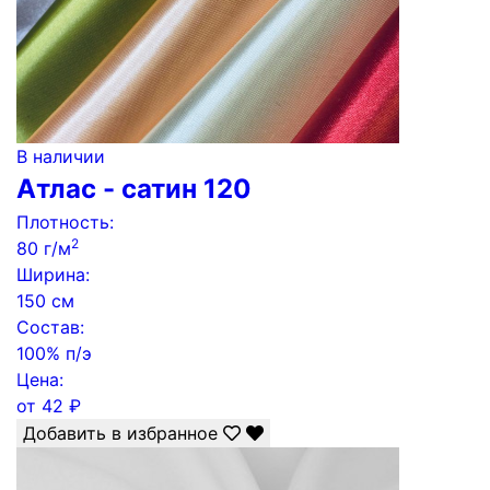
В наличии
Атлас - сатин 120
Плотность:
2
80 г/м
Ширина:
150 см
Состав:
100% п/э
Цена:
от
42
₽
Добавить в избранное