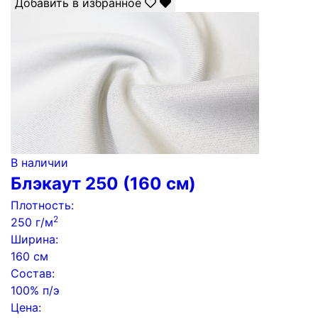
Добавить в избранное
В наличии
Блэкаут 250 (160 см)
Плотность:
2
250 г/м
Ширина:
160 см
Состав:
100% п/э
Цена: