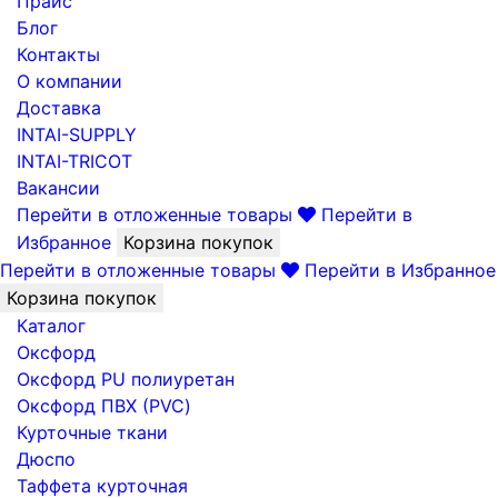
Прайс
Блог
Контакты
О компании
Доставка
INTAI-SUPPLY
INTAI-TRICOT
Вакансии
Перейти в отложенные товары
Перейти в
Избранное
Корзина покупок
Перейти в отложенные товары
Перейти в Избранное
Корзина покупок
Каталог
Оксфорд
Оксфорд PU полиуретан
Оксфорд ПВХ (PVC)
Курточные ткани
Дюспо
Таффета курточная