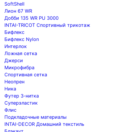
SoftShell
Лион 67 WR
Добби 135 WR PU 3000
INTAI-TRICOT Спортивный трикотаж
Бифлекс
Бифлекс Nylon
Интерлок
Ложная сетка
Джерси
Микрофибра
Спортивная сетка
Неопрен
Ника
Футер 3-нитка
Суперэластик
Флис
Подкладочные материалы
INTAI-DECOR Домашний текстиль
Блэкаут