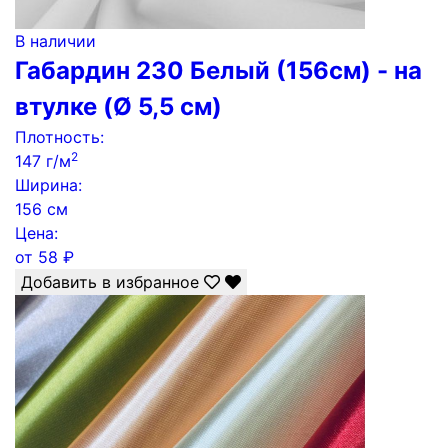
В наличии
Габардин 230 Белый (156см) - на
втулке (Ø 5,5 см)
Плотность:
2
147 г/м
Ширина:
156 см
Цена:
от
58
₽
Добавить в избранное