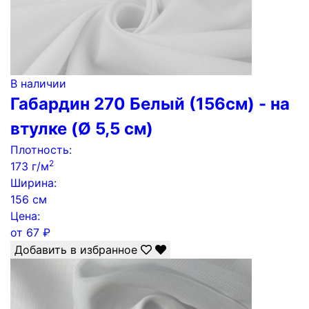
В наличии
Габардин 270 Белый (156см) - на
втулке (Ø 5,5 см)
Плотность:
2
173 г/м
Ширина:
156 см
Цена:
от
67
₽
Добавить в избранное