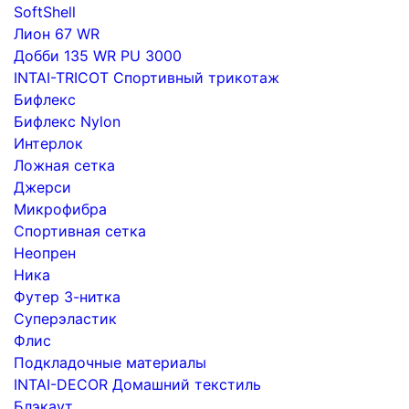
SoftShell
Лион 67 WR
Добби 135 WR PU 3000
INTAI-TRICOT Спортивный трикотаж
Бифлекс
Бифлекс Nylon
Интерлок
Ложная сетка
Джерси
Микрофибра
Спортивная сетка
Неопрен
Ника
Футер 3-нитка
Суперэластик
Флис
Подкладочные материалы
INTAI-DECOR Домашний текстиль
Блэкаут