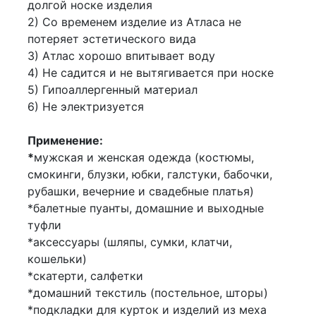
долгой носке изделия
2) Со временем изделие из Атласа не
потеряет эстетического вида
3) Атлас хорошо впитывает воду
4) Не садится и не вытягивается при носке
5) Гипоаллергенный материал
6) Не электризуется
Применение:
*
мужская и женская одежда (костюмы,
смокинги, блузки, юбки, галстуки, бабочки,
рубашки, вечерние и свадебные платья)
*балетные пуанты, домашние и выходные
туфли
*аксессуары (шляпы, сумки, клатчи,
кошельки)
*скатерти, салфетки
*домашний текстиль (постельное, шторы)
*подкладки для курток и изделий из меха