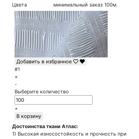
Цвета
минимальный заказ
100
м.
Добавить в избранное
#1
×
-
Выберите количество
+
В корзину
Достоинства ткани Атлас:
1) Высокая износостойкость и прочность при