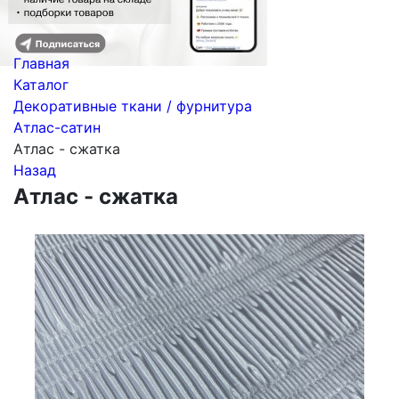
Главная
Каталог
Декоративные ткани / фурнитура
Атлас-сатин
Атлас - сжатка
Назад
Атлас - сжатка