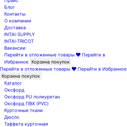
Прайс
Блог
Контакты
О компании
Доставка
INTAI-SUPPLY
INTAI-TRICOT
Вакансии
Перейти в отложенные товары
Перейти в
Избранное
Корзина покупок
Перейти в отложенные товары
Перейти в Избранное
Корзина покупок
Каталог
Оксфорд
Оксфорд PU полиуретан
Оксфорд ПВХ (PVC)
Курточные ткани
Дюспо
Таффета курточная