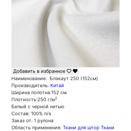
Добавить в избранное
Наименование:
Блэкаут 250 (152см)
Производитель:
Китай
Ширина полотна:
152 см
2
Плотность:
250 г/м
Белый с черной нитью
Состав:
100% п/э
Заказ от:
1 рулона
Облаcть применения:
Ткани для штор
Ткани