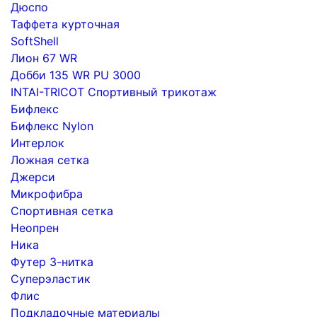
Дюспо
Таффета курточная
SoftShell
Лион 67 WR
Добби 135 WR PU 3000
INTAI-TRICOT Спортивный трикотаж
Бифлекс
Бифлекс Nylon
Интерлок
Ложная сетка
Джерси
Микрофибра
Спортивная сетка
Неопрен
Ника
Футер 3-нитка
Суперэластик
Флис
Подкладочные материалы