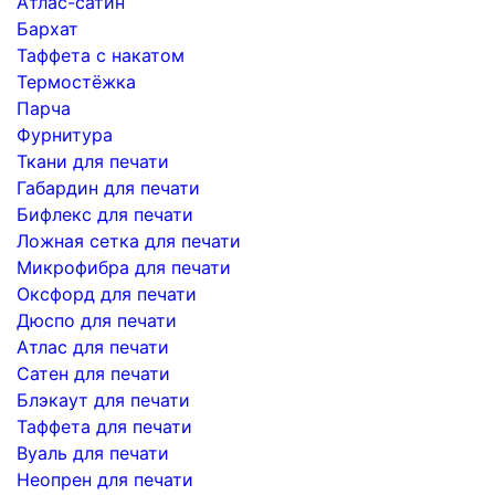
Атлас-сатин
Бархат
Таффета с накатом
Термостёжка
Парча
Фурнитура
Ткани для печати
Габардин для печати
Бифлекс для печати
Ложная сетка для печати
Микрофибра для печати
Оксфорд для печати
Дюспо для печати
Атлас для печати
Сатен для печати
Блэкаут для печати
Таффета для печати
Вуаль для печати
Неопрен для печати