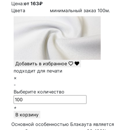
Цена:
от 163
₽
Цвета
минимальный заказ
100
м.
Добавить в избранное
подходит для печати
×
-
Выберите количество
+
В корзину
Основной особенностью Блэкаута является