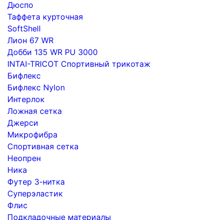
Дюспо
Таффета курточная
SoftShell
Лион 67 WR
Добби 135 WR PU 3000
INTAI-TRICOT Спортивный трикотаж
Бифлекс
Бифлекс Nylon
Интерлок
Ложная сетка
Джерси
Микрофибра
Спортивная сетка
Неопрен
Ника
Футер 3-нитка
Суперэластик
Флис
Подкладочные материалы