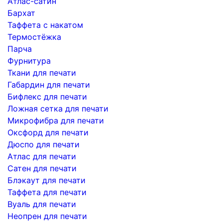
Атлас-сатин
Бархат
Таффета с накатом
Термостёжка
Парча
Фурнитура
Ткани для печати
Габардин для печати
Бифлекс для печати
Ложная сетка для печати
Микрофибра для печати
Оксфорд для печати
Дюспо для печати
Атлас для печати
Сатен для печати
Блэкаут для печати
Таффета для печати
Вуаль для печати
Неопрен для печати