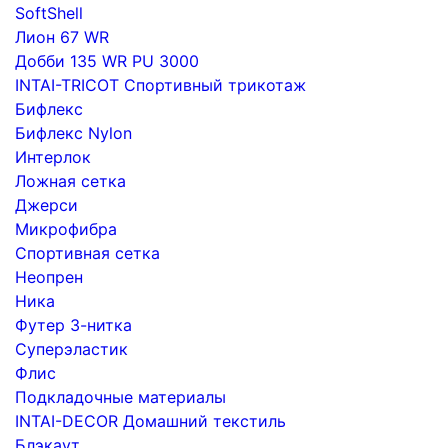
SoftShell
Лион 67 WR
Добби 135 WR PU 3000
INTAI-TRICOT Спортивный трикотаж
Бифлекс
Бифлекс Nylon
Интерлок
Ложная сетка
Джерси
Микрофибра
Спортивная сетка
Неопрен
Ника
Футер 3-нитка
Суперэластик
Флис
Подкладочные материалы
INTAI-DECOR Домашний текстиль
Блэкаут