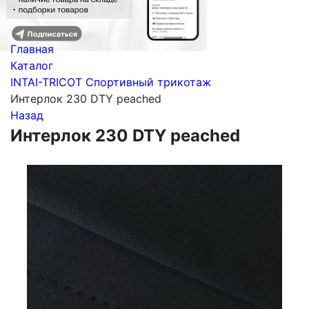
Главная
Каталог
INTAI-TRICOT Спортивный трикотаж
Интерлок 230 DTY peached
Назад
Интерлок 230 DTY peached