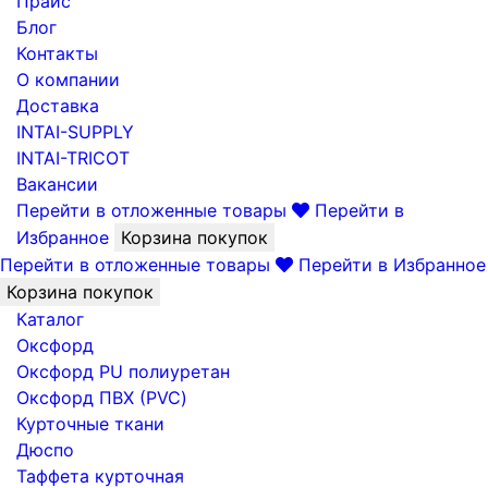
Прайс
Блог
Контакты
О компании
Доставка
INTAI-SUPPLY
INTAI-TRICOT
Вакансии
Перейти в отложенные товары
Перейти в
Избранное
Корзина покупок
Перейти в отложенные товары
Перейти в Избранное
Корзина покупок
Каталог
Оксфорд
Оксфорд PU полиуретан
Оксфорд ПВХ (PVC)
Курточные ткани
Дюспо
Таффета курточная