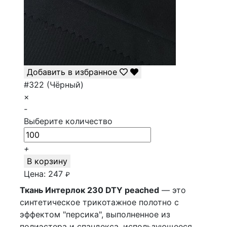
Добавить в избранное
#322 (Чёрный)
×
-
Выберите количество
+
В корзину
Цена:
247
₽
Ткань Интерлок 230 DTY peached
— это
синтетическое трикотажное полотно с
эффектом "персика", выполненное из
полиэстера и спандекса, использующееся