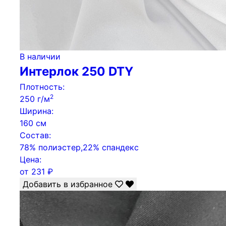
В наличии
Интерлок 250 DTY
Плотность:
2
250 г/м
Ширина:
160 см
Состав:
78% полиэстер,22% спандекс
Цена:
от
231
₽
Добавить в избранное