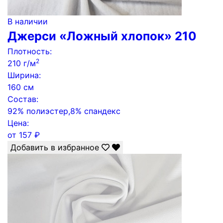
В наличии
Джерси «Ложный хлопок» 210
Плотность:
2
210 г/м
Ширина:
160 см
Состав:
92% полиэстер,8% спандекс
Цена:
от
157
₽
Добавить в избранное