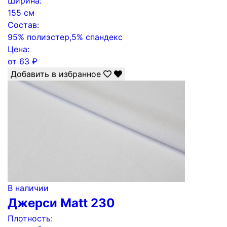
Ширина:
155 см
Состав:
95% полиэстер,5% спандекс
Цена:
от
63
₽
Добавить в избранное
В наличии
Джерси Matt 230
Плотность: