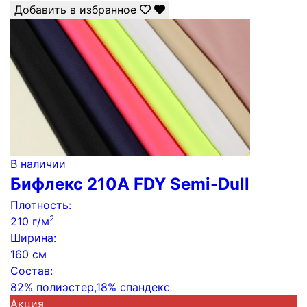
Добавить в избранное
В наличии
Бифлекс 210А FDY Semi-Dull
Плотность:
2
210 г/м
Ширина:
160 см
Состав:
82% полиэстер,18% спандекс
Акция