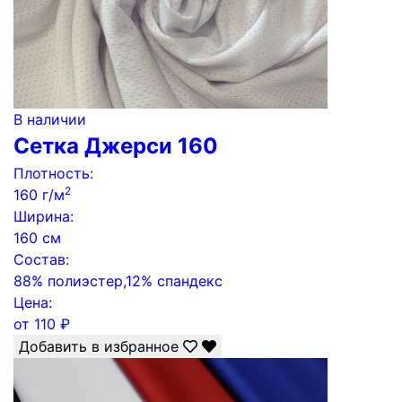
В наличии
Сетка Джерси 160
Плотность:
2
160 г/м
Ширина:
160 см
Состав:
88% полиэстер,12% спандекс
Цена:
от
110
₽
Добавить в избранное