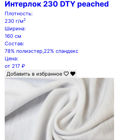
Интерлок 230 DTY peached
Плотность:
2
230 г/м
Ширина:
160 см
Состав:
78% полиэстер,22% спандекс
Цена:
от
217
₽
Добавить в избранное