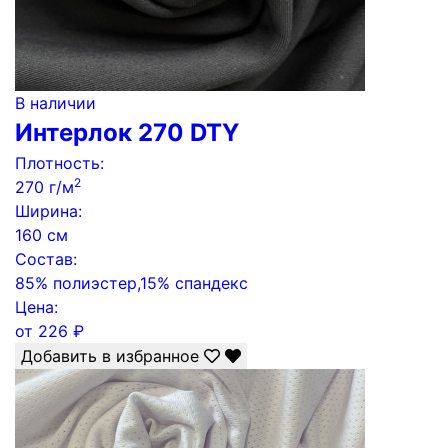
В наличии
Интерлок 270 DTY
Плотность:
2
270 г/м
Ширина:
160 см
Состав:
85% полиэстер,15% спандекс
Цена:
от
226
₽
Добавить в избранное