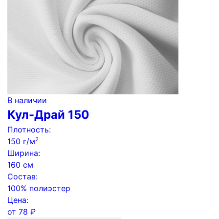
В наличии
Кул-Драй 150
Плотность:
2
150 г/м
Ширина:
160 см
Состав:
100% полиэстер
Цена:
от
78
₽