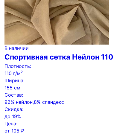
В наличии
Спортивная сетка Нейлон 110
Плотность:
2
110 г/м
Ширина:
155 см
Состав:
92% нейлон,8% спандекс
Скидка:
до
19%
Цена:
от
105
₽