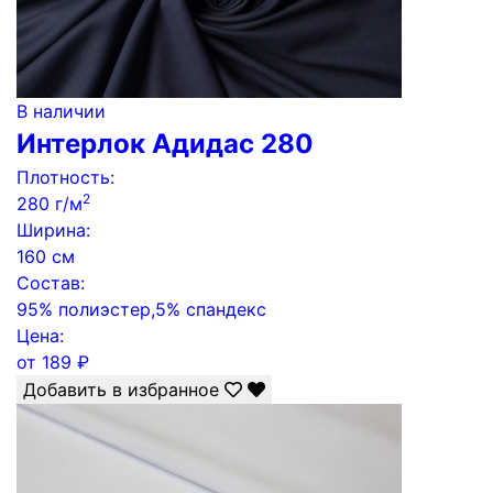
В наличии
Интерлок Адидас 280
Плотность:
2
280 г/м
Ширина:
160 см
Состав:
95% полиэстер,5% спандекс
Цена:
от
189
₽
Добавить в избранное