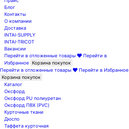
Прайс
Блог
Контакты
О компании
Доставка
INTAI-SUPPLY
INTAI-TRICOT
Вакансии
Перейти в отложенные товары
Перейти в
Избранное
Корзина покупок
Перейти в отложенные товары
Перейти в Избранное
Корзина покупок
Каталог
Оксфорд
Оксфорд PU полиуретан
Оксфорд ПВХ (PVC)
Курточные ткани
Дюспо
Таффета курточная