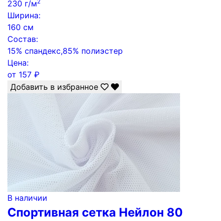
2
230 г/м
Ширина:
160 см
Состав:
15% спандекс,85% полиэстер
Цена:
от
157
₽
Добавить в избранное
В наличии
Спортивная сетка Нейлон 80