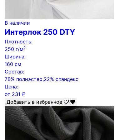
В наличии
Интерлок 250 DTY
Плотность:
2
250 г/м
Ширина:
160 см
Состав:
78% полиэстер,22% спандекс
Цена:
от
231
₽
Добавить в избранное