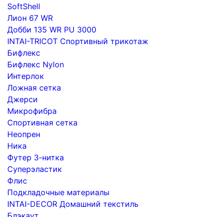
SoftShell
Лион 67 WR
Добби 135 WR PU 3000
INTAI-TRICOT Спортивный трикотаж
Бифлекс
Бифлекс Nylon
Интерлок
Ложная сетка
Джерси
Микрофибра
Спортивная сетка
Неопрен
Ника
Футер 3-нитка
Суперэластик
Флис
Подкладочные материалы
INTAI-DECOR Домашний текстиль
Блэкаут