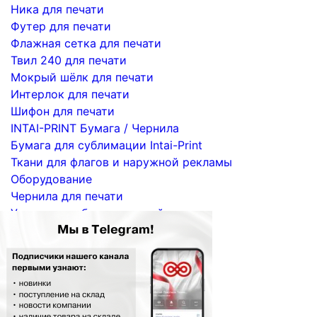
Ника для печати
Футер для печати
Флажная сетка для печати
Твил 240 для печати
Мокрый шёлк для печати
Интерлок для печати
Шифон для печати
INTAI-PRINT Бумага / Чернила
Бумага для сублимации Intai-Print
Ткани для флагов и наружной рекламы
Оборудование
Чернила для печати
Услуги по сублимационной печати