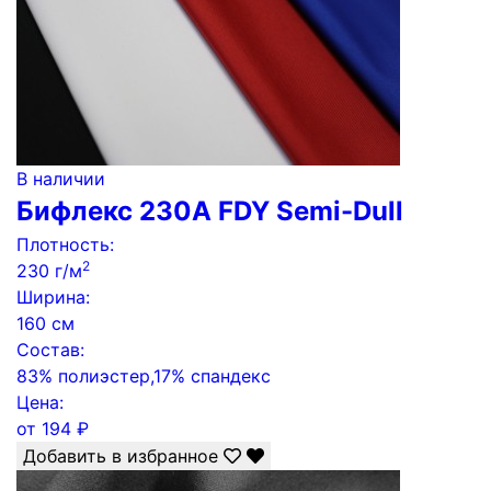
В наличии
Бифлекс 230А FDY Semi-Dull
Плотность:
2
230 г/м
Ширина:
160 см
Состав:
83% полиэстер,17% спандекс
Цена:
от
194
₽
Добавить в избранное