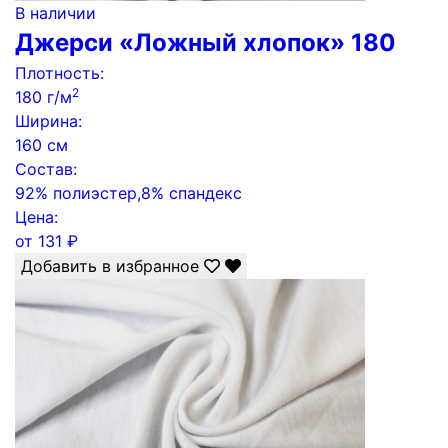
В наличии
Джерси «Ложный хлопок» 180
Плотность:
2
180 г/м
Ширина:
160 см
Состав:
92% полиэстер,8% спандекс
Цена:
от
131
₽
Добавить в избранное