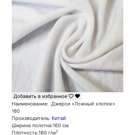
Добавить в избранное
Наименование:
Джерси «Ложный хлопок»
180
Производитель:
Китай
Ширина полотна:
160 см
2
Плотность:
180 г/м