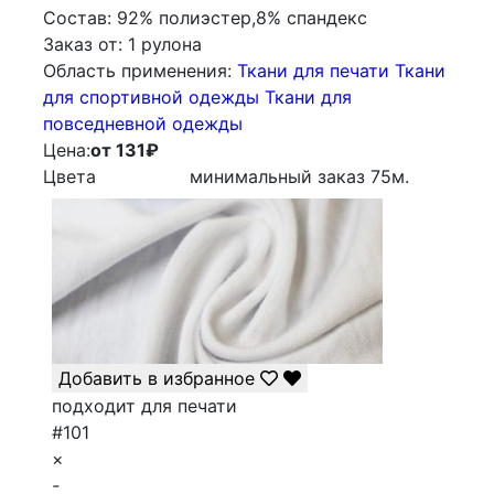
Состав:
92% полиэстер,8% спандекс
Заказ от:
1 рулона
Облаcть применения:
Ткани для печати
Ткани
для спортивной одежды
Ткани для
повседневной одежды
Цена:
от 131
₽
Цвета
минимальный заказ
75
м.
Добавить в избранное
подходит для печати
#101
×
-