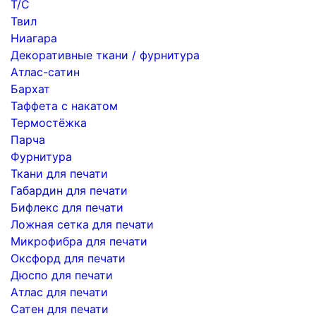
Т/С
Твил
Ниагара
Декоративные ткани / фурнитура
Атлас-сатин
Бархат
Таффета с накатом
Термостёжка
Парча
Фурнитура
Ткани для печати
Габардин для печати
Бифлекс для печати
Ложная сетка для печати
Микрофибра для печати
Оксфорд для печати
Дюспо для печати
Атлас для печати
Сатен для печати