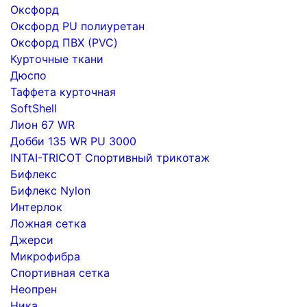
Оксфорд
Оксфорд PU полиуретан
Оксфорд ПВХ (PVC)
Курточные ткани
Дюспо
Таффета курточная
SoftShell
Лион 67 WR
Добби 135 WR PU 3000
INTAI-TRICOT Спортивный трикотаж
Бифлекс
Бифлекс Nylon
Интерлок
Ложная сетка
Джерси
Микрофибра
Спортивная сетка
Неопрен
Ника