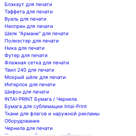
Блэкаут для печати
Таффета для печати
Вуаль для печати
Неопрен для печати
Шелк "Армани" для печати
Полиэстер для печати
Ника для печати
Футер для печати
Флажная сетка для печати
Твил 240 для печати
Мокрый шёлк для печати
Интерлок для печати
Шифон для печати
INTAI-PRINT Бумага / Чернила
Бумага для сублимации Intai-Print
Ткани для флагов и наружной рекламы
Оборудование
Чернила для печати
Услуги по сублимационной печати