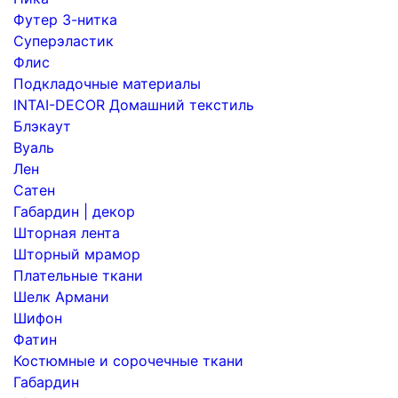
Футер 3-нитка
Суперэластик
Флис
Подкладочные материалы
INTAI-DECOR Домашний текстиль
Блэкаут
Вуаль
Лен
Сатен
Габардин | декор
Шторная лента
Шторный мрамор
Плательные ткани
Шелк Армани
Шифон
Фатин
Костюмные и сорочечные ткани
Габардин