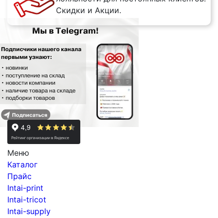
Скидки и Акции.
Меню
Каталог
Прайс
Intai-print
Intai-tricot
Intai-supply