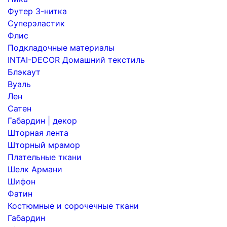
Футер 3-нитка
Суперэластик
Флис
Подкладочные материалы
INTAI-DECOR Домашний текстиль
Блэкаут
Вуаль
Лен
Сатен
Габардин | декор
Шторная лента
Шторный мрамор
Плательные ткани
Шелк Армани
Шифон
Фатин
Костюмные и сорочечные ткани
Габардин