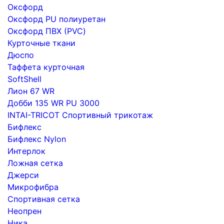
Оксфорд
Оксфорд PU полиуретан
Оксфорд ПВХ (PVC)
Курточные ткани
Дюспо
Таффета курточная
SoftShell
Лион 67 WR
Добби 135 WR PU 3000
INTAI-TRICOT Спортивный трикотаж
Бифлекс
Бифлекс Nylon
Интерлок
Ложная сетка
Джерси
Микрофибра
Спортивная сетка
Неопрен
Ника