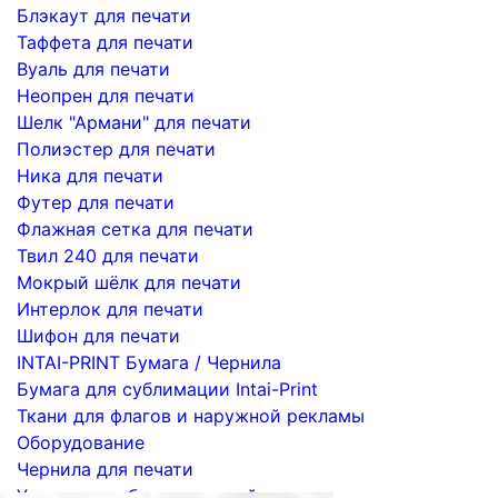
Блэкаут для печати
Таффета для печати
Вуаль для печати
Неопрен для печати
Шелк "Армани" для печати
Полиэстер для печати
Ника для печати
Футер для печати
Флажная сетка для печати
Твил 240 для печати
Мокрый шёлк для печати
Интерлок для печати
Шифон для печати
INTAI-PRINT Бумага / Чернила
Бумага для сублимации Intai-Print
Ткани для флагов и наружной рекламы
Оборудование
Чернила для печати
Услуги по сублимационной печати