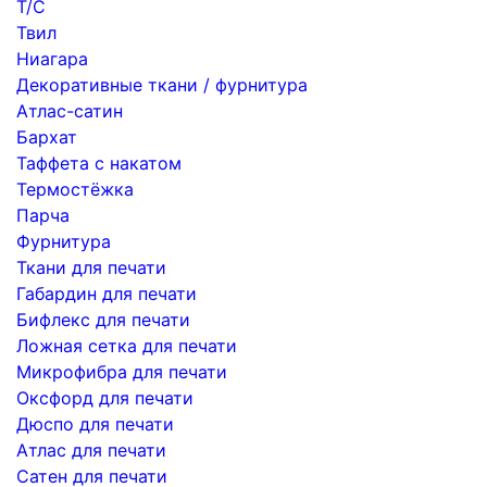
Т/С
Твил
Ниагара
Декоративные ткани / фурнитура
Атлас-сатин
Бархат
Таффета с накатом
Термостёжка
Парча
Фурнитура
Ткани для печати
Габардин для печати
Бифлекс для печати
Ложная сетка для печати
Микрофибра для печати
Оксфорд для печати
Дюспо для печати
Атлас для печати
Сатен для печати