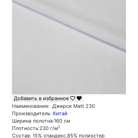
Добавить в избранное
Наименование:
Джерси Matt 230
Производитель:
Китай
Ширина полотна:
160 см
2
Плотность:
230 г/м
Состав:
15% спандекс,85% полиэстер