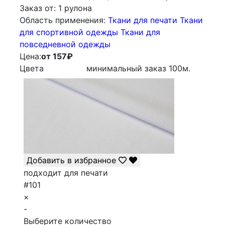
Заказ от:
1 рулона
Облаcть применения:
Ткани для печати
Ткани
для спортивной одежды
Ткани для
повседневной одежды
Цена:
от 157
₽
Цвета
минимальный заказ
100
м.
Добавить в избранное
подходит для печати
#101
×
-
Выберите количество