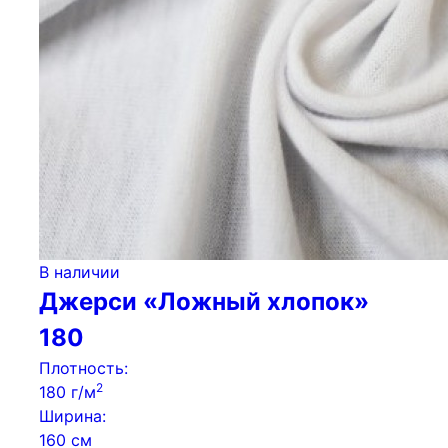
В наличии
Джерси «Ложный хлопок»
180
Плотность:
2
180 г/м
Ширина:
160 см