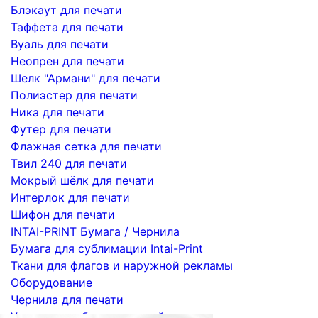
Блэкаут для печати
Таффета для печати
Вуаль для печати
Неопрен для печати
Шелк "Армани" для печати
Полиэстер для печати
Ника для печати
Футер для печати
Флажная сетка для печати
Твил 240 для печати
Мокрый шёлк для печати
Интерлок для печати
Шифон для печати
INTAI-PRINT Бумага / Чернила
Бумага для сублимации Intai-Print
Ткани для флагов и наружной рекламы
Оборудование
Чернила для печати
Услуги по сублимационной печати