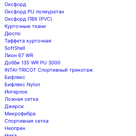
Оксфорд
Оксфорд PU полиуретан
Оксфорд ПВХ (PVC)
Курточные ткани
Дюспо
Таффета курточная
SoftShell
Лион 67 WR
Добби 135 WR PU 3000
INTAI-TRICOT Спортивный трикотаж
Бифлекс
Бифлекс Nylon
Интерлок
Ложная сетка
Джерси
Микрофибра
Спортивная сетка
Неопрен
Ника