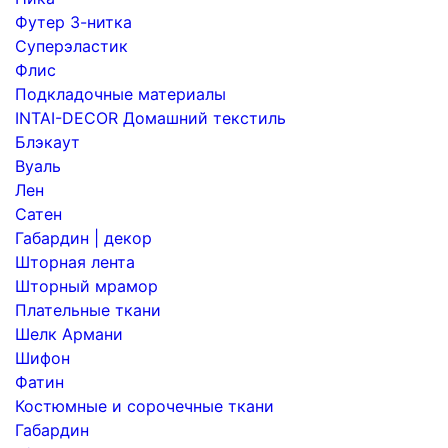
Футер 3-нитка
Суперэластик
Флис
Подкладочные материалы
INTAI-DECOR Домашний текстиль
Блэкаут
Вуаль
Лен
Сатен
Габардин | декор
Шторная лента
Шторный мрамор
Плательные ткани
Шелк Армани
Шифон
Фатин
Костюмные и сорочечные ткани
Габардин