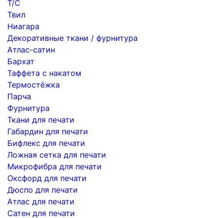
Т/С
Твил
Ниагара
Декоративные ткани / фурнитура
Атлас-сатин
Бархат
Таффета с накатом
Термостёжка
Парча
Фурнитура
Ткани для печати
Габардин для печати
Бифлекс для печати
Ложная сетка для печати
Микрофибра для печати
Оксфорд для печати
Дюспо для печати
Атлас для печати
Сатен для печати