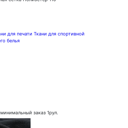
ани для печати
Ткани для спортивной
го белья
минимальный заказ
1
рул.