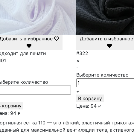
Добавить в избранное
Добавить в избранное
одходит для печати
#322
101
×
-
Выберите количество
ыберите количество
+
В корзину
В корзину
Цена:
94
₽
ена:
94
₽
ортивная сетка 110 — это лёгкий, эластичный трикота
зданный для максимальной вентиляции тела, активного