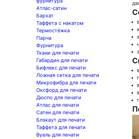
фурнитура
дв
Атлас-сатин
С
Бархат
Таффета с накатом
Термостёжка
Парча
Фурнитура
Ткани для печати
С
Габардин для печати
Бифлекс для печати
Ложная сетка для печати
Микрофибра для печати
Оксфорд для печати
Дюспо для печати
Атлас для печати
П
Сатен для печати
Блэкаут для печати
Таффета для печати
Вуаль для печати