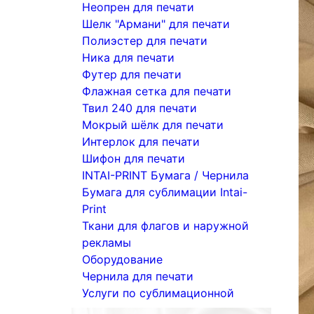
Неопрен для печати
Шелк "Армани" для печати
Полиэстер для печати
Ника для печати
Футер для печати
Флажная сетка для печати
Твил 240 для печати
Мокрый шёлк для печати
Интерлок для печати
Шифон для печати
INTAI-PRINT Бумага / Чернила
Бумага для сублимации Intai-
Print
Ткани для флагов и наружной
рекламы
Оборудование
Чернила для печати
Услуги по сублимационной
печати