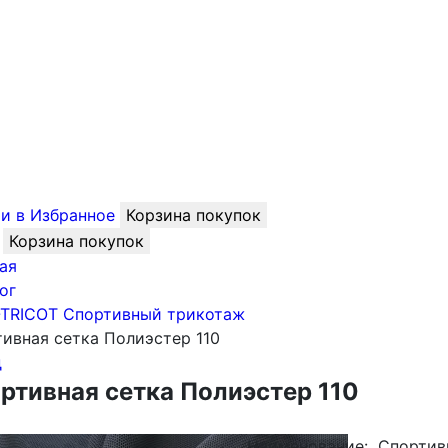
и в Избранное
Корзина покупок
Корзина покупок
ая
ог
-TRICOT Спортивный трикотаж
ивная сетка Полиэстер 110
д
ртивная сетка Полиэстер 110
Наименование:
Спортив