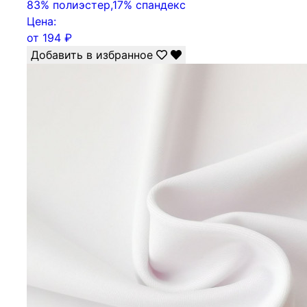
83% полиэстер,17% спандекс
Цена:
от
194
₽
Добавить в избранное