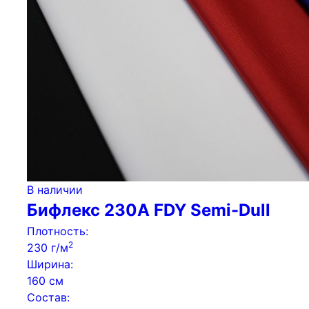
В наличии
Бифлекс 230А FDY Semi-Dull
Плотность:
2
230 г/м
Ширина:
160 см
Состав: