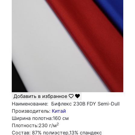
Добавить в избранное
Наименование:
Бифлекс 230B FDY Semi-Dull
Производитель:
Китай
Ширина полотна:
160 см
2
Плотность:
230 г/м
Состав:
87% полиэстер,13% спандекс