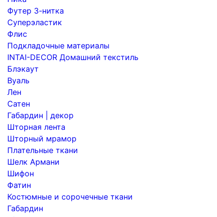
Футер 3-нитка
Суперэластик
Флис
Подкладочные материалы
INTAI-DECOR Домашний текстиль
Блэкаут
Вуаль
Лен
Сатен
Габардин | декор
Шторная лента
Шторный мрамор
Плательные ткани
Шелк Армани
Шифон
Фатин
Костюмные и сорочечные ткани
Габардин