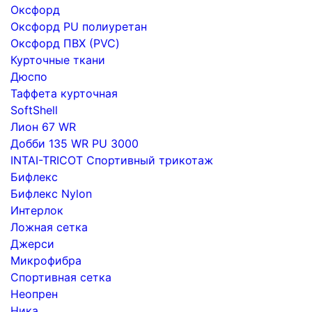
Оксфорд
Оксфорд PU полиуретан
Оксфорд ПВХ (PVC)
Курточные ткани
Дюспо
Таффета курточная
SoftShell
Лион 67 WR
Добби 135 WR PU 3000
INTAI-TRICOT Спортивный трикотаж
Бифлекс
Бифлекс Nylon
Интерлок
Ложная сетка
Джерси
Микрофибра
Спортивная сетка
Неопрен
Ника