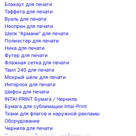
Блэкаут для печати
Таффета для печати
Вуаль для печати
Неопрен для печати
Шелк "Армани" для печати
Полиэстер для печати
Ника для печати
Футер для печати
Флажная сетка для печати
Твил 240 для печати
Мокрый шёлк для печати
Интерлок для печати
Шифон для печати
INTAI-PRINT Бумага / Чернила
Бумага для сублимации Intai-Print
Ткани для флагов и наружной рекламы
Оборудование
Чернила для печати
Услуги по сублимационной печати