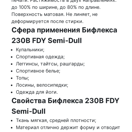
печати. Растяжимость в двух направлениях:
до 100% по ширине, до 80% по длине.
Поверхность матовая. Не линяет, не
деформируется после стирки.
Сфера применения Бифлекса
230B FDY Semi-Dull
Купальники;
Спортивная одежда;
Леггинсы, тайтсы, рашгарды;
Спортивное белье;
Топы;
Лосины, велосипедки;
Одежда для йоги.
Свойства Бифлекса 230B FDY
Semi-Dull
Ткань мягкая, средней плотности;
Материал отлично держит форму и отводит