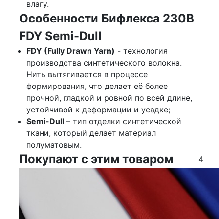
влагу.
Особенности Бифлекса 230B
FDY Semi-Dull
FDY (Fully Drawn Yarn)
- технология
производства синтетического волокна.
Нить вытягивается в процессе
формирования, что делает её более
прочной, гладкой и ровной по всей длине,
устойчивой к деформации и усадке;
Semi-Dull
– тип отделки синтетической
ткани, который делает материал
полуматовым.
Покупают с этим товаром
4