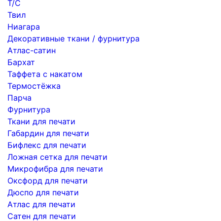
Т/С
Твил
Ниагара
Декоративные ткани / фурнитура
Атлас-сатин
Бархат
Таффета с накатом
Термостёжка
Парча
Фурнитура
Ткани для печати
Габардин для печати
Бифлекс для печати
Ложная сетка для печати
Микрофибра для печати
Оксфорд для печати
Дюспо для печати
Атлас для печати
Сатен для печати