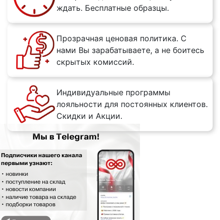
ждать. Бесплатные образцы.
Прозрачная ценовая политика. С
нами Вы зарабатываете, а не боитесь
скрытых комиссий.
Индивидуальные программы
лояльности для постоянных клиентов.
Скидки и Акции.