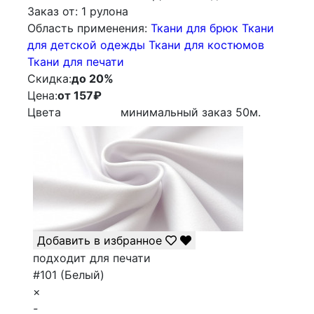
Заказ от:
1 рулона
Облаcть применения:
Ткани для брюк
Ткани
для детской одежды
Ткани для костюмов
Ткани для печати
Скидка:
до 20%
Цена:
от 157
₽
Цвета
минимальный заказ
50
м.
Добавить в избранное
подходит для печати
#101 (Белый)
×
-