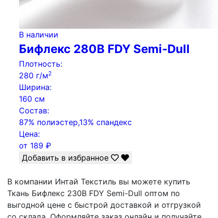
В наличии
Бифлекс 280B FDY Semi-Dull
Плотность:
2
280 г/м
Ширина:
160 см
Состав:
87% полиэстер,13% спандекс
Цена:
от
189
₽
Добавить в избранное
В компании Интай Текстиль вы можете купить
Ткань Бифлекс 230B FDY Semi-Dull оптом по
выгодной цене с быстрой доставкой и отгрузкой
со склада. Оформляйте заказ онлайн и получайте