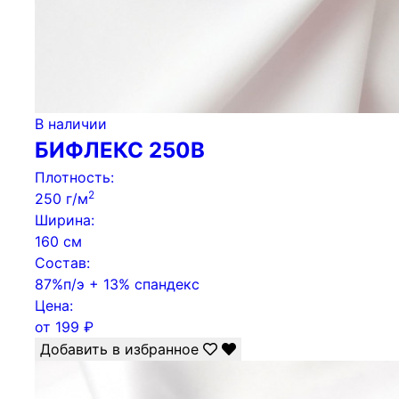
В наличии
БИФЛЕКС 250B
Плотность:
2
250 г/м
Ширина:
160 см
Состав:
87%п/э + 13% спандекс
Цена:
от
199
₽
Добавить в избранное