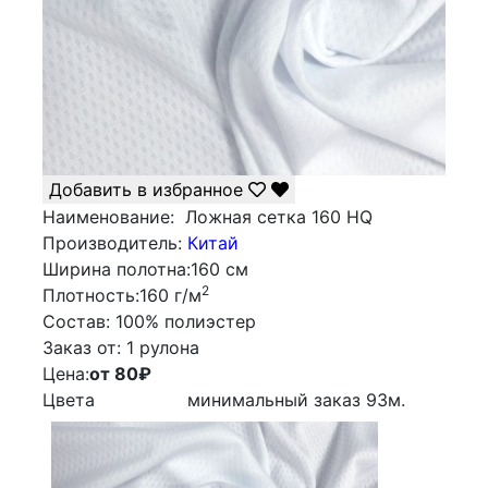
Добавить в избранное
Наименование:
Ложная сетка 160 HQ
Производитель:
Китай
Ширина полотна:
160 см
2
Плотность:
160 г/м
Состав:
100% полиэстер
Заказ от:
1 рулона
Цена:
от 80
₽
Цвета
минимальный заказ
93
м.