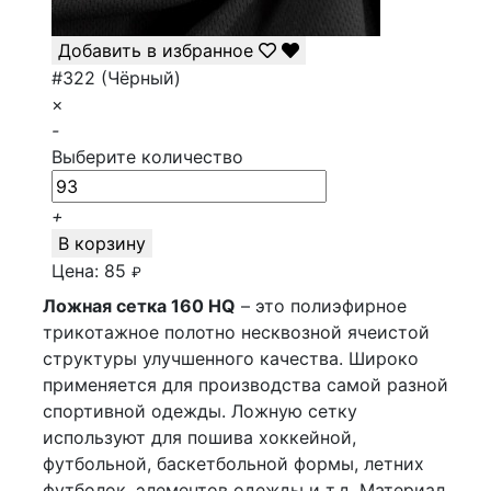
Добавить в избранное
#322 (Чёрный)
×
-
Выберите количество
+
В корзину
Цена:
85
₽
Ложная сетка 160 HQ
– это полиэфирное
трикотажное полотно несквозной ячеистой
структуры улучшенного качества. Широко
применяется для производства самой разной
спортивной одежды. Ложную сетку
используют для пошива хоккейной,
футбольной, баскетбольной формы, летних
футболок, элементов одежды и т.д. Материал