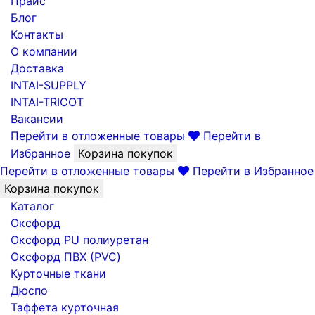
Прайс
Блог
Контакты
О компании
Доставка
INTAI-SUPPLY
INTAI-TRICOT
Вакансии
Перейти в отложенные товары
Перейти в
Избранное
Корзина покупок
Перейти в отложенные товары
Перейти в Избранное
Корзина покупок
Каталог
Оксфорд
Оксфорд PU полиуретан
Оксфорд ПВХ (PVC)
Курточные ткани
Дюспо
Таффета курточная