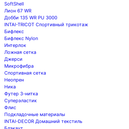
SoftShell
Лион 67 WR
Добби 135 WR PU 3000
INTAI-TRICOT Спортивный трикотаж
Бифлекс
Бифлекс Nylon
Интерлок
Ложная сетка
Джерси
Микрофибра
Спортивная сетка
Неопрен
Ника
Футер 3-нитка
Суперэластик
Флис
Подкладочные материалы
INTAI-DECOR Домашний текстиль
Блэкаут