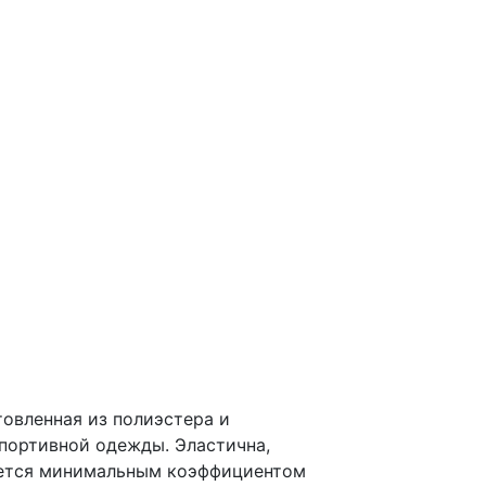
товленная из полиэстера и
портивной одежды. Эластична,
ается минимальным коэффициентом