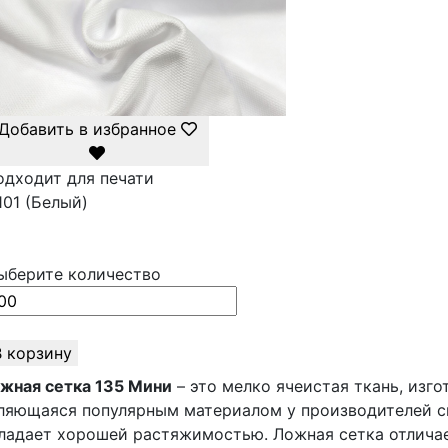
Добавить в избранное
одходит для печати
101 (Белый)
ыберите количество
В корзину
жная сетка 135 Мини
– это мелко ячеистая ткань, изго
ляющаяся популярным материалом у производителей с
ладает хорошей растяжимостью. Ложная сетка отлич