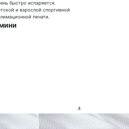
чень быстро испаряется.
етской и взрослой спортивной
блимационной печати.
 мини
4