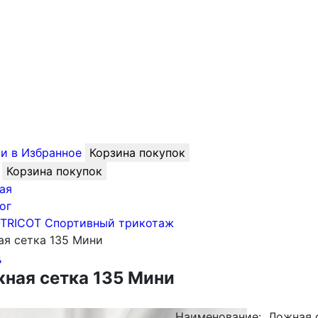
и в Избранное
Корзина покупок
Корзина покупок
ая
ог
-TRICOT Спортивный трикотаж
я сетка 135 Мини
д
ная сетка 135 Мини
Наименование:
Ложная 