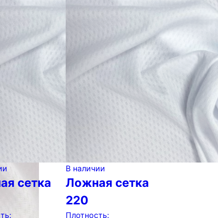
ии
В наличии
ая сетка
Ложная сетка
220
ть:
Плотность: