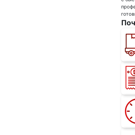
проф
готов
Поч