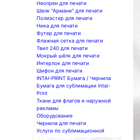
Неопрен для печати
Шелк "Армани" для печати
Полиэстер для печати
Ника для печати
Футер для печати
Флажная сетка для печати
Твил 240 для печати
Мокрый шёлк для печати
Интерлок для печати
Шифон для печати
INTAI-PRINT Бумага / Чернила
Бумага для сублимации Intai-
Print
Ткани для флагов и наружной
рекламы
Оборудование
Чернила для печати
Услуги по сублимационной
печати