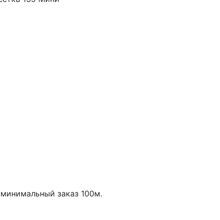
минимальный заказ
100
м.