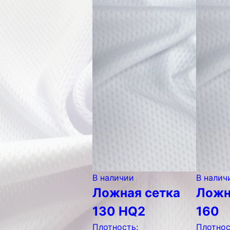
В наличии
В налич
Ложная сетка
Ложн
130 HQ2
160
Плотность:
Плотнос