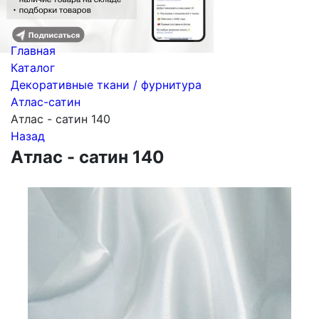
Главная
Каталог
Декоративные ткани / фурнитура
Атлас-сатин
Атлас - сатин 140
Назад
Атлас - сатин 140