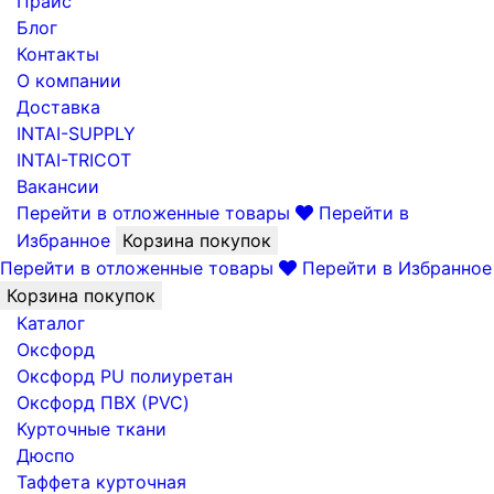
Прайс
Блог
Контакты
О компании
Доставка
INTAI-SUPPLY
INTAI-TRICOT
Вакансии
Перейти в отложенные товары
Перейти в
Избранное
Корзина покупок
Перейти в отложенные товары
Перейти в Избранное
Корзина покупок
Каталог
Оксфорд
Оксфорд PU полиуретан
Оксфорд ПВХ (PVC)
Курточные ткани
Дюспо
Таффета курточная