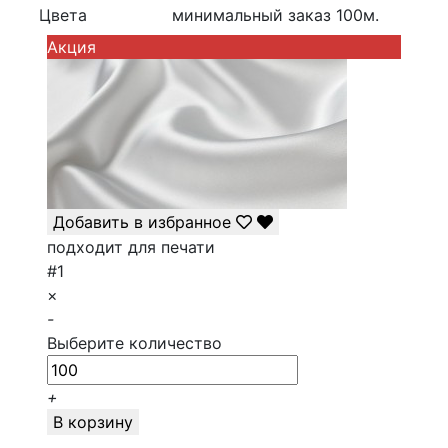
Цвета
минимальный заказ
100
м.
Акция
Добавить в избранное
подходит для печати
#1
×
-
Выберите количество
+
В корзину