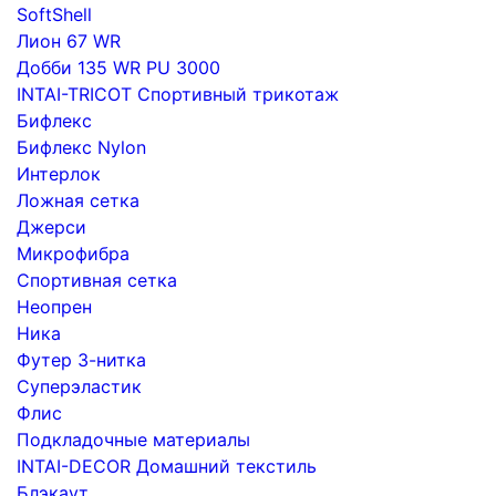
SoftShell
Лион 67 WR
Добби 135 WR PU 3000
INTAI-TRICOT Спортивный трикотаж
Бифлекс
Бифлекс Nylon
Интерлок
Ложная сетка
Джерси
Микрофибра
Спортивная сетка
Неопрен
Ника
Футер 3-нитка
Суперэластик
Флис
Подкладочные материалы
INTAI-DECOR Домашний текстиль
Блэкаут