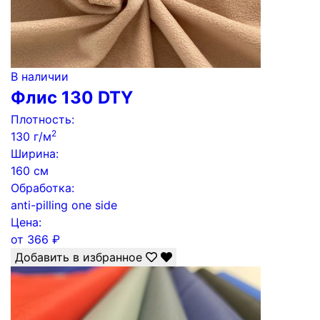
В наличии
Флис 130 DTY
Плотность:
2
130 г/м
Ширина:
160 см
Обработка:
anti-pilling one side
Цена:
от
366
₽
Добавить в избранное