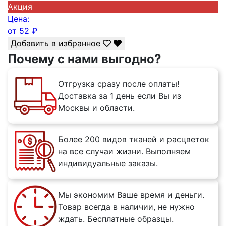
Акция
Цена:
от
52
₽
Добавить в избранное
Почему с нами выгодно?
Отгрузка сразу после оплаты!
Доставка за 1 день если Вы из
Москвы и области.
Более 200 видов тканей и расцветок
на все случаи жизни. Выполняем
индивидуальные заказы.
Мы экономим Ваше время и деньги.
Товар всегда в наличии, не нужно
ждать. Бесплатные образцы.