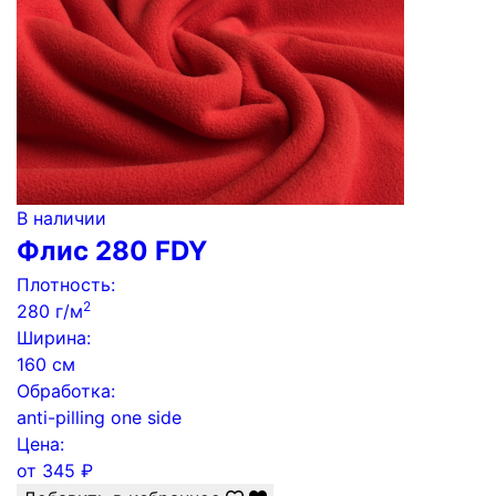
В наличии
Флис 280 FDY
Плотность:
2
280 г/м
Ширина:
160 см
Обработка:
anti-pilling one side
Цена:
от
345
₽