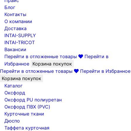
Прайс
Блог
Контакты
О компании
Доставка
INTAI-SUPPLY
INTAI-TRICOT
Вакансии
Перейти в отложенные товары
Перейти в
Избранное
Корзина покупок
Перейти в отложенные товары
Перейти в Избранное
Корзина покупок
Каталог
Оксфорд
Оксфорд PU полиуретан
Оксфорд ПВХ (PVC)
Курточные ткани
Дюспо
Таффета курточная