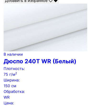
Добавить в избранное
В наличии
Дюспо 240Т WR (Белый)
Плотность:
2
75 г/м
Ширина:
150 см
Обработка:
WR
Цена: