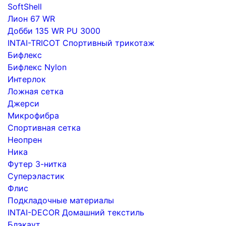
SoftShell
Лион 67 WR
Добби 135 WR PU 3000
INTAI-TRICOT Спортивный трикотаж
Бифлекс
Бифлекс Nylon
Интерлок
Ложная сетка
Джерси
Микрофибра
Спортивная сетка
Неопрен
Ника
Футер 3-нитка
Суперэластик
Флис
Подкладочные материалы
INTAI-DECOR Домашний текстиль
Блэкаут