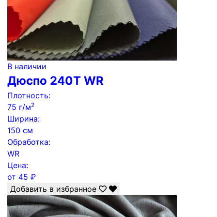
В наличии
Дюспо 240Т WR
Плотность:
2
75 г/м
Ширина:
150 см
Обработка:
WR
Цена:
от
45
₽
Добавить в избранное