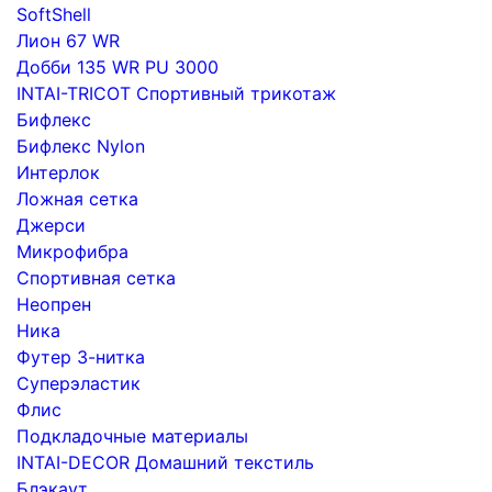
SoftShell
Лион 67 WR
Добби 135 WR PU 3000
INTAI-TRICOT Спортивный трикотаж
Бифлекс
Бифлекс Nylon
Интерлок
Ложная сетка
Джерси
Микрофибра
Спортивная сетка
Неопрен
Ника
Футер 3-нитка
Суперэластик
Флис
Подкладочные материалы
INTAI-DECOR Домашний текстиль
Блэкаут