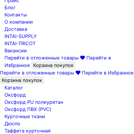
Прайс
Блог
Контакты
О компании
Доставка
INTAI-SUPPLY
INTAI-TRICOT
Вакансии
Перейти в отложенные товары
Перейти в
Избранное
Корзина покупок
Перейти в отложенные товары
Перейти в Избранное
Корзина покупок
Каталог
Оксфорд
Оксфорд PU полиуретан
Оксфорд ПВХ (PVC)
Курточные ткани
Дюспо
Таффета курточная