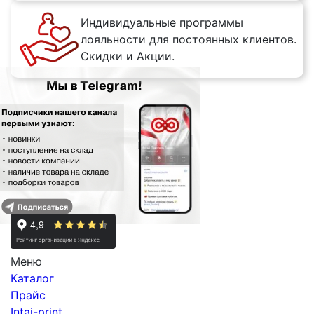
Индивидуальные программы
лояльности для постоянных клиентов.
Скидки и Акции.
Меню
Каталог
Прайс
Intai-print