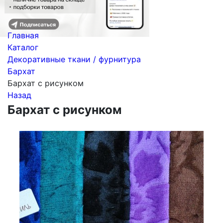
Главная
Каталог
Декоративные ткани / фурнитура
Бархат
Бархат с рисунком
Назад
Бархат с рисунком