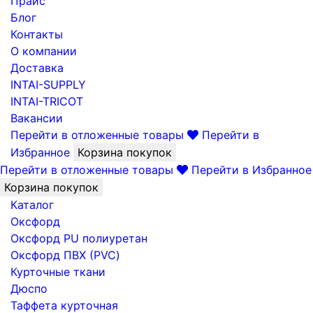
Прайс
Блог
Контакты
О компании
Доставка
INTAI-SUPPLY
INTAI-TRICOT
Вакансии
Перейти в отложенные товары
Перейти в
Избранное
Корзина покупок
Перейти в отложенные товары
Перейти в Избранное
Корзина покупок
Каталог
Оксфорд
Оксфорд PU полиуретан
Оксфорд ПВХ (PVC)
Курточные ткани
Дюспо
Таффета курточная