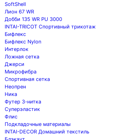
SoftShell
Лион 67 WR
Добби 135 WR PU 3000
INTAI-TRICOT Спортивный трикотаж
Бифлекс
Бифлекс Nylon
Интерлок
Ложная сетка
Джерси
Микрофибра
Спортивная сетка
Неопрен
Ника
Футер 3-нитка
Суперэластик
Флис
Подкладочные материалы
INTAI-DECOR Домашний текстиль
Блэкаут