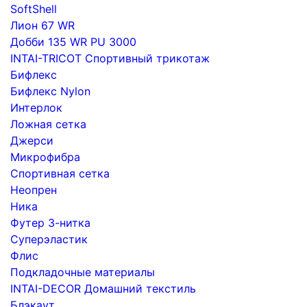
SoftShell
Лион 67 WR
Добби 135 WR PU 3000
INTAI-TRICOT Спортивный трикотаж
Бифлекс
Бифлекс Nylon
Интерлок
Ложная сетка
Джерси
Микрофибра
Спортивная сетка
Неопрен
Ника
Футер 3-нитка
Суперэластик
Флис
Подкладочные материалы
INTAI-DECOR Домашний текстиль
Блэкаут