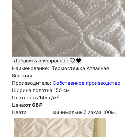
Добавить в избранное
Наименование:
Термостежка Атласная
Венеция
Производитель:
Собственное производство
Ширина полотна:
150 см
2
Плотность:
145 г/м
Цена:
от 68
₽
Цвета
минимальный заказ
100
м.