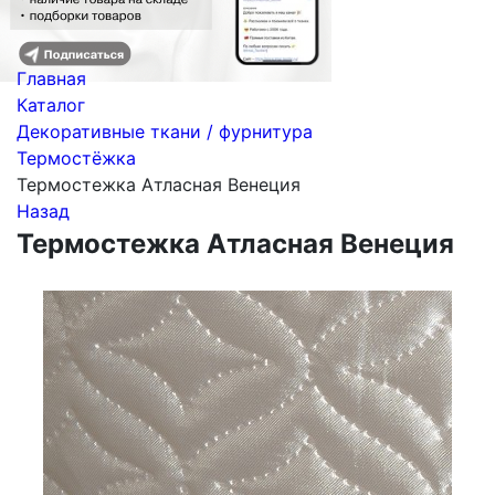
Главная
Каталог
Декоративные ткани / фурнитура
Термостёжка
Термостежка Атласная Венеция
Назад
Термостежка Атласная Венеция