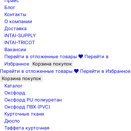
Прайс
Блог
Контакты
О компании
Доставка
INTAI-SUPPLY
INTAI-TRICOT
Вакансии
Перейти в отложенные товары
Перейти в
Избранное
Корзина покупок
Перейти в отложенные товары
Перейти в Избранное
Корзина покупок
Каталог
Оксфорд
Оксфорд PU полиуретан
Оксфорд ПВХ (PVC)
Курточные ткани
Дюспо
Таффета курточная