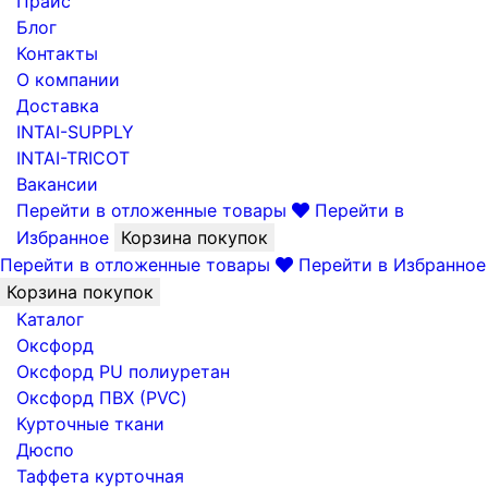
Прайс
Блог
Контакты
О компании
Доставка
INTAI-SUPPLY
INTAI-TRICOT
Вакансии
Перейти в отложенные товары
Перейти в
Избранное
Корзина покупок
Перейти в отложенные товары
Перейти в Избранное
Корзина покупок
Каталог
Оксфорд
Оксфорд PU полиуретан
Оксфорд ПВХ (PVC)
Курточные ткани
Дюспо
Таффета курточная