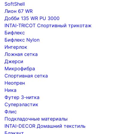
SoftShell
Лион 67 WR
Добби 135 WR PU 3000
INTAI-TRICOT Спортивный трикотаж
Бифлекс
Бифлекс Nylon
Интерлок
Ложная сетка
Джерси
Микрофибра
Спортивная сетка
Неопрен
Ника
Футер 3-нитка
Суперэластик
Флис
Подкладочные материалы
INTAI-DECOR Домашний текстиль
Блэкаут