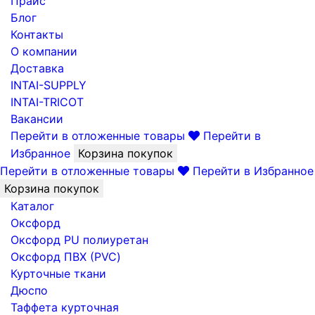
Прайс
Блог
Контакты
О компании
Доставка
INTAI-SUPPLY
INTAI-TRICOT
Вакансии
Перейти в отложенные товары
Перейти в
Избранное
Корзина покупок
Перейти в отложенные товары
Перейти в Избранное
Корзина покупок
Каталог
Оксфорд
Оксфорд PU полиуретан
Оксфорд ПВХ (PVC)
Курточные ткани
Дюспо
Таффета курточная