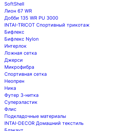
SoftShell
Лион 67 WR
Добби 135 WR PU 3000
INTAI-TRICOT Спортивный трикотаж
Бифлекс
Бифлекс Nylon
Интерлок
Ложная сетка
Джерси
Микрофибра
Спортивная сетка
Неопрен
Ника
Футер 3-нитка
Суперэластик
Флис
Подкладочные материалы
INTAI-DECOR Домашний текстиль
Блэкаут