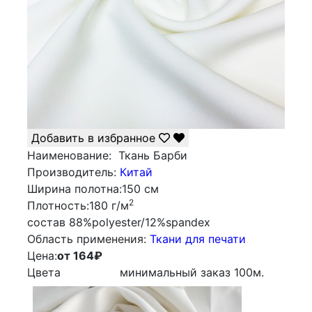
Добавить в избранное
Наименование:
Ткань Барби
Производитель:
Китай
Ширина полотна:
150 см
2
Плотность:
180 г/м
состав
88%polyester/12%spandex
Облаcть применения:
Ткани для печати
Цена:
от 164
₽
Цвета
минимальный заказ
100
м.