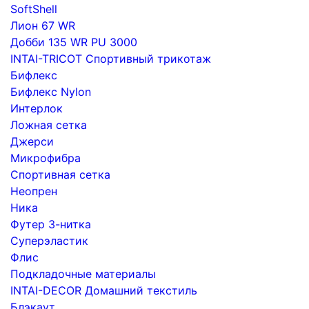
SoftShell
Лион 67 WR
Добби 135 WR PU 3000
INTAI-TRICOT Спортивный трикотаж
Бифлекс
Бифлекс Nylon
Интерлок
Ложная сетка
Джерси
Микрофибра
Спортивная сетка
Неопрен
Ника
Футер 3-нитка
Суперэластик
Флис
Подкладочные материалы
INTAI-DECOR Домашний текстиль
Блэкаут