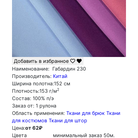
Добавить в избранное
Наименование:
Габардин 230
Производитель:
Китай
Ширина полотна:
152 см
2
Плотность:
153 г/м
Состав:
100% п/э
Заказ от:
1 рулона
Облаcть применения:
Ткани для брюк
Ткани
для костюмов
Ткани для штор
Цена:
от 62
₽
Цвета
минимальный заказ
50
м.