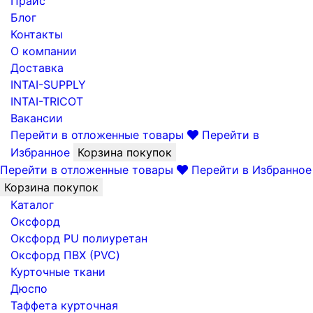
Прайс
Блог
Контакты
О компании
Доставка
INTAI-SUPPLY
INTAI-TRICOT
Вакансии
Перейти в отложенные товары
Перейти в
Избранное
Корзина покупок
Перейти в отложенные товары
Перейти в Избранное
Корзина покупок
Каталог
Оксфорд
Оксфорд PU полиуретан
Оксфорд ПВХ (PVC)
Курточные ткани
Дюспо
Таффета курточная