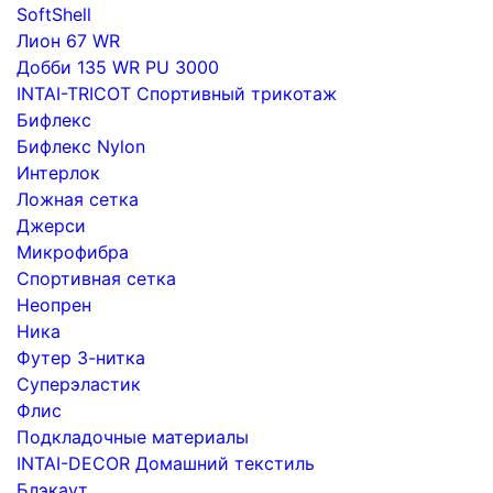
SoftShell
Лион 67 WR
Добби 135 WR PU 3000
INTAI-TRICOT Спортивный трикотаж
Бифлекс
Бифлекс Nylon
Интерлок
Ложная сетка
Джерси
Микрофибра
Спортивная сетка
Неопрен
Ника
Футер 3-нитка
Суперэластик
Флис
Подкладочные материалы
INTAI-DECOR Домашний текстиль
Блэкаут