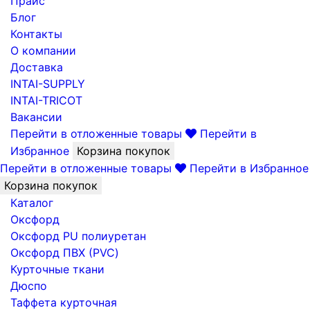
Прайс
Блог
Контакты
О компании
Доставка
INTAI-SUPPLY
INTAI-TRICOT
Вакансии
Перейти в отложенные товары
Перейти в
Избранное
Корзина покупок
Перейти в отложенные товары
Перейти в Избранное
Корзина покупок
Каталог
Оксфорд
Оксфорд PU полиуретан
Оксфорд ПВХ (PVC)
Курточные ткани
Дюспо
Таффета курточная