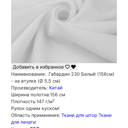
Добавить в избранное
Наименование:
Габардин 230 Белый (156см)
- на втулке (Ø 5,5 см)
Производитель:
Китай
Ширина полотна:
156 см
2
Плотность:
147 г/м
Рулон одним куском!
Облаcть применения:
Ткани для штор
Ткани
для печати