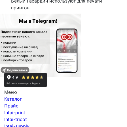
Белый Габардин используют для печати
принтов.
Меню
Каталог
Прайс
Intai-print
Intai-tricot
Intai-supply