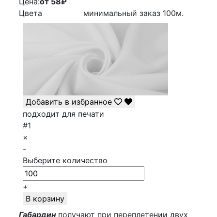
Цена:
от 58
₽
Цвета
минимальный заказ
100
м.
Добавить в избранное
подходит для печати
#1
×
-
Выберите количество
+
В корзину
Габардин
получают при переплетении двух