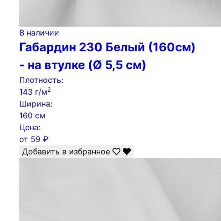
В наличии
Габардин 230 Белый (160см)
- на втулке (Ø 5,5 см)
Плотность:
2
143 г/м
Ширина:
160 см
Цена:
от
59
₽
Добавить в избранное