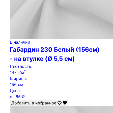
В наличии
Габардин 230 Белый (156см)
- на втулке (Ø 5,5 см)
Плотность:
2
147 г/м
Ширина:
156 см
Цена:
от
65
₽
Добавить в избранное