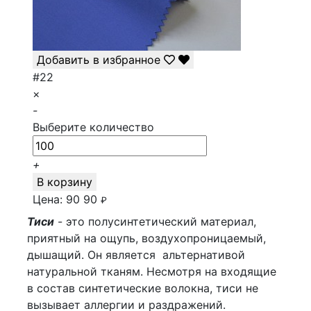
Добавить в избранное
#22
×
-
Выберите количество
+
В корзину
Цена:
90
90
₽
Тиси
- это полусинтетический материал,
приятный на ощупь, воздухопроницаемый,
дышащий. Он является альтернативой
натуральной тканям. Несмотря на входящие
в состав синтетические волокна, тиси не
вызывает аллергии и раздражений.