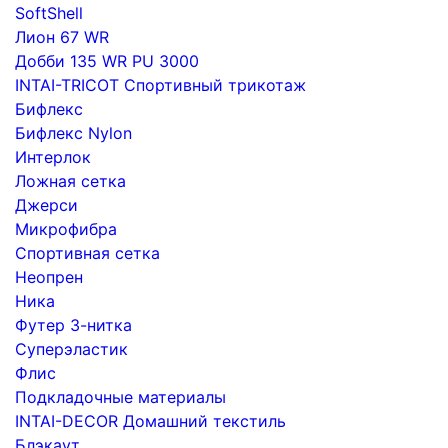
SoftShell
Лион 67 WR
Добби 135 WR PU 3000
INTAI-TRICOT Спортивный трикотаж
Бифлекс
Бифлекс Nylon
Интерлок
Ложная сетка
Джерси
Микрофибра
Спортивная сетка
Неопрен
Ника
Футер 3-нитка
Суперэластик
Флис
Подкладочные материалы
INTAI-DECOR Домашний текстиль
Блэкаут