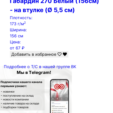
Габардин 270 Белый (156см)
- на втулке (Ø 5,5 см)
Плотность:
2
173 г/м
Ширина:
156 см
Цена:
от
67
₽
Добавить в избранное
Подробнее о Т/С в нашей группе ВК