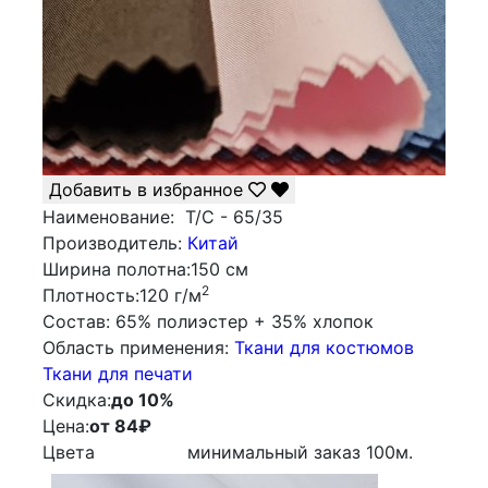
Добавить в избранное
Наименование:
Т/С - 65/35
Производитель:
Китай
Ширина полотна:
150 см
2
Плотность:
120 г/м
Состав:
65% полиэстер + 35% хлопок
Облаcть применения:
Ткани для костюмов
Ткани для печати
Скидка:
до 10%
Цена:
от 84
₽
Цвета
минимальный заказ
100
м.