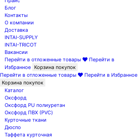
Прайс
Блог
Контакты
О компании
Доставка
INTAI-SUPPLY
INTAI-TRICOT
Вакансии
Перейти в отложенные товары
Перейти в
Избранное
Корзина покупок
Перейти в отложенные товары
Перейти в Избранное
Корзина покупок
Каталог
Оксфорд
Оксфорд PU полиуретан
Оксфорд ПВХ (PVC)
Курточные ткани
Дюспо
Таффета курточная