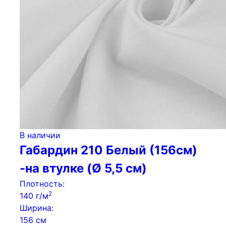
В наличии
Габардин 210 Белый (156см)
-на втулке (Ø 5,5 см)
Плотность:
2
140 г/м
Ширина:
156 см