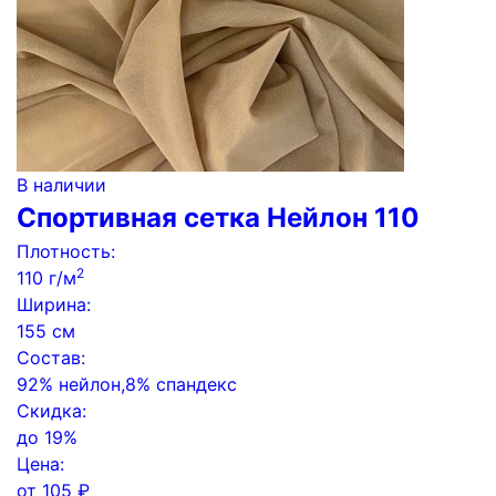
В наличии
Спортивная сетка Нейлон 110
Плотность:
2
110 г/м
Ширина:
155 см
Состав:
92% нейлон,8% спандекс
Скидка:
до
19%
Цена:
от
105
₽