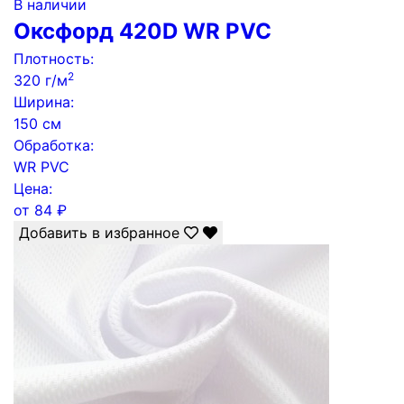
В наличии
Оксфорд 420D WR PVC
Плотность:
2
320 г/м
Ширина:
150 см
Обработка:
WR PVC
Цена:
от
84
₽
Добавить в избранное