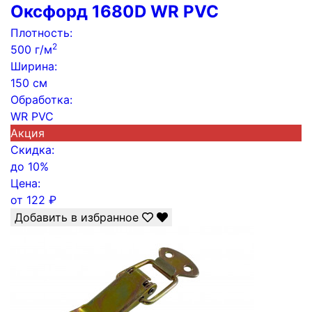
Оксфорд 1680D WR PVC
Плотность:
2
500 г/м
Ширина:
150 см
Обработка:
WR PVC
Акция
Скидка:
до
10%
Цена:
от
122
₽
Добавить в избранное