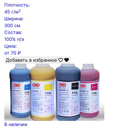
Плотность:
2
45 г/м
Ширина:
300 см
Состав:
100% п/э
Цена:
от
70
₽
Добавить в избранное
В наличии