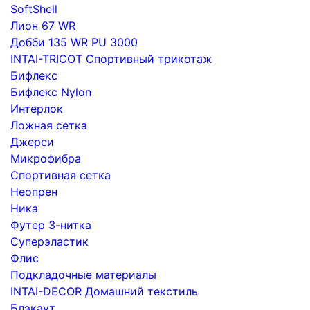
SoftShell
Лион 67 WR
Добби 135 WR PU 3000
INTAI-TRICOT Спортивный трикотаж
Бифлекс
Бифлекс Nylon
Интерлок
Ложная сетка
Джерси
Микрофибра
Спортивная сетка
Неопрен
Ника
Футер 3-нитка
Суперэластик
Флис
Подкладочные материалы
INTAI-DECOR Домашний текстиль
Блэкаут