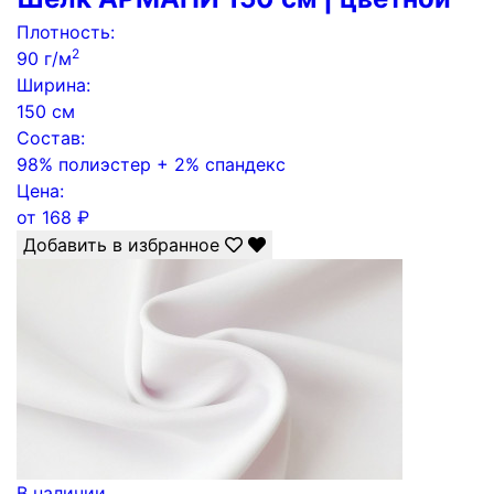
Плотность:
2
90 г/м
Ширина:
150 см
Состав:
98% полиэстер + 2% спандекс
Цена:
от
168
₽
Добавить в избранное
В наличии