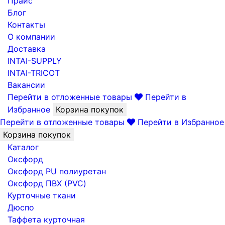
Прайс
Блог
Контакты
О компании
Доставка
INTAI-SUPPLY
INTAI-TRICOT
Вакансии
Перейти в отложенные товары
Перейти в
Избранное
Корзина покупок
Перейти в отложенные товары
Перейти в Избранное
Корзина покупок
Каталог
Оксфорд
Оксфорд PU полиуретан
Оксфорд ПВХ (PVC)
Курточные ткани
Дюспо
Таффета курточная