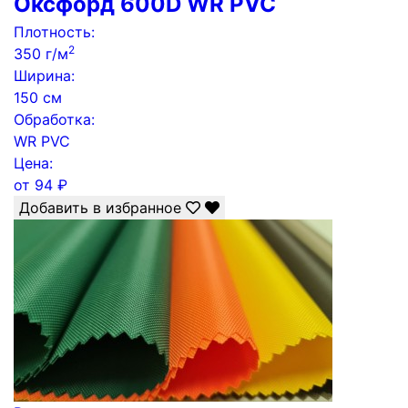
Оксфорд 600D WR PVC
Плотность:
2
350 г/м
Ширина:
150 см
Обработка:
WR PVC
Цена:
от
94
₽
Добавить в избранное