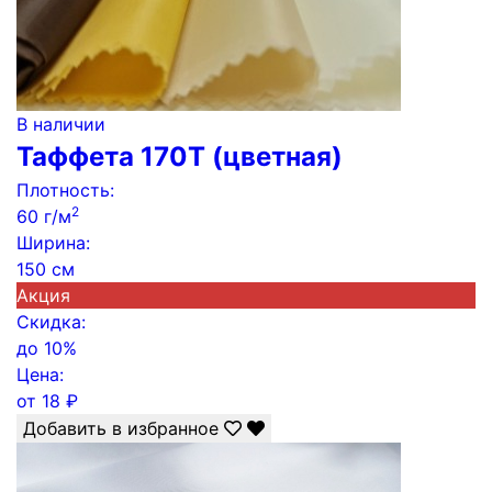
В наличии
Таффета 170Т (цветная)
Плотность:
2
60 г/м
Ширина:
150 см
Акция
Скидка:
до
10%
Цена:
от
18
₽
Добавить в избранное