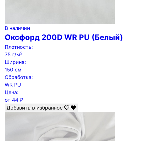
В наличии
Оксфорд 200D WR PU (Белый)
Плотность:
2
75 г/м
Ширина:
150 см
Обработка:
WR PU
Цена:
от
44
₽
Добавить в избранное