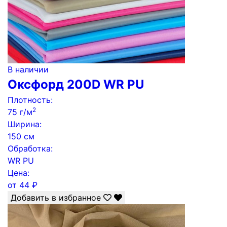
В наличии
Оксфорд 200D WR PU
Плотность:
2
75 г/м
Ширина:
150 см
Обработка:
WR PU
Цена:
от
44
₽
Добавить в избранное