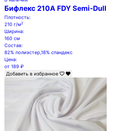
Бифлекс 210A FDY Semi-Dull
Плотность:
2
210 г/м
Ширина:
160 см
Состав:
82% полиэстер,18% спандекс
Цена:
от
189
₽
Добавить в избранное