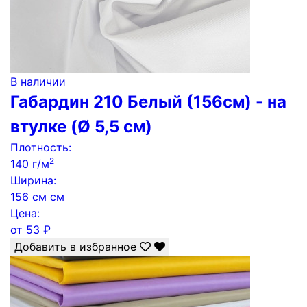
В наличии
Габардин 210 Белый (156см) - на
втулке (Ø 5,5 см)
Плотность:
2
140 г/м
Ширина:
156 см см
Цена:
от
53
₽
Добавить в избранное