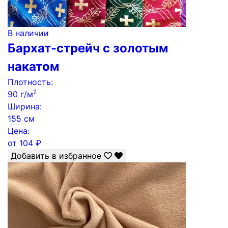
В наличии
Бархат-стрейч с золотым
накатом
Плотность:
2
90 г/м
Ширина:
155 см
Цена:
от
104
₽
Добавить в избранное