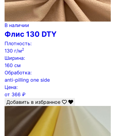
В наличии
Флис 130 DTY
Плотность:
2
130 г/м
Ширина:
160 см
Обработка:
anti-pilling one side
Цена:
от
366
₽
Добавить в избранное