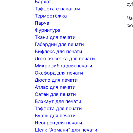
Бархат
су
Таффета с накатом
Термостёжка
На
Парча
ск
Фурнитура
Ткани для печати
Габардин для печати
Бифлекс для печати
Ложная сетка для печати
Микрофибра для печати
Оксфорд для печати
Дюспо для печати
Атлас для печати
Сатен для печати
Блэкаут для печати
Таффета для печати
Вуаль для печати
Неопрен для печати
Шелк "Армани" для печати