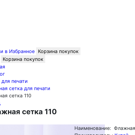
и в Избранное
Корзина покупок
Корзина покупок
ая
ог
 для печати
ая сетка для печати
ая сетка 110
д
жная сетка 110
Наименование:
Флажная