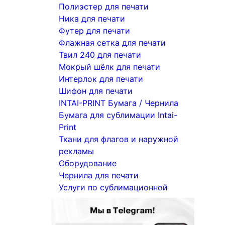
Полиэстер для печати
Ника для печати
Футер для печати
Флажная сетка для печати
Твил 240 для печати
Мокрый шёлк для печати
Интерлок для печати
Шифон для печати
INTAI-PRINT Бумага / Чернила
Бумага для сублимации Intai-
Print
Ткани для флагов и наружной
рекламы
Оборудование
Чернила для печати
Услуги по сублимационной
печати