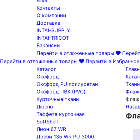
Блог
Контакты
О компании
Доставка
INTAI-SUPPLY
INTAI-TRICOT
Вакансии
Перейти в отложенные товары
Перейт
Перейти в отложенные товары
Перейти в Избранное
Каталог
Главн
Оксфорд
Катал
Оксфорд PU полиуретан
Ткани
Оксфорд ПВХ (PVC)
Флажн
Курточные ткани
Флажн
Дюспо
Наза
Таффета курточная
Фла
SoftShell
Лион 67 WR
Добби 135 WR PU 3000