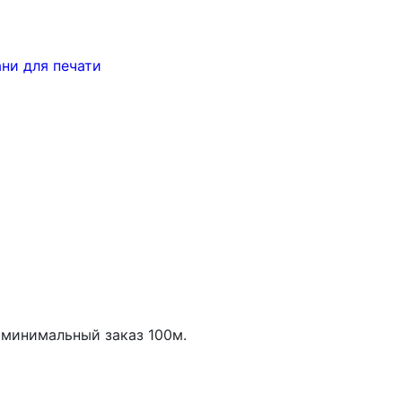
ани для печати
минимальный заказ
100
м.