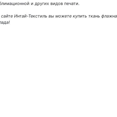
блимационной и других видов печати.
 сайте Интай-Текстиль вы можете купить ткань флажна
лада!