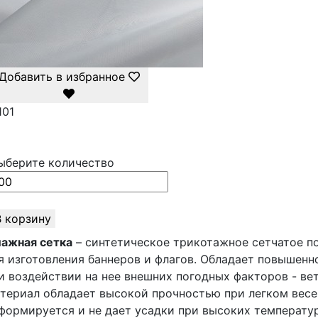
Добавить в избранное
101
ыберите количество
В корзину
ажная сетка
– синтетическое трикотажное сетчатое по
я изготовления баннеров и флагов. Обладает повышен
и воздействии на нее внешних погодных факторов - вет
териал обладает высокой прочностью при легком весе 
формируется и не дает усадки при высоких температур