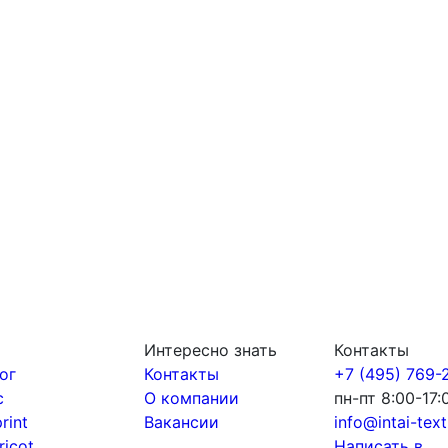
Интересно знать
Контакты
ог
Контакты
+7 (495) 769-
с
О компании
пн-пт 8:00-17:
print
Вакансии
info@intai-texti
tricot
Написать в