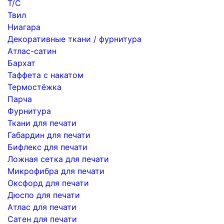
Т/С
Твил
Ниагара
Декоративные ткани / фурнитура
Атлас-сатин
Бархат
Таффета с накатом
Термостёжка
Парча
Фурнитура
Ткани для печати
Габардин для печати
Бифлекс для печати
Ложная сетка для печати
Микрофибра для печати
Оксфорд для печати
Дюспо для печати
Атлас для печати
Сатен для печати