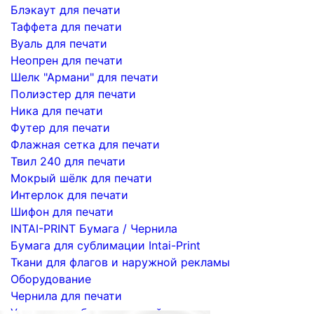
Блэкаут для печати
Таффета для печати
Вуаль для печати
Неопрен для печати
Шелк "Армани" для печати
Полиэстер для печати
Ника для печати
Футер для печати
Флажная сетка для печати
Твил 240 для печати
Мокрый шёлк для печати
Интерлок для печати
Шифон для печати
INTAI-PRINT Бумага / Чернила
Бумага для сублимации Intai-Print
Ткани для флагов и наружной рекламы
Оборудование
Чернила для печати
Услуги по сублимационной печати