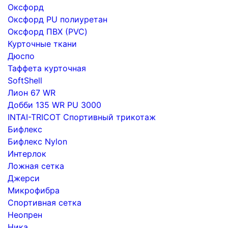
Оксфорд
Оксфорд PU полиуретан
Оксфорд ПВХ (PVC)
Курточные ткани
Дюспо
Таффета курточная
SoftShell
Лион 67 WR
Добби 135 WR PU 3000
INTAI-TRICOT Спортивный трикотаж
Бифлекс
Бифлекс Nylon
Интерлок
Ложная сетка
Джерси
Микрофибра
Спортивная сетка
Неопрен
Ника