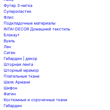
Футер 3-нитка
Суперэластик
Флис
Подкладочные материалы
INTAI-DECOR Домашний текстиль
Блэкаут
Вуаль
Лен
Сатен
Габардин | декор
Шторная лента
Шторный мрамор
Плательные ткани
Шелк Армани
Шифон
Фатин
Костюмные и сорочечные ткани
Габардин