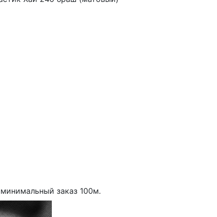
минимальный заказ
100
м.