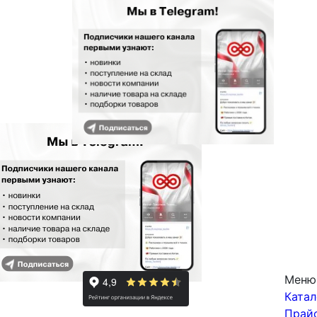
Меню
Катал
Прай