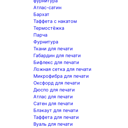
фурнитура
Атлас-сатин
Бархат
Таффета с накатом
Термостёжка
Парча
Фурнитура
Ткани для печати
Габардин для печати
Бифлекс для печати
Ложная сетка для печати
Микрофибра для печати
Оксфорд для печати
Дюспо для печати
Атлас для печати
Сатен для печати
Блэкаут для печати
Таффета для печати
Вуаль для печати