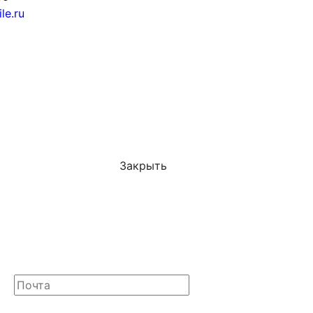
le.ru
Закрыть