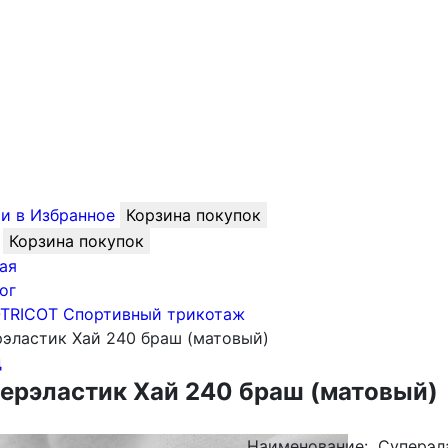
и в Избранное
Корзина покупок
Корзина покупок
ая
ог
-TRICOT Спортивный трикотаж
эластик Хай 240 браш (матовый)
д
ерэластик Хай 240 браш (матовый)
Наименование:
Суперэл