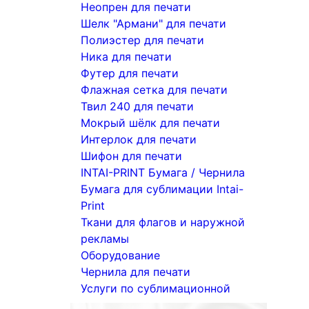
Неопрен для печати
Шелк "Армани" для печати
Полиэстер для печати
Ника для печати
Футер для печати
Флажная сетка для печати
Твил 240 для печати
Мокрый шёлк для печати
Интерлок для печати
Шифон для печати
INTAI-PRINT Бумага / Чернила
Бумага для сублимации Intai-
Print
Ткани для флагов и наружной
рекламы
Оборудование
Чернила для печати
Услуги по сублимационной
печати