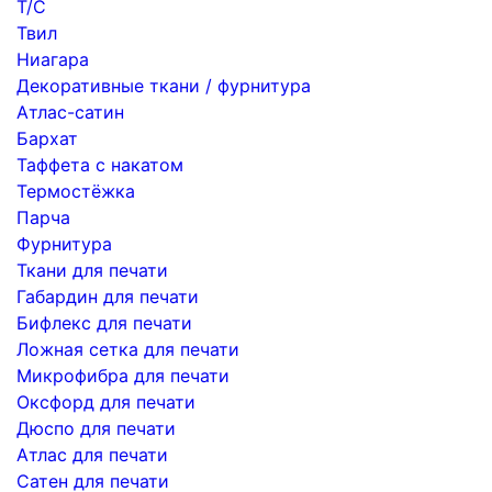
Т/С
Твил
Ниагара
Декоративные ткани / фурнитура
Атлас-сатин
Бархат
Таффета с накатом
Термостёжка
Парча
Фурнитура
Ткани для печати
Габардин для печати
Бифлекс для печати
Ложная сетка для печати
Микрофибра для печати
Оксфорд для печати
Дюспо для печати
Атлас для печати
Сатен для печати