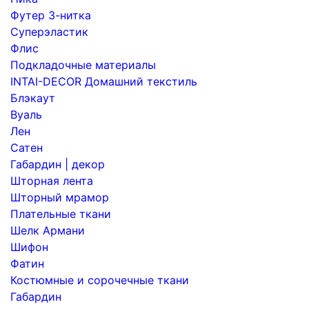
Футер 3-нитка
Суперэластик
Флис
Подкладочные материалы
INTAI-DECOR Домашний текстиль
Блэкаут
Вуаль
Лен
Сатен
Габардин | декор
Шторная лента
Шторный мрамор
Плательные ткани
Шелк Армани
Шифон
Фатин
Костюмные и сорочечные ткани
Габардин