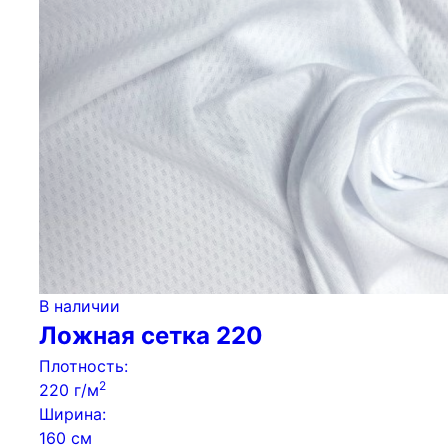
В наличии
Ложная сетка 220
Плотность:
2
220 г/м
Ширина:
160 см