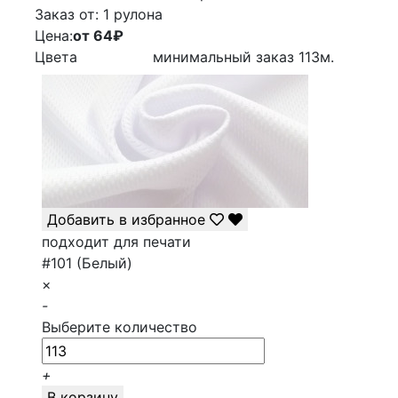
Заказ от:
1 рулона
Цена:
от 64
₽
Цвета
минимальный заказ
113
м.
Добавить в избранное
подходит для печати
#101 (Белый)
×
-
Выберите количество
+
В корзину