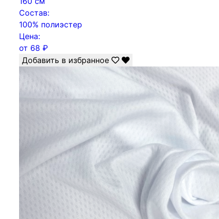
160 см
Состав:
100% полиэстер
Цена:
от
68
₽
Добавить в избранное