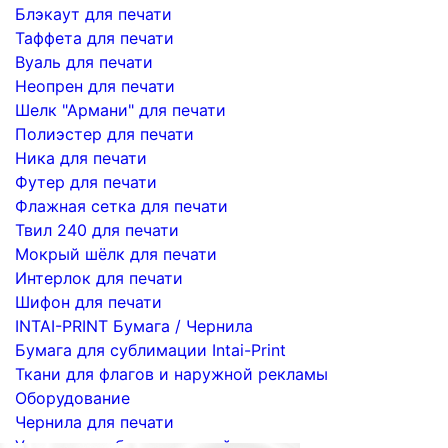
Блэкаут для печати
Таффета для печати
Вуаль для печати
Неопрен для печати
Шелк "Армани" для печати
Полиэстер для печати
Ника для печати
Футер для печати
Флажная сетка для печати
Твил 240 для печати
Мокрый шёлк для печати
Интерлок для печати
Шифон для печати
INTAI-PRINT Бумага / Чернила
Бумага для сублимации Intai-Print
Ткани для флагов и наружной рекламы
Оборудование
Чернила для печати
Услуги по сублимационной печати