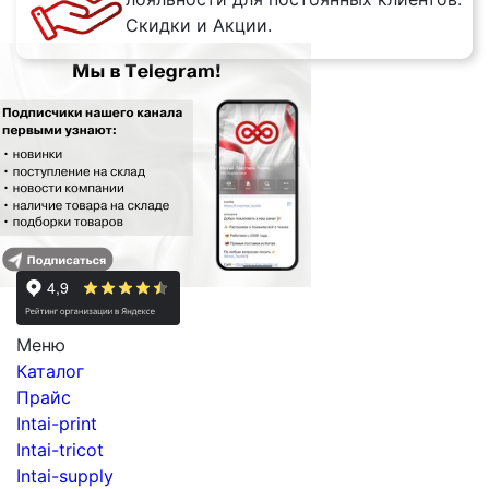
Скидки и Акции.
Меню
Каталог
Прайс
Intai-print
Intai-tricot
Intai-supply