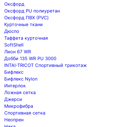
Оксфорд
Оксфорд PU полиуретан
Оксфорд ПВХ (PVC)
Курточные ткани
Дюспо
Таффета курточная
SoftShell
Лион 67 WR
Добби 135 WR PU 3000
INTAI-TRICOT Спортивный трикотаж
Бифлекс
Бифлекс Nylon
Интерлок
Ложная сетка
Джерси
Микрофибра
Спортивная сетка
Неопрен
Ника